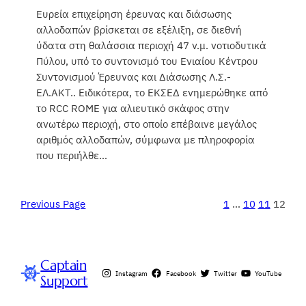
Ευρεία επιχείρηση έρευνας και διάσωσης
αλλοδαπών βρίσκεται σε εξέλιξη, σε διεθνή
ύδατα στη θαλάσσια περιοχή 47 ν.μ. νοτιοδυτικά
Πύλου, υπό το συντονισμό του Ενιαίου Κέντρου
Συντονισμού Έρευνας και Διάσωσης Λ.Σ.-
ΕΛ.ΑΚΤ.. Ειδικότερα, το ΕΚΣΕΔ ενημερώθηκε από
το RCC ROME για αλιευτικό σκάφος στην
ανωτέρω περιοχή, στο οποίο επέβαινε μεγάλος
αριθμός αλλοδαπών, σύμφωνα με πληροφορία
που περιήλθε…
Previous Page
1
…
10
11
12
Captain
Instagram
Facebook
Twitter
YouTube
Support