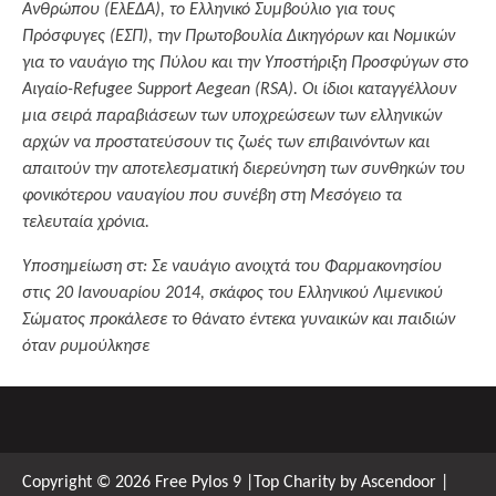
Ανθρώπου (ΕλΕΔΑ), το Ελληνικό Συμβούλιο για τους
Πρόσφυγες (ΕΣΠ), την Πρωτοβουλία Δικηγόρων και Νομικών
για το ναυάγιο της Πύλου και την Υποστήριξη Προσφύγων στο
Αιγαίο-Refugee Support Aegean (RSA). Οι ίδιοι καταγγέλλουν
μια σειρά παραβιάσεων των υποχρεώσεων των ελληνικών
αρχών να προστατεύσουν τις ζωές των επιβαινόντων και
απαιτούν την αποτελεσματική διερεύνηση των συνθηκών του
φονικότερου ναυαγίου που συνέβη στη Μεσόγειο τα
τελευταία χρόνια.
Υποσημείωση στ: Σε ναυάγιο ανοιχτά του Φαρμακονησίου
στις 20 Ιανουαρίου 2014, σκάφος του Ελληνικού Λιμενικού
Σώματος προκάλεσε το θάνατο έντεκα γυναικών και παιδιών
όταν ρυμούλκησε
Copyright © 2026
Free Pylos 9
|Top Charity by
Ascendoor
|