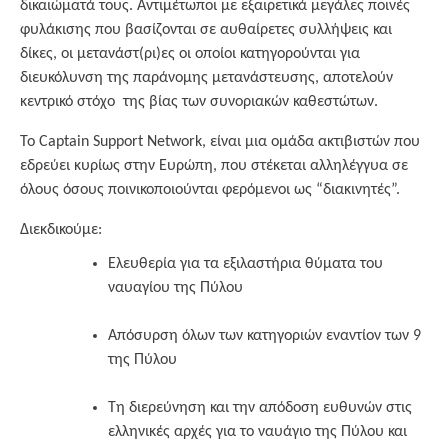
δικαιώματά τους. Αντιμέτωποι με εξαιρετικά μεγάλες ποινές
φυλάκισης που βασίζονται σε αυθαίρετες συλλήψεις και
δίκες, οι μετανάστ(ρι)ες οι οποίοι κατηγορούνται για
διευκόλυνση της παράνομης μετανάστευσης, αποτελούν
κεντρικό στόχο της βίας των συνοριακών καθεστώτων.
Το Captain Support Network, είναι μια ομάδα ακτιβιστών που
εδρεύει κυρίως στην Ευρώπη, που στέκεται αλληλέγγυα σε
όλους όσους ποινικοποιούνται φερόμενοι ως “διακινητές”.
Διεκδικούμε:
Ελευθερία για τα εξιλαστήρια θύματα του
ναυαγίου της Πύλου
Απόσυρση όλων των κατηγοριών εναντίον των 9
της Πύλου
Τη διερεύνηση και την απόδοση ευθυνών στις
ελληνικές αρχές για το ναυάγιο της Πύλου και