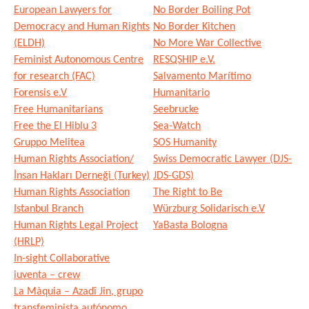
European Lawyers for
No Border Boiling Pot
Democracy and Human Rights
No Border Kitchen
(ELDH)
No More War Collective
Feminist Autonomous Centre
RESQSHIP e.V.
for research (FAC)
Salvamento Marítimo
Forensis e.V
Humanitario
Free Humanitarians
Seebrucke
Free the El Hiblu 3
Sea-Watch
Gruppo Melitea
SOS Humanity
Human Rights Association/
Swiss Democratic Lawyer (DJS-
İnsan Hakları Derneği (Turkey)
JDS-GDS)
Human Rights Association
The Right to Be
Istanbul Branch
Würzburg Solidarisch e.V
Human Rights Legal Project
YaBasta Bologna
(HRLP)
In-sight Collaborative
iuventa – crew
La Màquia – Azadî Jin, grupo
transfeminista autónomo