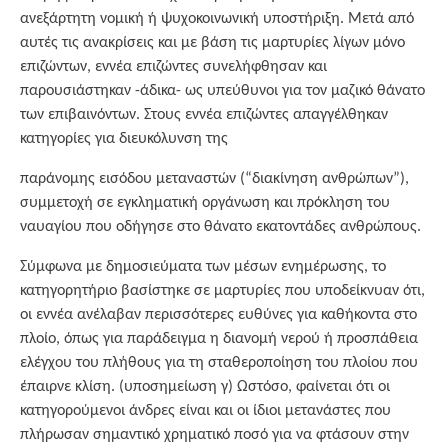
ανεξάρτητη νομική ή ψυχοκοινωνική υποστήριξη. Μετά από
αυτές τις ανακρίσεις και με βάση τις μαρτυρίες λίγων μόνο
επιζώντων, εννέα επιζώντες συνελήφθησαν και
παρουσιάστηκαν -άδικα- ως υπεύθυνοι για τον μαζικό θάνατο
των επιβαινόντων. Στους εννέα επιζώντες απαγγέλθηκαν
κατηγορίες για διευκόλυνση της
παράνομης εισόδου μεταναστών (“διακίνηση ανθρώπων”),
συμμετοχή σε εγκληματική οργάνωση και πρόκληση του
ναυαγίου που οδήγησε στο θάνατο εκατοντάδες ανθρώπους.
Σύμφωνα με δημοσιεύματα των μέσων ενημέρωσης, το
κατηγορητήριο βασίστηκε σε μαρτυρίες που υποδείκνυαν ότι,
οι εννέα ανέλαβαν περισσότερες ευθύνες για καθήκοντα στο
πλοίο, όπως για παράδειγμα η διανομή νερού ή προσπάθεια
ελέγχου του πλήθους για τη σταθεροποίηση του πλοίου που
έπαιρνε κλίση. (υποσημείωση γ) Ωστόσο, φαίνεται ότι οι
κατηγορούμενοι άνδρες είναι και οι ίδιοι μετανάστες που
πλήρωσαν σημαντικό χρηματικό ποσό για να φτάσουν στην