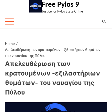
Skip
Free Pylos 9
to
Justice for Pylos State Crime
content
Home
Απελευθέρωση των κρατουμένων -εξιλαστήριων θυμάτων-
του ναυαγίου της Πύλου
Απελευθέρωση των
κρατουμένων -εξιλαστήριων
θυμάτων- του ναυαγίου της
Πύλου