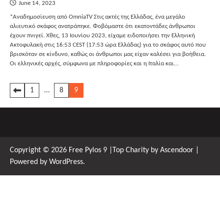
June 14, 2023
*Αναδημοσίευση από OmniaTV Στις ακτές της Ελλάδας, ένα μεγάλο
αλιευτικό σκάφος ανατράπηκε. Φοβόμαστε ότι εκατοντάδες άνθρωποι
έχουν πνιγεί. Χθες, 13 Ιουνίου 2023, είχαμε ειδοποιήσει την Ελληνική
Ακτοφυλακή στις 16:53 CEST (17:53 ώρα Ελλάδας) για το σκάφος αυτό που
βρισκόταν σε κίνδυνο, καθώς οι άνθρωποι μας είχαν καλέσει για βοήθεια.
Οι ελληνικές αρχές, σύμφωνα με πληροφορίες και η Ιταλία και…
Posts
1
…
8
9
pagination
Copyright © 2026
Free Pylos 9
|Top Charity by
Ascendoor
|
Powered by
WordPress
.