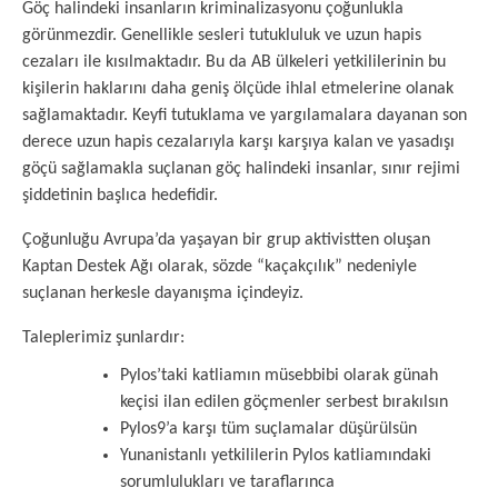
Göç halindeki insanların kriminalizasyonu çoğunlukla
görünmezdir. Genellikle sesleri tutukluluk ve uzun hapis
cezaları ile kısılmaktadır. Bu da AB ülkeleri yetkililerinin bu
kişilerin haklarını daha geniş ölçüde ihlal etmelerine olanak
sağlamaktadır. Keyfi tutuklama ve yargılamalara dayanan son
derece uzun hapis cezalarıyla karşı karşıya kalan ve yasadışı
göçü sağlamakla suçlanan göç halindeki insanlar, sınır rejimi
şiddetinin başlıca hedefidir.
Çoğunluğu Avrupa’da yaşayan bir grup aktivistten oluşan
Kaptan Destek Ağı olarak, sözde “kaçakçılık” nedeniyle
suçlanan herkesle dayanışma içindeyiz.
Taleplerimiz şunlardır:
Pylos’taki katliamın müsebbibi olarak günah
keçisi ilan edilen göçmenler serbest bırakılsın
Pylos9’a karşı tüm suçlamalar düşürülsün
Yunanistanlı yetkililerin Pylos katliamındaki
sorumlulukları ve taraflarınca