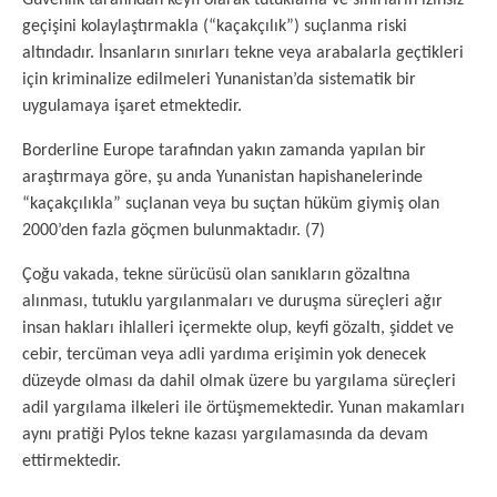
geçişini kolaylaştırmakla (“kaçakçılık”) suçlanma riski
altındadır. İnsanların sınırları tekne veya arabalarla geçtikleri
için kriminalize edilmeleri Yunanistan’da sistematik bir
uygulamaya işaret etmektedir.
Borderline Europe tarafından yakın zamanda yapılan bir
araştırmaya göre, şu anda Yunanistan hapishanelerinde
“kaçakçılıkla” suçlanan veya bu suçtan hüküm giymiş olan
2000’den fazla göçmen bulunmaktadır. (7)
Çoğu vakada, tekne sürücüsü olan sanıkların gözaltına
alınması, tutuklu yargılanmaları ve duruşma süreçleri ağır
insan hakları ihlalleri içermekte olup, keyfi gözaltı, şiddet ve
cebir, tercüman veya adli yardıma erişimin yok denecek
düzeyde olması da dahil olmak üzere bu yargılama süreçleri
adil yargılama ilkeleri ile örtüşmemektedir. Yunan makamları
aynı pratiği Pylos tekne kazası yargılamasında da devam
ettirmektedir.