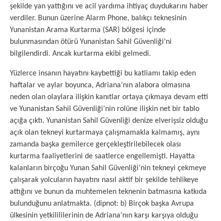
şekilde yan yattığını ve acil yardıma ihtiyaç duydukarını haber
verdiler. Bunun üzerine Alarm Phone, balıkçı teknesinin
Yunanistan Arama Kurtarma (SAR) bölgesi içinde
bulunmasından ötürü Yunanistan Sahil Güvenliği’ni
bilgilendirdi. Ancak kurtarma ekibi gelmedi.
Yüzlerce insanın hayatını kaybettiği bu katliamı takip eden
haftalar ve aylar boyunca, Adriana’nın alabora olmasına
neden olan olaylara ilişkin kanıtlar ortaya çıkmaya devam etti
ve Yunanistan Sahil Güvenliği’nin rolüne ilişkin net bir tablo
açığa çıktı. Yunanistan Sahil Güvenliği denize elverişsiz olduğu
açık olan tekneyi kurtarmaya çalışmamakla kalmamış, aynı
zamanda başka gemilerce gerçekleştirilebilecek olası
kurtarma faaliyetlerini de saatlerce engellemişti. Hayatta
kalanların birçoğu Yunan Sahil Güvenliği’nin tekneyi çekmeye
çalışarak yolcuların hayatını nasıl aktif bir şekilde tehlikeye
attığını ve bunun da muhtemelen teknenin batmasına katkıda
bulunduğunu anlatmakta. (dipnot: b) Birçok başka Avrupa
ülkesinin yetkilililerinin de Adriana’nın karşı karşıya olduğu