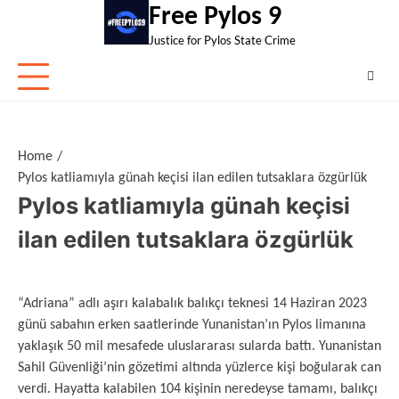
Skip
Free Pylos 9
to
Justice for Pylos State Crime
content
Home
Pylos katliamıyla günah keçisi ilan edilen tutsaklara özgürlük
Pylos katliamıyla günah keçisi
ilan edilen tutsaklara özgürlük
“Adriana” adlı aşırı kalabalık balıkçı teknesi 14 Haziran 2023
günü sabahın erken saatlerinde Yunanistan’ın Pylos limanına
yaklaşık 50 mil mesafede uluslararası sularda battı. Yunanistan
Sahil Güvenliği’nin gözetimi altında yüzlerce kişi boğularak can
verdi. Hayatta kalabilen 104 kişinin neredeyse tamamı, balıkçı