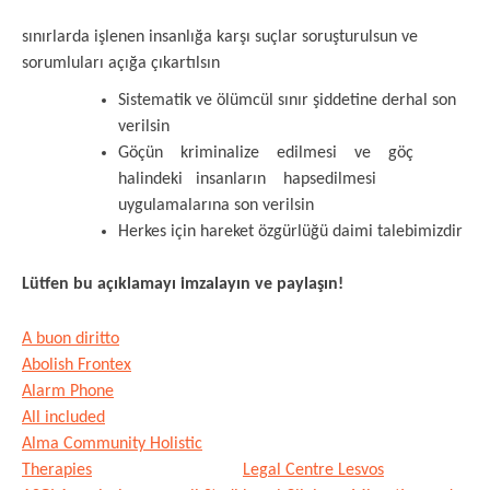
sınırlarda işlenen insanlığa karşı suçlar soruşturulsun ve
sorumluları açığa çıkartılsın
Sistematik ve ölümcül sınır şiddetine derhal son
verilsin
Göçün kriminalize edilmesi ve göç
halindeki insanların hapsedilmesi
uygulamalarına son verilsin
Herkes için hareket özgürlüğü daimi talebimizdir
Lütfen bu açıklamayı imzalayın ve paylaşın!
A buon diritto
Abolish Frontex
Alarm Phone
All included
Alma Community Holistic
Therapies
Legal Centre Lesvos