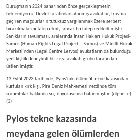
Duruşmanın 2024 baharından önce gerçekleşmesini
beklemiyoruz. Devlet tarafından atanmış avukatlar, travma
geçiren mağdurların tutuksuz yargılanmak üzere serbest
bırakılmalarını talep etmiş, ancak bu talep reddedilmiştir.
Sanıkların savunması, aralarında İnsan Hakları Hukuk Projesi-
Samos (Human Rights Legal Project – Samos) ve Midilli Hukuk
Merkezi’nden (Legal Centre Lesvos) avukatların da bulunduğu
yedi kişilik deneyimli bir ceza avukatı grubu tarafından
üstlenilmiştir.
13 Eylül 2023 tarihinde, Pylos’taki ölümcül tekne kazasından
kurtulan kırk kişi, Pire Deniz Mahkemesi nezdinde tüm
sorumlular hakkında suç duyurusunda bulunmuştur. (dipnot e)
(3)
Pylos tekne kazasında
meydana gelen ölümlerden