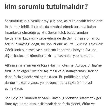
kim sorumlu tutulmalıdır?
Sorumluluğun güvenlik arayışı içinde, aşırı kalabalık teknelerle
inanılmaz tehlikeli rotalarda seyahat etmek zorunda kalan
insanlarda olmadığı açıktır. Sorumluluk bu durumdan
faydalanan kaçakçılık şebekelerinde de değildir zira onlar bu
sorunun kaynağı değil, bir sonucudur. Asıl fail Avrupa Kalesi’dir.
Göçü kontrol etmek ve sınırlarını kapatmak isteyen Avrupa,
diğer baskıcı hükümetlerle kirli anlaşmalar yapmaktadır.
AB’nin sınırlarını kendi topraklarının ötesine, Avrupa Birliği’ne
sınırı olan diğer ülkelere taşıması ve dışsallaştırması sadece
daha fazla şiddete yol açmaktadır. Bu politikalar, göçü
durdurmaktan ziyade, yol boyunca daha fazla ölüme yol
açmaktadır.
Son üç yılda Yunanistan Sahil Güvenliği denizde sistematik geri
itme uygulamalarını arttırarak daha fazla şiddet, ölüm ve