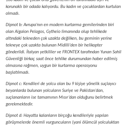
korunaklı bir odada kalıyordu. Bu kadın ve çocuklardan kurtulan
olmadı.
Dipnot b: Avrupa’nın en modern kurtarma gemilerinden biri
olan Aigaion Pelagos, Gytheio limanında olup tehlikede
altındaki tekneden çok uzakta değilken, bu geminin yerine
tekneye çok uzakta bulunan Midilli’den bir helikopter
gönderildi. İtalyan yetkililer ve FRONTEX tarafından Yunan Sahil
Güvenliği birkaç saat önce tehlike durumundan haber edilmiş
olmasına rağmen, uygun bir kurtarma operasyonu
başlatılmadı.
Dipnot c: Kendileri de yolcu olan bu 9 kişiye yönelik suçlayıcı
beyanlarda bulunan yolcuların Suriye ve Pakistan’dan,
suçlananların ise tamamının Mısır’dan olduğunu belirtmek
gerekmektedir.
Dipnot d: Hayatta kalanların birçoğu kendileriyle yapılan
görüşmelerde önemli vurguncuların (yani ölümcül yolculuktan