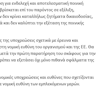
κη για ενδελεχή και αποτελεσματική ποινική
ρίσκεται επί του παρόντος σε εξέλιξη,
ν δεν κρίνει καταλλήλως ζητήματα δικαιοδοσίας,
 και δεν καλύπτει την εξέταση της ποινικής
ς της υποχρεώσεις σχετικά με έρευνα και
τη νομική ευθύνη του οργανισμού και της ΕΕ. Θα
α μετά την πρώτη παρατήρηση του σκάφους για την
πρέπει να εξετάσει όχι μόνο πιθανά σφάλματα της
ομικές υποχρεώσεις και ευθύνες που σχετίζονται
σε νομική ευθύνη των εμπλεκόμενων μερών.