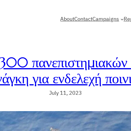
About
Contact
Campaigns
Re
 300 πανεπιστημιακών γ
άγκη για ενδελεχή ποιν
July 11, 2023