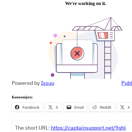
Powered by
Issuu
Publ
Κοινοποιήστε:
Facebook
X
Email
Reddit
X
The short URL:
https://captainsupport.net/9qhl