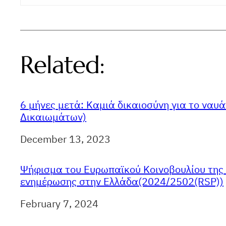
Related:
6 μήνες μετά: Καμιά δικαιοσύνη για το ναυ
Δικαιωμάτων)
Ημερομηνία
December 13, 2023
Ψήφισμα του Ευρωπαϊκού Κοινοβουλίου της 
ενημέρωσης στην Ελλάδα(2024/2502(RSP))
Ημερομηνία
February 7, 2024