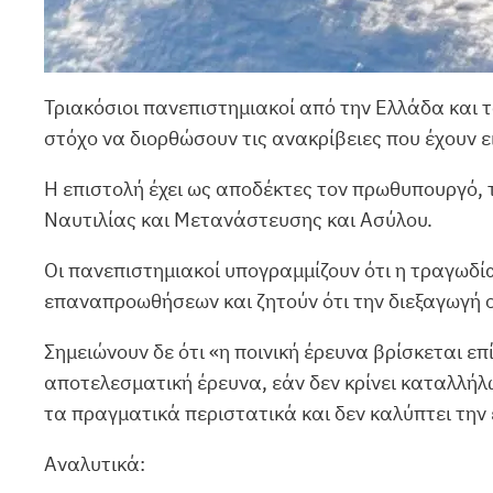
Τριακόσιοι πανεπιστημιακοί από την Ελλάδα και τ
στόχο να διορθώσουν τις ανακρίβειες που έχουν ε
Η επιστολή έχει ως αποδέκτες τον πρωθυπουργό, τ
Ναυτιλίας και Μετανάστευσης και Ασύλου.
Οι πανεπιστημιακοί υπογραμμίζουν ότι η τραγωδί
επαναπροωθήσεων και ζητούν ότι την διεξαγωγή 
Σημειώνουν δε ότι «η ποινική έρευνα βρίσκεται επ
αποτελεσματική έρευνα, εάν δεν κρίνει καταλλήλ
τα πραγματικά περιστατικά και δεν καλύπτει την 
Αναλυτικά: