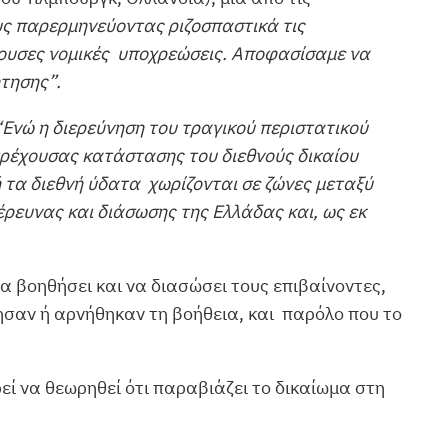
υς παρερμηνεύοντας ριζοσπαστικά τις
ύουσες νομικές υποχρεώσεις. Αποφασίσαμε να
ήτησης”.
“Ενώ η διερεύνηση του τραγικού περιστατικού
τρέχουσας κατάστασης του διεθνούς δικαίου
ή τα διεθνή ύδατα χωρίζονται σε ζώνες μεταξύ
ρευνας και διάσωσης της Ελλάδας και, ως εκ
να βοηθήσει και να διασώσει τους επιβαίνοντες,
ησαν ή αρνήθηκαν τη βοήθεια, και παρόλο που το
εί να θεωρηθεί ότι παραβιάζει το δικαίωμα στη