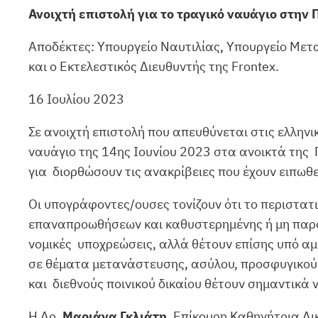
Ανοιχτή επιστολή για το τραγικό ναυάγιο στην
Αποδέκτες: Υπουργείο Ναυτιλίας, Υπουργείο Μετ
και ο Εκτελεστικός Διευθυντής της Frontex.
16 Ιουλίου 2023
Σε ανοιχτή επιστολή που απευθύνεται στις ελληνι
ναυάγιο της 14ης Ιουνίου 2023 στα ανοικτά της
για διορθώσουν τις ανακρίβειες που έχουν ειπωθε
Οι υπογράφοντες/ουσες τονίζουν ότι το περιστατ
επαναπροωθήσεων και καθυστερημένης ή μη παροχ
νομικές υποχρεώσεις, αλλά θέτουν επίσης υπό αμ
σε θέματα μετανάστευσης, ασύλου, προσφυγικού δ
και διεθνούς ποινικού δικαίου θέτουν σημαντικά 
Η Δρ.
Μαριάνα Γκλιάτη
, Επίκουρη Καθηγήτρια Δι