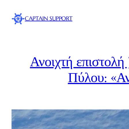
Skip
to
CAPTAIN SUPPORT
content
Ανοιχτή επιστολή
Πύλου: «Αν