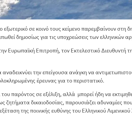
ο εξωτερικό σε κοινό τους κείμενο παρεμβαίνουν στη δ
ιπωθεί δημοσίως για τις υποχρεώσεις των ελληνικών αρ
ην Ευρωπαϊκή Επιτροπή, τον Εκτελεστικό Διευθυντή τη
α αναδεικνύει την επείγουσα ανάγκη να αντιμετωπιστ
ολοκληρωμένης έρευνας για το περιστατικό.
ί του παρόντος σε εξέλιξη, αλλά μπορεί ήδη να εκτιμη
ως ζητήματα δικαιοδοσίας, παρουσιάζει αδυναμίες πο
εξέταση της ποινικής ευθύνης του Ελληνικού Λιμενικού