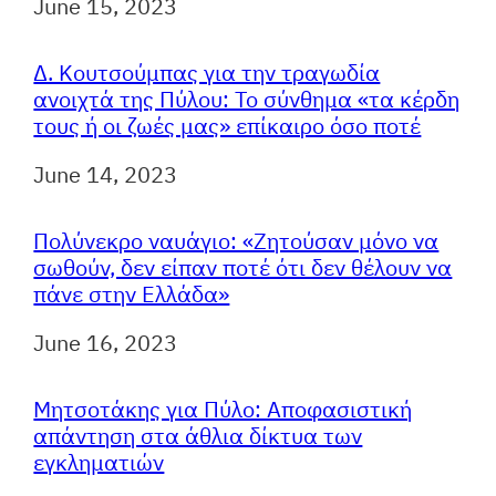
Ημερομηνία
June 15, 2023
Δ. Κουτσούμπας για την τραγωδία
ανοιχτά της Πύλου: Το σύνθημα «τα κέρδη
τους ή οι ζωές μας» επίκαιρο όσο ποτέ
Ημερομηνία
June 14, 2023
Πολύνεκρο ναυάγιο: «Ζητούσαν μόνο να
σωθούν, δεν είπαν ποτέ ότι δεν θέλουν να
πάνε στην Ελλάδα»
Ημερομηνία
June 16, 2023
Μητσοτάκης για Πύλο: Αποφασιστική
απάντηση στα άθλια δίκτυα των
εγκληματιών