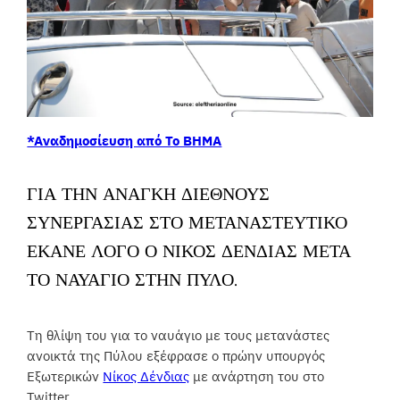
*Αναδημοσίευση από To BHMA
ΓΙΑ ΤΗΝ ΑΝΆΓΚΗ ΔΙΕΘΝΟΎΣ
ΣΥΝΕΡΓΑΣΊΑΣ ΣΤΟ ΜΕΤΑΝΑΣΤΕΥΤΙΚΌ
ΈΚΑΝΕ ΛΌΓΟ Ο ΝΊΚΟΣ ΔΈΝΔΙΑΣ ΜΕΤΆ
ΤΟ ΝΑΥΆΓΙΟ ΣΤΗΝ ΠΎΛΟ.
Τη θλίψη του για το ναυάγιο με τους μετανάστες
ανοικτά της Πύλου εξέφρασε ο πρώην υπουργός
Εξωτερικών
Νίκος Δένδιας
με ανάρτηση του στο
Twitter.