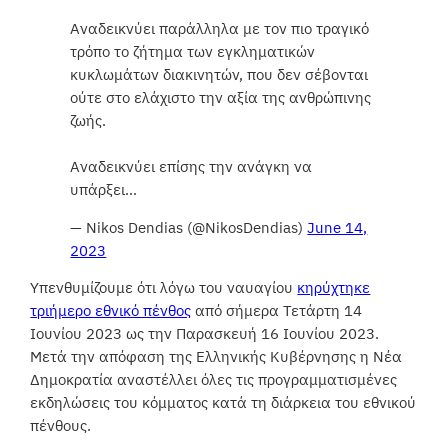
Αναδεικνύει παράλληλα με τον πιο τραγικό
τρόπο το ζήτημα των εγκληματικών
κυκλωμάτων διακινητών, που δεν σέβονται
ούτε στο ελάχιστο την αξία της ανθρώπινης
ζωής.
Αναδεικνύει επίσης την ανάγκη να
υπάρξει…
— Nikos Dendias (@NikosDendias)
June 14,
2023
Υπενθυμίζουμε ότι λόγω του ναυαγίου
κηρύχτηκε
τριήμερο εθνικό πένθος
από σήμερα Τετάρτη 14
Ιουνίου 2023 ως την Παρασκευή 16 Ιουνίου 2023.
Μετά την απόφαση της Ελληνικής Κυβέρνησης η Νέα
Δημοκρατία αναστέλλει όλες τις προγραμματισμένες
εκδηλώσεις του κόμματος κατά τη διάρκεια του εθνικού
πένθους.