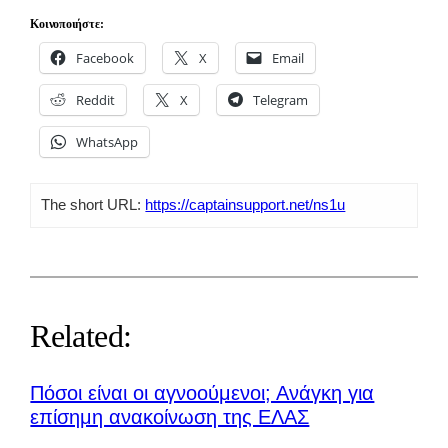
Κοινοποιήστε:
Facebook
X
Email
Reddit
X
Telegram
WhatsApp
The short URL:
https://captainsupport.net/ns1u
Related:
Πόσοι είναι οι αγνοούμενοι; Ανάγκη για
επίσημη ανακοίνωση της ΕΛΑΣ