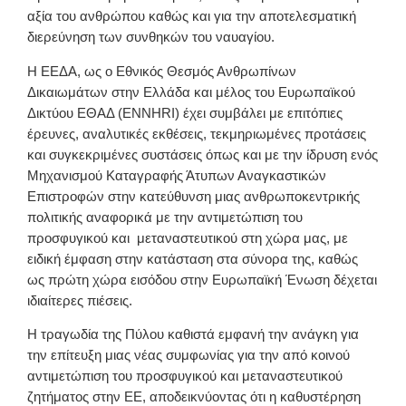
αξία του ανθρώπου καθώς και για την αποτελεσματική
διερεύνηση των συνθηκών του ναυαγίου.
Η ΕΕΔΑ, ως ο Εθνικός Θεσμός Ανθρωπίνων
Δικαιωμάτων στην Ελλάδα και μέλος του Ευρωπαϊκού
Δικτύου ΕΘΑΔ (ENNHRI) έχει συμβάλει με επιτόπιες
έρευνες, αναλυτικές εκθέσεις, τεκμηριωμένες προτάσεις
και συγκεκριμένες συστάσεις όπως και με την ίδρυση ενός
Μηχανισμού Καταγραφής Άτυπων Αναγκαστικών
Επιστροφών στην κατεύθυνση μιας ανθρωποκεντρικής
πολιτικής αναφορικά με την αντιμετώπιση του
προσφυγικού και μεταναστευτικού στη χώρα μας, με
ειδική έμφαση στην κατάσταση στα σύνορα της, καθώς
ως πρώτη χώρα εισόδου στην Ευρωπαϊκή Ένωση δέχεται
ιδιαίτερες πιέσεις.
Η τραγωδία της Πύλου καθιστά εμφανή την ανάγκη για
την επίτευξη μιας νέας συμφωνίας για την από κοινού
αντιμετώπιση του προσφυγικού και μεταναστευτικού
ζητήματος στην ΕΕ, αποδεικνύοντας ότι η καθυστέρηση