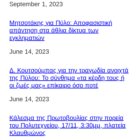
Ημερομηνία
September 1, 2023
Μητσοτάκης για Πύλο: Αποφασιστική
απάντηση στα άθλια δίκτυα των
εγκληματιών
Ημερομηνία
June 14, 2023
Δ. Κουτσούμπας για την τραγωδία ανοιχτά
της Πύλου: Το σύνθημα «τα κέρδη τους ή
οι ζωές μας» επίκαιρο όσο ποτέ
Ημερομηνία
June 14, 2023
Κάλεσμα της Πρωτοβουλίας στην πορεία
του Πολυτεχνείου, 17/11, 3:30μμ, πλατεία
Κλαυθμώνος