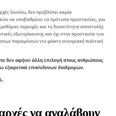
χές Ιουνίου, δεν προβλέπει καμία
νεύει να υποβαθμίσει τα πρότυπα προστασίας, για
μεθόριες περιοχές και τη δυνατότητα αποστολής
τικές εξωτερίκευσης και όχι στην προστασία των
θήσεων παραμένουν ντε φάκτο συνοριακή πολιτική
πο δεν αφήνει άλλη επιλογή στους ανθρώπους
σω εξαιρετικά επικίνδυνων διαδρομών.
ς.
 αρχές να αναλάβουν