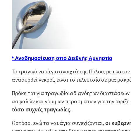
* Αναδημοσίευση από Διεθνής Αμνηστία
Το τραγικό ναυάγιο ανοιχτά της Πύλου, με εκατο
ανασυρθεί νεκροί, είναι το τελευταίο σε μια μα
Πρόκειται για τραγωδία αδιανόητων διαστάσεων π
ασφαλών και νόμιμων περασμάτων για την άφιξ
τόσο συχνές τραγωδίες.
Ωστόσο, ενώ τα ναυάγια συνεχίζονται,
οι κυβερν