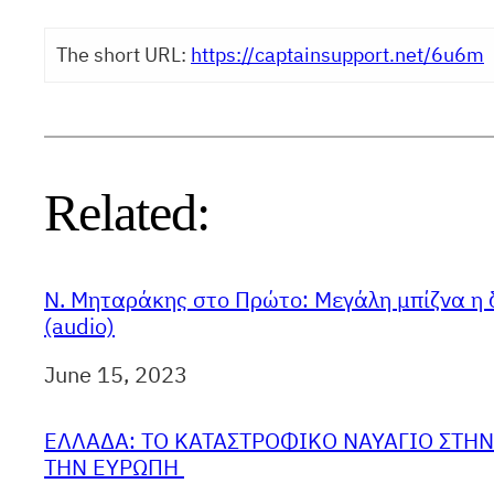
The short URL:
https://captainsupport.net/6u6m
Related:
Ν. Μηταράκης στο Πρώτο: Μεγάλη μπίζνα η δ
(audio)
Ημερομηνία
June 15, 2023
ΕΛΛΑΔΑ: ΤΟ ΚΑΤΑΣΤΡΟΦΙΚΟ ΝΑΥΑΓΙΟ ΣΤΗΝ
ΤΗΝ ΕΥΡΩΠΗ