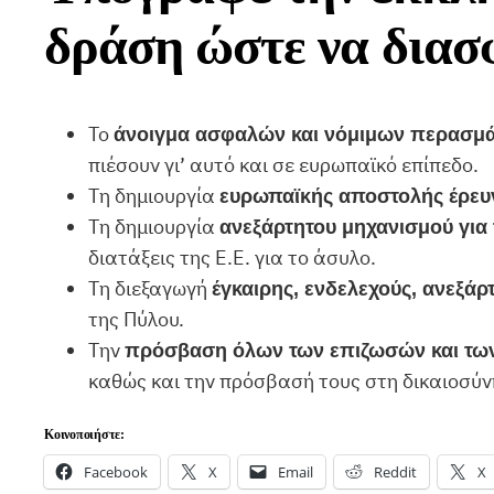
δράση ώστε να διασ
Το
άνοιγμα ασφαλών και νόμιμων περασμ
πιέσουν γι’ αυτό και σε ευρωπαϊκό επίπεδο.
Τη δημιουργία
ευρωπαϊκής αποστολής έρευ
Τη δημιουργία
ανεξάρτητου μηχανισμού για
διατάξεις της Ε.Ε. για το άσυλο.
Τη διεξαγωγή
έγκαιρης, ενδελεχούς, ανεξάρ
της Πύλου.
Την
πρόσβαση όλων των επιζωσών και των 
καθώς και την πρόσβασή τους στη δικαιοσύν
Κοινοποιήστε:
Facebook
X
Email
Reddit
X