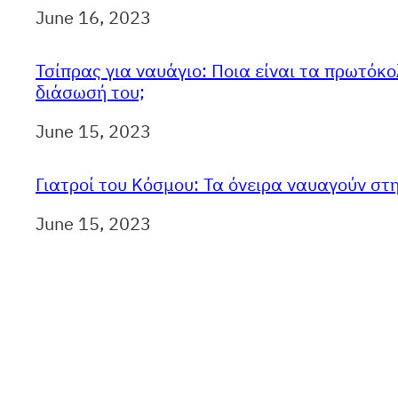
Ημερομηνία
June 16, 2023
Τσίπρας για ναυάγιο: Ποια είναι τα πρωτόκο
διάσωσή του;
Ημερομηνία
June 15, 2023
Γιατροί του Κόσμου: Τα όνειρα ναυαγούν στ
Ημερομηνία
June 15, 2023