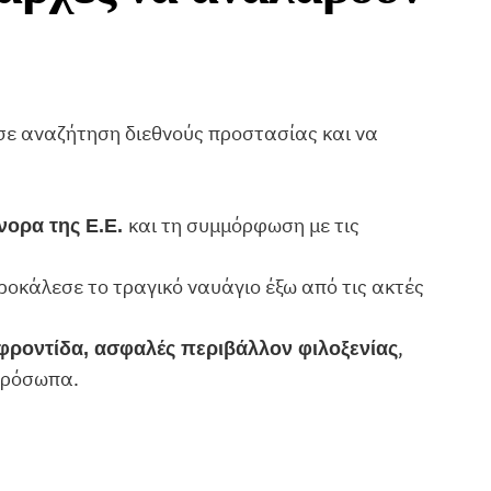
σε αναζήτηση διεθνούς προστασίας και να
και τη συμμόρφωση με τις
νορα της Ε.Ε.
προκάλεσε το τραγικό ναυάγιο έξω από τις ακτές
,
φροντίδα, ασφαλές περιβάλλον φιλοξενίας
 πρόσωπα.