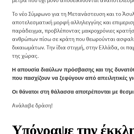
μέτρα που όχι μόνο αποδεικνύονται αναποτελεσμ
Το νέο Σύμφωνο για τη Μετανάστευση και το Άσυλ
αποτελεσματική μορφή αλληλεγγύης και επιμερισμ
παράδειγμα, προβλέποντας μακροχρόνιες κρατήσε
ανθρώπων πίσω σε κράτη που θεωρούνται ασφαλή, 
δικαιωμάτων. Την ίδια στιγμή, στην Ελλάδα, οι 
της χώρας.
Η απουσία διαύλων πρόσβασης και της δυνατό
που πασχίζουν να ξεφύγουν από απειλητικές γι
Οι θάνατοι στη θάλασσα αποτρέπονται με θεσμι
Ανάλαβε δράση!
Υπόγραψε την έκκλησ