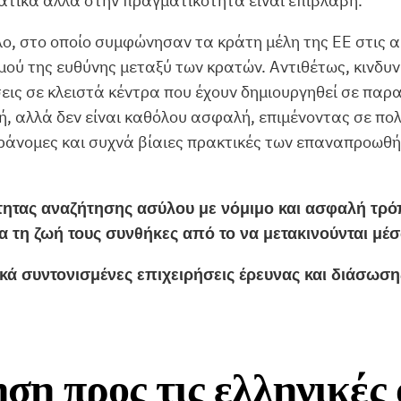
ατικά αλλά στην πραγματικότητα είναι επιβλαβή.
ο, στο οποίο συμφώνησαν τα κράτη μέλη της ΕΕ στις αρ
ού της ευθύνης μεταξύ των κρατών. Αντιθέτως, κινδυ
ις σε κλειστά κέντρα που έχουν δημιουργηθεί σε παρα
αλλά δεν είναι καθόλου ασφαλή, επιμένοντας σε πολι
παράνομες και συχνά βίαιες πρακτικές των επαναπροω
τητας αναζήτησης ασύλου με νόμιμο και ασφαλή τρό
α τη ζωή τους συνθήκες από το να μετακινούνται μέ
κά συντονισμένες επιχειρήσεις έρευνας και διάσωση
η προς τις ελληνικές