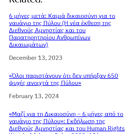
6 μήνες μετά: Καμιά δικαιοσύνη για το
ναυάγιο της Πύλου (Η νέα έκθεση της
Διεθνούς Αμνηστίας και του
Παρατηρητηρίου Ανθρωπίνων
Δικαιωμάτων)
Ημερομηνία
December 13, 2023
«Όλοι παριστάνουν ότι δεν υπήρξαν 650
ψυχές ανοιχτά της Πύλου»
Ημερομηνία
February 13, 2024
«Μαζί για τη Δικαιοσύνη – 6 μήνες από το
ναυάγιο της Πύλου»: Εκδήλωση της
Διεθνούς Αμνηστίας και του Human Rights