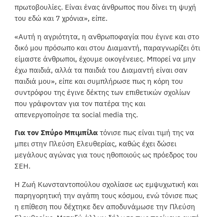
πρωτοβουλίες. Είναι ένας άνθρωπος που δίνει τη ψυχή
του εδώ και 7 χρόνια», είπε.
«Αυτή η αγριότητα, η ανθρωποφαγία που έγινε και στο
δικό μου πρόσωπο και στου Διαμαντή, παραγνωρίζει ότι
είμαστε άνθρωποι, έχουμε οικογένειες. Μπορεί να μην
έχω παιδιά, αλλά τα παιδιά του Διαμαντή είναι σαν
παιδιά μου», είπε και συμπλήρωσε πως η κόρη του
συντρόφου της έγινε δέκτης των επιθετικών σχολίων
που γράφονταν για τον πατέρα της και
απενεργοποίησε τα social media της.
Για τον Σπύρο Μπιμπίλα
τόνισε πως είναι τιμή της να
μπει στην Πλεύση Ελευθερίας, καθώς έχει δώσει
μεγάλους αγώνας για τους ηθοποιούς ως πρόεδρος του
ΣΕΗ.
Η Ζωή Κωνσταντοπούλου σχολίασε ως εμψυχωτική και
παρηγορητική την αγάπη τους κόσμου, ενώ τόνισε πως
η επίθεση που δέχτηκε δεν αποδυνάμωσε την Πλεύση