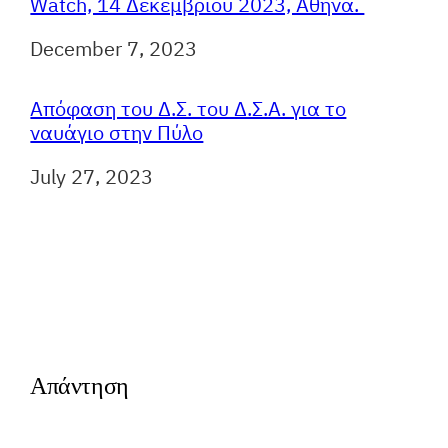
Watch, 14 Δεκεμβρίου 2023, Αθήνα.
Ημερομηνία
December 7, 2023
Απόφαση του Δ.Σ. του Δ.Σ.Α. για το
ναυάγιο στην Πύλο
Ημερομηνία
July 27, 2023
Απάντηση