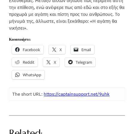
Ελευθερίας. Μεταξύ άλλων δήλωσε πως περίμενε αυτή
την επίθεση, ενώ ανέφερε πως από εδώ και στο εξής θα
προχωρά με αγάπη και πίστη προς του ανθρώπους. Το
μήνυμά της, άλλωστε, είναι ξεκάθαρο: «Η αγάπη θα
νικήσει».
Κοινοποιήστε:
Facebook
X
Email
Reddit
X
Telegram
WhatsApp
The short URL:
https://captainsupport.net/9uhk
Related: