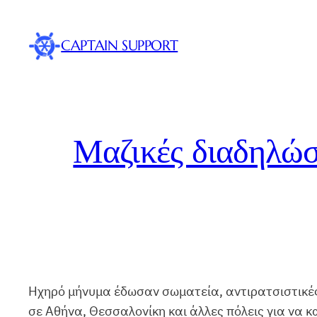
Skip
to
CAPTAIN SUPPORT
content
Μαζικές διαδηλώσ
Ηχηρό μήνυμα έδωσαν σωματεία, αντιρατσιστικές 
σε Αθήνα, Θεσσαλονίκη και άλλες πόλεις για να 