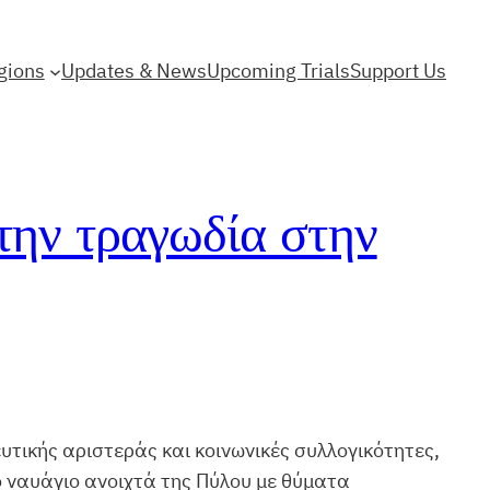
gions
Updates & News
Upcoming Trials
Support Us
την τραγωδία στην
τικής αριστεράς και κοινωνικές συλλογικότητες,
ο ναυάγιο ανοιχτά της Πύλου με θύματα