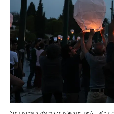
Στο Σύνταγμα κάλεσαν συνδικάτα της Αττικής, ε