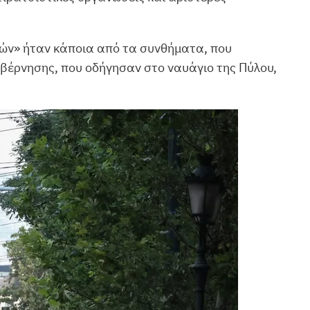
τών» ήταν κάποια από τα συνθήματα, που
υβέρνησης, που οδήγησαν στο ναυάγιο της Πύλου,