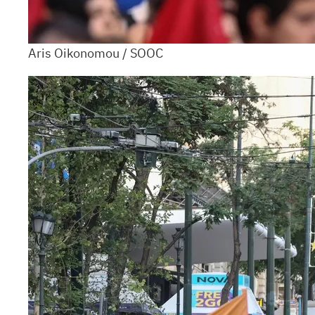
Aris Oikonomou / SOOC