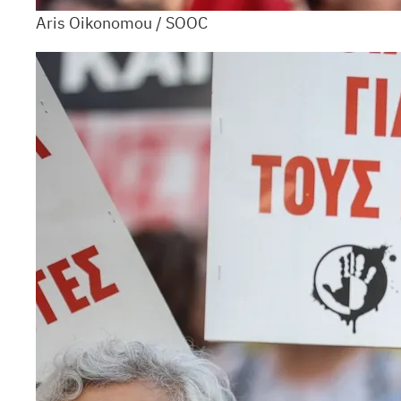
Aris Oikonomou / SOOC