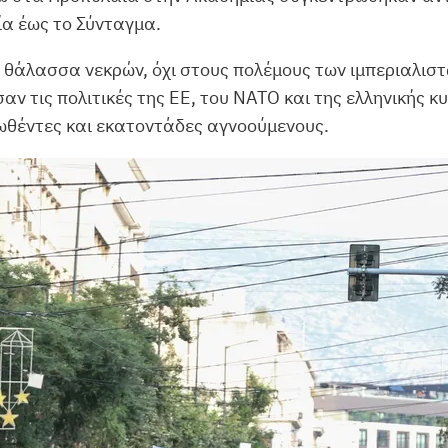
ία έως το Σύνταγμα.
 θάλασσα νεκρών, όχι στους πολέμους των ιμπεριαλισ
ν τις πολιτικές της ΕΕ, του ΝΑΤΟ και της ελληνικής κ
ωθέντες και εκατοντάδες αγνοούμενους.