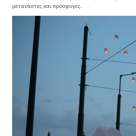
μετανάστες και πρόσφυγες.