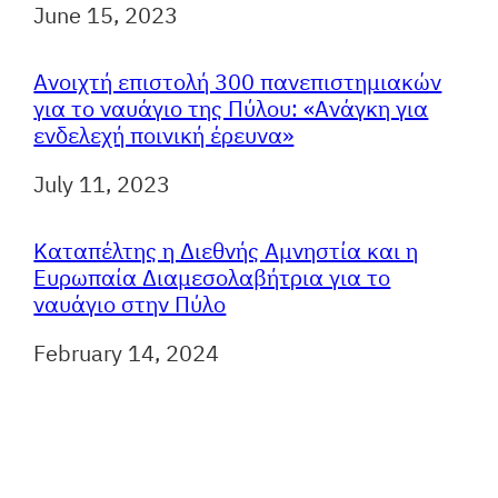
Ημερομηνία
June 15, 2023
Ανοιχτή επιστολή 300 πανεπιστημιακών
για το ναυάγιο της Πύλου: «Ανάγκη για
ενδελεχή ποινική έρευνα»
Ημερομηνία
July 11, 2023
Καταπέλτης η Διεθνής Αμνηστία και η
Ευρωπαία Διαμεσολαβήτρια για το
ναυάγιο στην Πύλο
Ημερομηνία
February 14, 2024