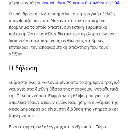
μέχρι στιγμής
οι νεκροί είναι 79 και οι διασωθέντες 104.
Ο πρόεδρος της ΝΔ επισημαίνει ότι η τραγική εξέλιξη
υπενθυμίζει πως «το Μεταναστευτικό παραμένει
πρόβλημα το οποίο απαιτεί συνεκτική ευρωπαϊκή
πολιτική. Ώστε τα άθλια δίκτυα των εγκληματιών που
διακινούν απελπισμένους ανθρώπους να βρουν,
επιτέλους, την αποφασιστική απάντηση που τους
αξίζει».
Η δήλωση
«Είμαστε όλοι συγκλονισμένοι από το σημερινό τραγικό
ναυάγιο στα διεθνή ύδατα της Μεσογείου, νοτιοδυτικά
της Πελοποννήσου. Εκφράζω τη θλίψη μου για την
απώλεια τόσων αθώων ζωών. Και, ήδη, οι δυνάμεις της
Νέας Δημοκρατίας είναι στη διάθεση της Υπηρεσιακής
Κυβέρνησης.
Είναι στιγμές αλληλεγγύης και ανθρωπιάς. Τώρα