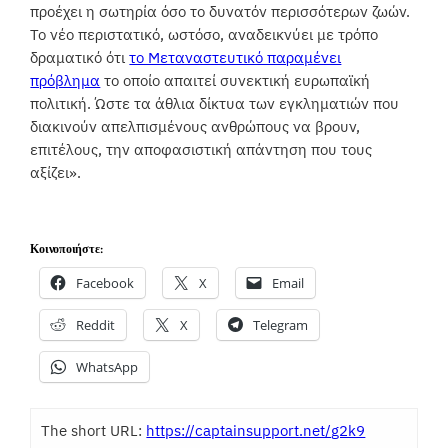
προέχει η σωτηρία όσο το δυνατόν περισσότερων ζωών.
Το νέο περιστατικό, ωστόσο, αναδεικνύει με τρόπο
δραματικό ότι
το Μεταναστευτικό παραμένει
πρόβλημα
το οποίο απαιτεί συνεκτική ευρωπαϊκή
πολιτική. Ώστε τα άθλια δίκτυα των εγκληματιών που
διακινούν απελπισμένους ανθρώπους να βρουν,
επιτέλους, την αποφασιστική απάντηση που τους
αξίζει».
Κοινοποιήστε:
Facebook
X
Email
Reddit
X
Telegram
WhatsApp
The short URL:
https://captainsupport.net/g2k9