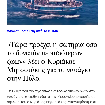
*Αναδημοσίευση από To BHMA
«Τώρα προέχει η σωτηρία όσο
το δυνατόν περισσότερων
ζωών» λέει ο Κυριάκος
Μητσοτάκης για το ναυάγιο
στην Πύλο.
Τη θλίψη του για την απώλεια τόσων αθώων ζωών στο
ναυάγιο στα διεθνή ύδατα της Μεσογείου εκφράζει σε
δήλωση του ο Κυριάκος Μητσοτάκης. Υπενθυμίζουμε ότι