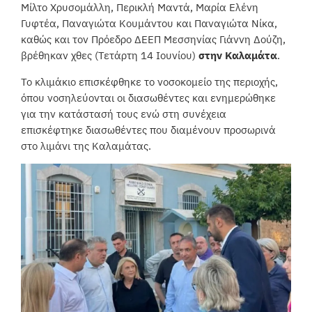
Μίλτο Χρυσομάλλη, Περικλή Μαντά, Μαρία Ελένη
Γυφτέα, Παναγιώτα Κουμάντου και Παναγιώτα Νίκα,
καθώς και τον Πρόεδρο ΔΕΕΠ Μεσσηνίας Γιάννη Δούζη,
βρέθηκαν χθες (Τετάρτη 14 Ιουνίου)
στην Καλαμάτα
.
Το κλιμάκιο επισκέφθηκε το νοσοκομείο της περιοχής,
όπου νοσηλεύονται οι διασωθέντες και ενημερώθηκε
για την κατάστασή τους ενώ στη συνέχεια
επισκέφτηκε διασωθέντες που διαμένουν προσωρινά
στο λιμάνι της Καλαμάτας.