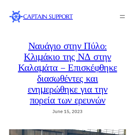
Skip
to
CAPTAIN SUPPORT
content
Ναυάγιο στην Πύλο:
Κλιμάκιο της ΝΔ στην
Καλαμάτα – Επισκέφθηκε
διασωθέντες και
ενημερώθηκε για την
πορεία των ερευνών
June 15, 2023