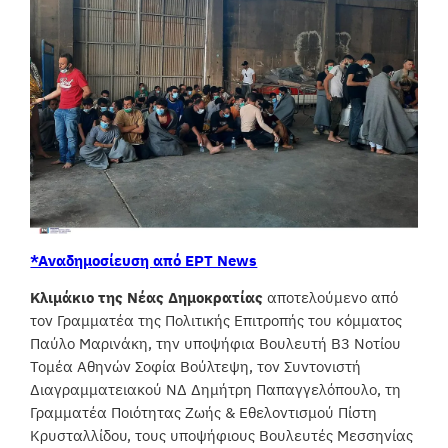
*Αναδημοσίευση από ΕΡΤ News
Κλιμάκιο της Νέας Δημοκρατίας
αποτελούμενο από
τον Γραμματέα της Πολιτικής Επιτροπής του κόμματος
Παύλο Μαρινάκη, την υποψήφια Βουλευτή Β3 Νοτίου
Τομέα Αθηνών Σοφία Βούλτεψη, τον Συντονιστή
Διαγραμματειακού ΝΔ Δημήτρη Παπαγγελόπουλο, τη
Γραμματέα Ποιότητας Ζωής & Εθελοντισμού Πίστη
Κρυσταλλίδου, τους υποψήφιους Βουλευτές Μεσσηνίας