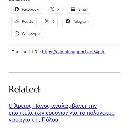
Facebook
X
Email
Reddit
X
Telegram
WhatsApp
The short URL:
https://captainsupport.net/4prk
Related:
Ο Άρειος Πάγος αναλαμβάνει την
εποπτεία των ερευνών για το πολύνεκρο
ναυάγιο της Πύλου