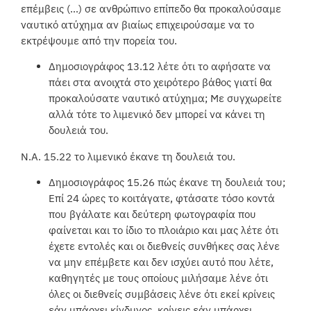
επέμβεις (…) σε ανθρώπινο επίπεδο θα προκαλούσαμε
ναυτικό ατύχημα αν βιαίως επιχειρούσαμε να το
εκτρέψουμε από την πορεία του.
Δημοσιογράφος 13.12 λέτε ότι το αφήσατε να
πάει στα ανοιχτά στο χειρότερο βάθος γιατί θα
προκαλούσατε ναυτικό ατύχημα; Με συγχωρείτε
αλλά τότε το λιμενικό δεν μπορεί να κάνει τη
δουλειά του.
Ν.Α. 15.22 το λιμενικό έκανε τη δουλειά του.
Δημοσιογράφος 15.26 πώς έκανε τη δουλειά του;
Επί 24 ώρες το κοιτάγατε, φτάσατε τόσο κοντά
που βγάλατε και δεύτερη φωτογραφία που
φαίνεται και το ίδιο το πλοιάριο και μας λέτε ότι
έχετε εντολές και οι διεθνείς συνθήκες σας λένε
να μην επέμβετε και δεν ισχύει αυτό που λέτε,
καθηγητές με τους οποίους μιλήσαμε λένε ότι
όλες οι διεθνείς συμβάσεις λένε ότι εκεί κρίνεις
εάν υπάρχει κίνδυνος, κρίνεις εάν υπάρχει