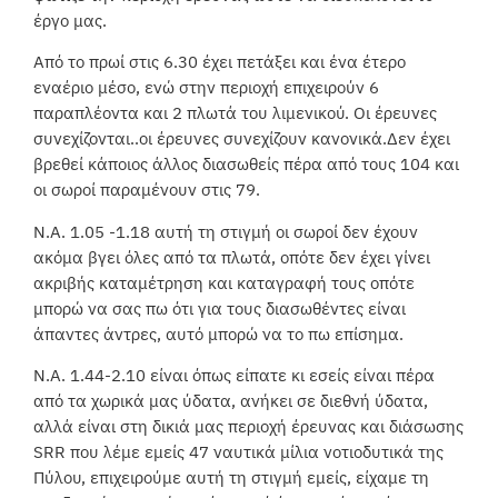
έργο μας.
Από το πρωί στις 6.30 έχει πετάξει και ένα έτερο
εναέριο μέσο, ενώ στην περιοχή επιχειρούν 6
παραπλέοντα και 2 πλωτά του λιμενικού. Οι έρευνες
συνεχίζονται..οι έρευνες συνεχίζουν κανονικά.Δεν έχει
βρεθεί κάποιος άλλος διασωθείς πέρα από τους 104 και
οι σωροί παραμένουν στις 79.
Ν.Α. 1.05 -1.18 αυτή τη στιγμή οι σωροί δεν έχουν
ακόμα βγει όλες από τα πλωτά, οπότε δεν έχει γίνει
ακριβής καταμέτρηση και καταγραφή τους οπότε
μπορώ να σας πω ότι για τους διασωθέντες είναι
άπαντες άντρες, αυτό μπορώ να το πω επίσημα.
Ν.Α. 1.44-2.10 είναι όπως είπατε κι εσείς είναι πέρα
από τα χωρικά μας ύδατα, ανήκει σε διεθνή ύδατα,
αλλά είναι στη δικιά μας περιοχή έρευνας και διάσωσης
SRR που λέμε εμείς 47 ναυτικά μίλια νοτιοδυτικά της
Πύλου, επιχειρούμε αυτή τη στιγμή εμείς, είχαμε τη