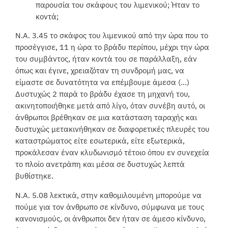
παρουσία του σκάφους του λιμενικού; Ήταν το
κοντά;
Ν.Α. 3.45 το σκάφος του λιμενικού από την ώρα που το
προσέγγισε, 11 η ώρα το βράδυ περίπου, μέχρι την ώρα
του συμβάντος, ήταν κοντά του σε παράλλαξη, εάν
όπως και έγινε, χρειαζόταν τη συνδρομή μας, να
είμαστε σε δυνατότητα να επέμβουμε άμεσα (…)
Δυστυχώς 2 παρά το βράδυ έχασε τη μηχανή του,
ακινητοποιήθηκε μετά από λίγο, όταν συνέβη αυτό, οι
άνθρωποι βρέθηκαν σε μια κατάσταση ταραχής και
δυστυχώς μετακινήθηκαν σε διαφορετικές πλευρές του
καταστρώματος είτε εσωτερικά, είτε εξωτερικά,
προκάλεσαν έναν κλυδωνισμό τέτοιο όπου εν συνεχεία
το πλοίο ανετράπη και μέσα σε δυστυχώς λεπτά
βυθίστηκε.
Ν.Α. 5.08 λεκτικά, στην καθομιλουμένη μπορούμε να
πούμε για τον άνθρωπο σε κίνδυνο, σύμφωνα με τους
κανονισμούς, οι άνθρωποι δεν ήταν σε άμεσο κίνδυνο,