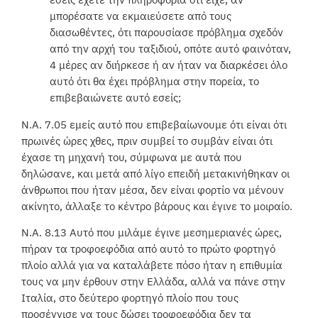
μπορέσατε να εκμαιεύσετε από τους
διασωθέντες, ότι παρουσίασε πρόβλημα σχεδόν
από την αρχή του ταξιδιού, οπότε αυτό φαινόταν,
4 μέρες αν διήρκεσε ή αν ήταν να διαρκέσει όλο
αυτό ότι θα έχει πρόβλημα στην πορεία, το
επιβεβαιώνετε αυτό εσείς;
Ν.Α. 7.05 εμείς αυτό που επιβεβαίωνουμε ότι είναι ότι
πρωινές ώρες χθες, πριν συμβεί το συμβάν είναι ότι
έχασε τη μηχανή του, σύμφωνα με αυτά που
δηλώσανε, και μετά από λίγο επειδή μετακινήθηκαν οι
άνθρωποι που ήταν μέσα, δεν είναι φορτίο να μένουν
ακίνητο, άλλαξε το κέντρο βάρους και έγινε το μοιραίο.
Ν.Α. 8.13 Αυτό που μιλάμε έγινε μεσημεριανές ώρες,
πήραν τα τροφοεφόδια από αυτό το πρώτο φορτηγό
πλοίο αλλά για να καταλάβετε πόσο ήταν η επιθυμία
τους να μην έρθουν στην Ελλάδα, αλλά να πάνε στην
Ιταλία, στο δεύτερο φορτηγό πλοίο που τους
προσέγγισε να τους δώσει τροφοεφόδια δεν τα