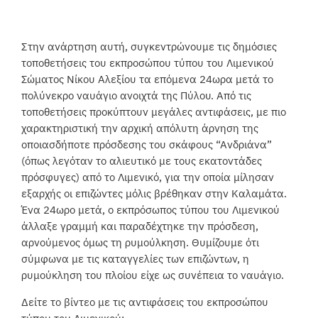
Στην ανάρτηση αυτή, συγκεντρώνουμε τις δημόσιες
τοποθετήσεις του εκπροσώπου τύπου του Λιμενικού
Σώματος Νίκου Αλεξίου τα επόμενα 24ωρα μετά το
πολύνεκρο ναυάγιο ανοιχτά της Πύλου. Από τις
τοποθετήσεις προκύπτουν μεγάλες αντιφάσεις, με πιο
χαρακτηριστική την αρχική απόλυτη άρνηση της
οποιασδήποτε πρόσδεσης του σκάφους “Ανδριάνα”
(όπως λεγόταν το αλιευτικό με τους εκατοντάδες
πρόσφυγες) από το Λιμενικό, για την οποία μίλησαν
εξαρχής οι επιζώντες μόλις βρέθηκαν στην Καλαμάτα.
Ένα 24ωρο μετά, ο εκπρόσωπος τύπου του Λιμενικού
άλλαξε γραμμή και παραδέχτηκε την πρόσδεση,
αρνούμενος όμως τη ρυμούλκηση. Θυμίζουμε ότι
σύμφωνα με τις καταγγελίες των επιζώντων, η
ρυμούκληση του πλοίου είχε ως συνέπεια το ναυάγιο.
Δείτε το βίντεο με τις αντιφάσεις του εκπροσώπου