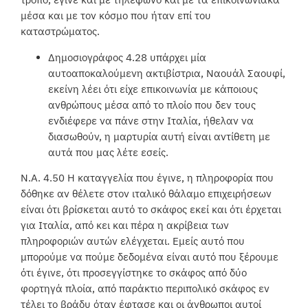
μέσα και με τον κόσμο που ήταν επί του
καταστρώματος.
Δημοσιογράφος 4.28 υπάρχει μία
αυτοαποκαλούμενη ακτιβίστρια, Ναουάλ Σαουφί,
εκείνη λέει ότι είχε επικοινωνία με κάποιους
ανθρώπους μέσα από το πλοίο που δεν τους
ενδιέφερε να πάνε στην Ιταλία, ήθελαν να
διασωθούν, η μαρτυρία αυτή είναι αντίθετη με
αυτά που μας λέτε εσείς.
Ν.Α. 4.50 Η καταγγελία που έγινε, η πληροφορία που
δόθηκε αν θέλετε στον ιταλικό θάλαμο επιχειρήσεων
είναι ότι βρίσκεται αυτό το σκάφος εκεί και ότι έρχεται
για Ιταλία, από κει και πέρα η ακρίβεια των
πληροφοριών αυτών ελέγχεται. Εμείς αυτό που
μπορούμε να πούμε δεδομένα είναι αυτό που ξέρουμε
ότι έγινε, ότι προσεγγίστηκε το σκάφος από δύο
φορτηγά πλοία, από παράκτιο περιπολικό σκάφος εν
τέλει το βράδυ όταν έφτασε και οι άνθρωποι αυτοί