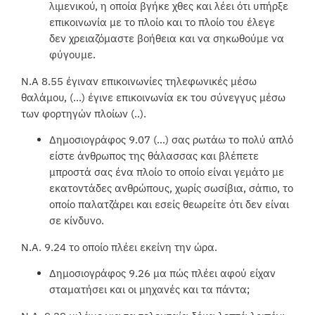
λιμενικού, η οποία βγήκε χθες και λέει ότι υπήρξε
επικοινωνία με το πλοίο και το πλοίο του έλεγε
δεν χρειαζόμαστε βοήθεια και να σηκωθούμε να
φύγουμε.
Ν.Α 8.55 έγιναν επικοινωνίες τηλεφωνικές μέσω
θαλάμου, (…) έγινε επικοινωνία εκ του σύνεγγυς μέσω
των φορτηγών πλοίων (..).
Δημοσιογράφος 9.07 (…) σας ρωτάω το πολύ απλό
είστε άνθρωπος της θάλασσας και βλέπετε
μπροστά σας ένα πλοίο το οποίο είναι γεμάτο με
εκατοντάδες ανθρώπους, χωρίς σωσίβια, σάπιο, το
οποίο παλατζάρει και εσείς θεωρείτε ότι δεν είναι
σε κίνδυνο.
Ν.Α. 9.24 το οποίο πλέει εκείνη την ώρα.
Δημοσιογράφος 9.26 μα πώς πλέει αφού είχαν
σταματήσει και οι μηχανές και τα πάντα;