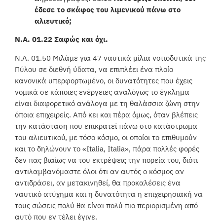
έδεσε το σκάφος του λιμενικού πάνω στο
αλιευτικό;
Ν.Α. 01.22 Σαφώς και όχι.
Ν.Α. 01.50 Μιλάμε για 47 ναυτικά μίλια νοτιοδυτικά της
Πύλου σε διεθνή ύδατα, να επιπλέει ένα πλοίο
κανονικά υπερφορτωμένο, οι δυνατότητες που έχεις
νομικά σε κάποιες ενέργειες αναλόγως το έγκλημα
είναι διαφορετικό ανάλογα με τη θαλάσσια ζώνη στην
όποια επιχειρείς. Από κει και πέρα όμως, όταν βλέπεις
την κατάσταση που επικρατεί πάνω στο κατάστρωμα
του αλιευτικού, με τόσο κόσμο, οι οποίοι το επιθυμούν
και το δηλώνουν το «Italia, Italia», πάρα πολλές φορές
δεν πας βιαίως να του εκτρέψεις την πορεία του, διότι
αντιλαμβανόμαστε όλοι ότι αν αυτός ο κόσμος αν
αντιδράσει, αν μετακινηθεί, θα προκαλέσεις ένα
ναυτικό ατύχημα και η δυνατότητα η επιχειρησιακή να
τους σώσεις πολύ θα είναι πολύ πιο περιορισμένη από
αυτό που εν τέλει έγινε.