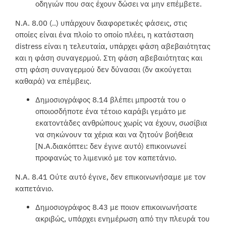
οδηγιών που σας έχουν δώσει να μην επέμβετε.
Ν.Α. 8.00 (..) υπάρχουν διαφορετικές φάσεις, στις
οποίες είναι ένα πλοίο το οποίο πλέει, η κατάσταση
distress είναι η τελευταία, υπάρχει φάση αβεβαιότητας
και η φάση συναγερμού. Στη φάση αβεβαιότητας και
στη φάση συναγερμού δεν δύνασαι (δν ακούγεται
καθαρά) να επέμβεις.
Δημοσιογράφος 8.14 βλέπει μπροστά του ο
οποιοσδήποτε ένα τέτοιο καράβι γεμάτο με
εκατοντάδες ανθρώπους χωρίς να έχουν, σωσίβια
να σηκώνουν τα χέρια και να ζητούν βοήθεια
[Ν.Α.διακόπτει: δεν έγινε αυτό) επικοινωνεί
προφανώς το λιμενικό με τον καπετάνιο.
Ν.Α. 8.41 Ούτε αυτό έγινε, δεν επικοινωνήσαμε με τον
καπετάνιο.
Δημοσιογράφος 8.43 με ποιον επικοινωνήσατε
ακριβώς, υπάρχει ενημέρωση από την πλευρά του