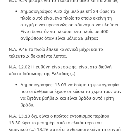
Ν.Α. 9.29 μιλάμε για τα τελευταία δέκα λεπτά λοιπόν;
Δημοσιογράφος 9.32 όχι μιλάμε επί 24 ώρες το
πλοίο αυτό είναι ένα πλοίο το οποίο εκείνη τη
στιγμή είναι προφανώς σε αδυναμία να πλεύσει.
Είναι δυνατόν να πλεύσει ένα πλοίο με 400
ανθρώπους όταν είναι μόλις 25 μέτρα;
Ν.Α. 9.46 το πλοίο έπλεε κανονικά μέχρι και τα
τελευταία δεκαπέντε λεπτά.
Ν.Α. 12.02 Η ευθύνη είναι σαφής, είναι στα διεθνή
ύδατα διάσωσης της Ελλάδας (..)
Δημοσιογράφος: 13.03 να δούμε τη φωτογραφία
που οι άνθρωποι έχουν σηκώσει τα χέρια τους σαν
να ζητάνε βοήθεια και είναι βράδυ αυτό Τρίτη
βράδυ.
Ν.Α. 13.13 όχι, είναι ο πρώτος εντοπισμός περίπου
13.30 ώρα το μεσημέρι από το ελικόπτερο του
λιμενικού (…) 13.26 αυτοί οι άνθρωποι εκείνη τη στιγμή