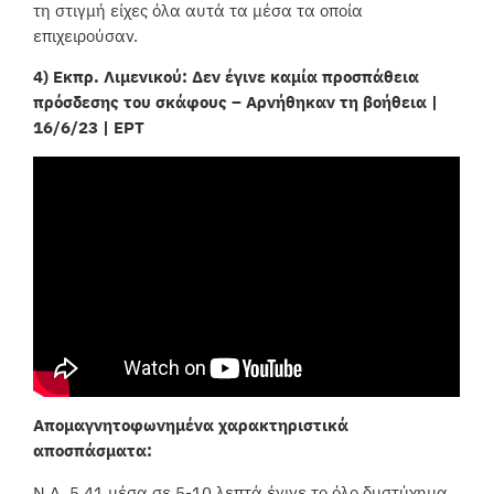
τη στιγμή είχες όλα αυτά τα μέσα τα οποία
επιχειρούσαν.
4) Eκπρ. Λιμενικού: Δεν έγινε καμία προσπάθεια
πρόσδεσης του σκάφους – Αρνήθηκαν τη βοήθεια |
16/6/23 | ΕΡΤ
Απομαγνητοφωνημένα χαρακτηριστικά
αποσπάσματα:
Ν.Α. 5.41 μέσα σε 5-10 λεπτά έγινε το όλο δυστύχημα,