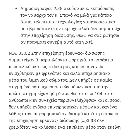
Δημοσιογράφος 2.38 ακούσαμε κ. εκπρόσωπε,
τον ναύαρχο τον κ. Σπανό να μιλά για κάποιο
άρτιο, τελευταίας τεχνολογίας ναυαγοσωστικό
που βρισκόταν στην περιοχή αλλά δεν συμμετείχε
στην επιχείρηση διάσωσης, θέλω να σας ρωτήσω
αν πράγματι συνέβη αυτό και γιατί.
Ν.Α. 03.02 Στην επιχείρηση έρευνας- διάσωσης
συμμετείχαν 3 παραπλέοντα φορτηγά, το παράκτιο
περιπολικό σκάφος το δικό μας και εν συνεχεία
ενισχύθηκαν με φρεγάτες και αλλά επιχειρησιακά
μέσα του λιμενικού σώματος. Δεν υπήρξε σε καμία
στιγμή ένδεια επιχειρησιακών μέσων και από την
πρώτη στιγμή είχαν ήδη διασωθεί αυτοί οι 104 αυτοί
άνθρωποι κ εν συνεχεία περισυνελέχθησαν και οι σοροί,
δεν υπήρξε ένδεια επιχειρησιακών μέσων και κανένα
λάθος στον επιχειρησιακό σχεδιασμό κατά τη διάρκεια
της επιχείρηση έρευνας- διάσωσης (…)3.38 δεν
χρειαζόταν να καλέσεις ένα επιπλέον μέσο όταν εκείνη