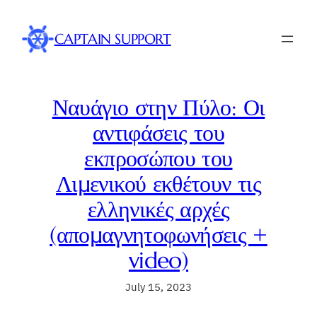
Skip
to
CAPTAIN SUPPORT
content
Ναυάγιο στην Πύλο: Οι
αντιφάσεις του
εκπροσώπου του
Λιμενικού εκθέτουν τις
ελληνικές αρχές
(απομαγνητοφωνήσεις +
video)
July 15, 2023