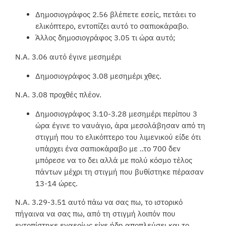
Δημοσιογράφος 2.56 βλέπετε εσείς, πετάει το
ελικόπτερο, εντοπίζει αυτό το σαπιοκάραβο.
Άλλος δημοσιογράφος 3.05 τι ώρα αυτό;
Ν.Α. 3.06 αυτό έγινε μεσημέρι
Δημοσιογράφος 3.08 μεσημέρι χθες.
Ν.Α. 3.08 προχθές πλέον.
Δημοσιογράφος 3.10-3.28 μεσημέρι περίπου 3
ώρα έγινε το ναυάγιο, άρα μεσολάβησαν από τη
στιγμή που το ελικόπτερο του λιμενικού είδε ότι
υπάρχει ένα σαπιοκάραβο με ..το 700 δεν
μπόρεσε να το δει αλλά με πολύ κόσμο τέλος
πάντων μέχρι τη στιγμή που βυθίστηκε πέρασαν
13-14 ώρες.
Ν.Α. 3.29-3.51 αυτό πάω να σας πω, το ιστορικό
πήγαινα να σας πω, από τη στιγμή λοιπόν που
εντοπίστηκε εναερίως είχε ήδη αποπλεύσει και το