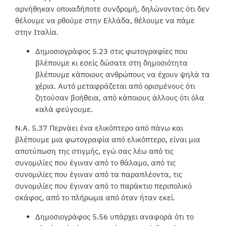
αρνήθηκαν οποιαδήποτε συνδρομή, δηλώνοντας ότι δεν
θέλουμε να ρθούμε στην Ελλάδα, θέλουμε να πάμε
στην Ιταλία.
Δημοσιογράφος 5.23 στις φωτογραφίες που
βλέπουμε κι εσείς δώσατε στη δημοσιότητα
βλέπουμε κάποιους ανθρώπους να έχουν ψηλά τα
χέρια. Αυτό μεταφράζεται από ορισμένους ότι
ζητούσαν βοήθεια, από κάποιους άλλους ότι όλα
καλά φεύγουμε.
Ν.Α. 5.37 Περνάει ένα ελικόπτερο από πάνω και
βλέπουμε μια φωτογραφία από ελικόπτερο, είναι μια
αποτύπωση της στιγμής, εγώ σας λέω από τις
συνομιλίες που έγιναν από το θάλαμο, από τις
συνομιλίες που έγιναν από τα παραπλέοντα, τις
συνομιλίες που έγιναν από το παράκτιο περιπολικό
σκάφος, από το πλήρωμα από όταν ήταν εκεί.
Δημοσιογράφος 5.56 υπάρχει αναφορά ότι το