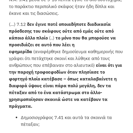
το παράκτιο περιπολικό σκάφος ήταν ήδη δίπλα και
έκανε και τις διασώσεις.
(…) 7.12
δεν έγινε ποτέ οποιαδήποτε διαδικασία
πρόσδεσης του σκάφους ούτε από εμάς ούτε από
κάποιο άλλο πλοίο
(..)
το μόνο που θα μπορούσε να
προσιδιάζει σε αυτό που λέει η
εφημερίδα
(αναφέρθηκε δημοσίευμα καθημερινής που
γράφει ότι πετάχτηκε σκοινί και λύθηκε από τους
ανθρώπους που επέβαιναν στο αλιευτικό)
είναι ότι για
την παροχή τροφοεφοδίων όταν πλησίασε το
φορτηγό πλοίο κατέβασε – όπως καταλαβαίνετε η
διαφορά ύψους είναι πάρα πολύ μεγάλη, δεν τα
πέταξαν από το ένα κατάστρωμα στο άλλο-
χρησιμοποίησαν σκοινιά ώστε να κατέβουν τα
πράγματα.
Δημοσιογράφος 7.41 και αυτά τα σκοινιά τα
πέταξαν;