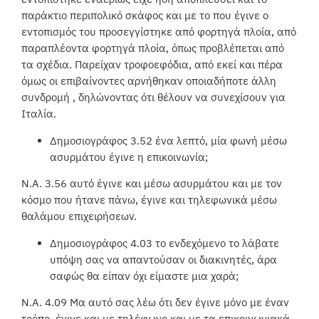
παράκτιο περιπολικό σκάφος και με το που έγινε ο
εντοπισμός του προσεγγίστηκε από φορτηγά πλοία, από
παραπλέοντα φορτηγά πλοία, όπως προβλέπεται από
τα σχέδια. Παρείχαν τροφοεφόδια, από εκεί και πέρα
όμως οι επιβαίνοντες αρνήθηκαν οποιαδήποτε άλλη
συνδρομή , δηλώνοντας ότι θέλουν να συνεχίσουν για
Ιταλία.
Δημοσιογράφος 3.52 ένα λεπτό, μία φωνή μέσω
ασυρμάτου έγινε η επικοινωνία;
N.A. 3.56 αυτό έγινε και μέσω ασυρμάτου και με τον
κόσμο που ήτανε πάνω, έγινε και τηλεφωνικά μέσω
θαλάμου επιχειρήσεων.
Δημοσιογράφος 4.03 το ενδεχόμενο το λάβατε
υπόψη σας να απαντούσαν οι διακινητές, άρα
σαφώς θα είπαν όχι είμαστε μια χαρά;
Ν.Α. 4.09 Μα αυτό σας λέω ότι δεν έγινε μόνο με έναν
τρόπο, έγινε και με τηλέφωνο και με τα επικοινωνιακά