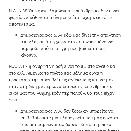
Ν.Α. 6.38 Όπως αντιλαμβάνεστε οι άνθρωποι δεν είναι
φορτίο να κάθονται ακίνητοι κι έτσι είχαμε αυτό το
αποτέλεσμα.
Δημοσιογράφος 6.54 εδώ μας δίνει την απάντηση
ο κ. Αλεξίου ότι η χώρα ήταν υποχρεωμένη να
παρέμβει από τη στιγμή που βρίσκεται σε
κίνδυνο.
Ν.Α. 7.17 η ανθρώπινη ζωή είναι το ύψιστο αγαθό και
στο ελλ. Λιμενικό το πρώτο μας μέλημα είναι η
προστασία της, όταν βλέπεις ανθρώπους και να μην
ήταν στη δική μας έρευνα διάσωσης, οι άνθρωποι οι
δικοί μας που νυχθημερόν περιπολούν, θα τους είχαν
σώσει.
Δημοσιογράφος 7.36 δεν ξέρω αν μπορείτε να
επιβεβαίωσετε μια πληροφορία που μας έρχεται
από μια μαροκινοιταλίδα ακτιβίστρια η οποία