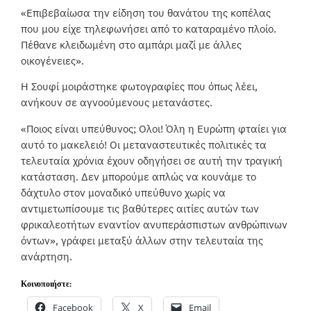
«Επιβεβαίωσα την είδηση του θανάτου της κοπέλας
που μου είχε τηλεφωνήσει από το καταραμένο πλοίο.
Πέθανε κλειδωμένη στο αμπάρι μαζί με άλλες
οικογένειες».
Η Σουφί μοιράστηκε φωτογραφίες που όπως λέει,
ανήκουν σε αγνοούμενους μετανάστες.
«Ποιος είναι υπεύθυνος; Ολοι! Όλη η Ευρώπη φταίει για
αυτό το μακελειό! Οι μεταναστευτικές πολιτικές τα
τελευταία χρόνια έχουν οδηγήσει σε αυτή την τραγική
κατάσταση. Δεν μπορούμε απλώς να κουνάμε το
δάχτυλο στον μοναδικό υπεύθυνο χωρίς να
αντιμετωπίσουμε τις βαθύτερες αιτίες αυτών των
φρικαλεοτήτων εναντίον ανυπεράσπιστων ανθρώπινων
όντων», γράφει μεταξύ άλλων στην τελευταία της
ανάρτηση.
Κοινοποιήστε:
Facebook
X
Email