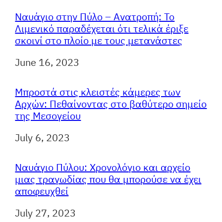
Ναυάγιο στην Πύλο – Ανατροπή: Το
Λιμενικό παραδέχεται ότι τελικά έριξε
σκοινί στο πλοίο με τους μετανάστες
Ημερομηνία
June 16, 2023
Μπροστά στις κλειστές κάμερες των
Αρχών: Πεθαίνοντας στο βαθύτερο σημείο
της Μεσογείου
Ημερομηνία
July 6, 2023
Ναυάγιο Πύλου: Χρονολόγιο και αρχείο
μιας τραγωδίας που θα μπορούσε να έχει
αποφευχθεί​
Ημερομηνία
July 27, 2023