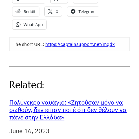
Reddit
X
Telegram
WhatsApp
The short URL:
https://captainsupport.net/mqdx
Related:
Πολύνεκρο ναυάγιο: «Ζητούσαν μόνο να
σωθούν, δεν είπαν ποτέ ότι δεν θέλουν να
πάνε στην Ελλάδα»
Ημερομηνία
June 16, 2023