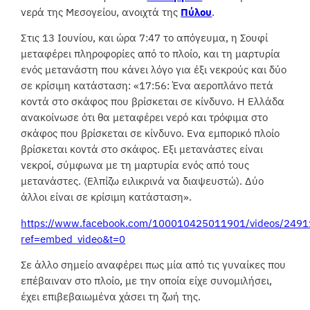
νερά της Μεσογείου, ανοιχτά της
Πύλου
.
Στις 13 Ιουνίου, και ώρα 7:47 το απόγευμα, η Σουφί
μεταφέρει πληροφορίες από το πλοίο, και τη μαρτυρία
ενός μετανάστη που κάνει λόγο για έξι νεκρούς και δύο
σε κρίσιμη κατάσταση: «17:56: Ένα αεροπλάνο πετά
κοντά στο σκάφος που βρίσκεται σε κίνδυνο. Η Ελλάδα
ανακοίνωσε ότι θα μεταφέρει νερό και τρόφιμα στο
σκάφος που βρίσκεται σε κίνδυνο. Ενα εμπορικό πλοίο
βρίσκεται κοντά στο σκάφος. Εξι μετανάστες είναι
νεκροί, σύμφωνα με τη μαρτυρία ενός από τους
μετανάστες. (Ελπίζω ειλικρινά να διαψευστώ). Δύο
άλλοι είναι σε κρίσιμη κατάσταση».
https://www.facebook.com/100010425011901/videos/249
ref=embed_video&t=0
Σε άλλο σημείο αναφέρει πως μία από τις γυναίκες που
επέβαιναν στο πλοίο, με την οποία είχε συνομιλήσει,
έχει επιβεβαιωμένα χάσει τη ζωή της.