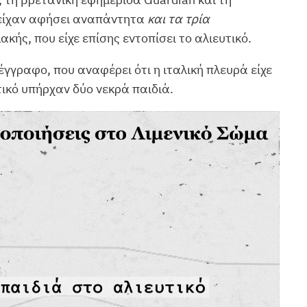
ά είχαν αφήσει αναπάντητα
και τα τρία
ής, που είχε επίσης εντοπίσει το αλιευτικό.
έγγραφο, που αναφέρει ότι η ιταλική πλευρά είχε
τικό υπήρχαν δύο νεκρά παιδιά.