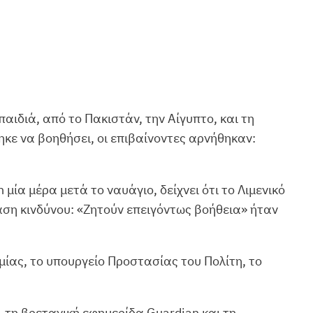
αιδιά, από το Πακιστάν, την Αίγυπτο, και τη
κε να βοηθήσει, οι επιβαίνοντες αρνήθηκαν:
μία μέρα μετά το ναυάγιο, δείχνει ότι το Λιμενικό
αση κινδύνου: «Ζητούν επειγόντως βοήθεια» ήταν
μίας, το υπουργείο Προστασίας του Πολίτη, το
 τη βρετανική εφημερίδα Guardian και τη