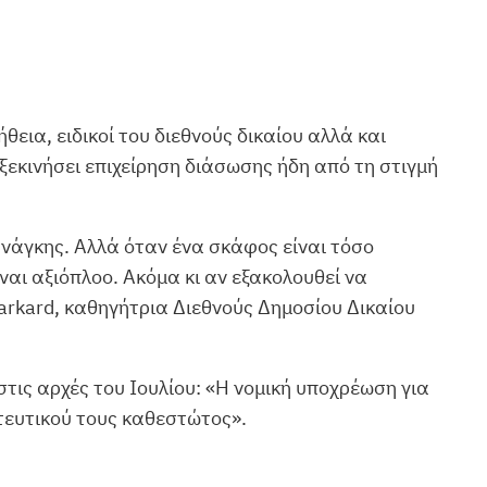
εια, ειδικοί του διεθνούς δικαίου αλλά και
ξεκινήσει επιχείρηση διάσωσης ήδη από τη στιγμή
νάγκης. Αλλά όταν ένα σκάφος είναι τόσο
ναι αξιόπλοο. Ακόμα κι αν εξακολουθεί να
rkard, καθηγήτρια Διεθνούς Δημοσίου Δικαίου
 στις αρχές του Ιουλίου: «Η νομική υποχρέωση για
τευτικού τους καθεστώτος».