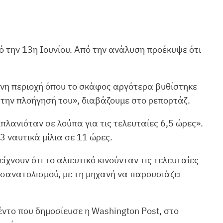
 την 13η Ιουνίου. Από την ανάλυση προέκυψε ότι
μένη περιοχή όπου το σκάφος αργότερα βυθίστηκε
ε την πλοήγησή του», διαβάζουμε στο ρεπορτάζ.
ιπλανιόταν σε λούπα για τις τελευταίες 6,5 ώρες».
,3 ναυτικά μίλια σε 11 ώρες.
είχνουν ότι το αλιευτικό κινούνταν τις τελευταίες
σανατολισμού, με τη μηχανή να παρουσιάζει
ντο που δημοσίευσε η Washington Post, στο