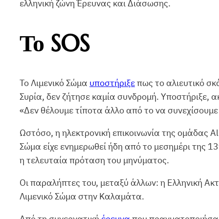
ελληνική ζώνη Έρευνας και Διάσωσης.
Το SOS
Το Λιμενικό Σώμα
υποστήριξε
πως το αλιευτικό σκά
Συρία, δεν ζήτησε καμία συνδρομή. Υποστήριξε, 
«Δεν θέλουμε τίποτα άλλο από το να συνεχίσουμε 
Ωστόσο, η ηλεκτρονική επικοινωνία της ομάδας A
Σώμα είχε ενημερωθεί ήδη από το μεσημέρι της 1
η τελευταία πρόταση του μηνύματος.
Οι παραλήπτες του, μεταξύ άλλων: η Ελληνική Ακτ
Λιμενικό Σώμα στην Καλαμάτα.
Από τη συνεργατική
έρευνα
που πραγματοποιήσαμε