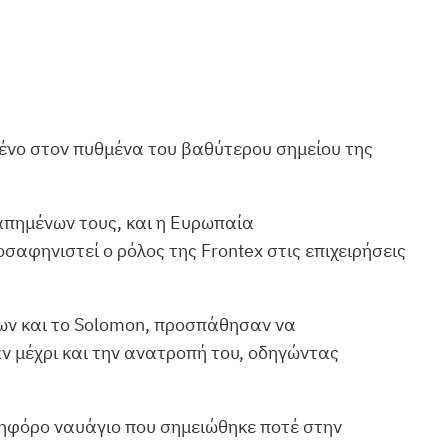
μένο στον πυθμένα του βαθύτερου σημείου της
απημένων τους, και η Ευρωπαία
σαφηνιστεί ο ρόλος της Frontex στις επιχειρήσεις
ίων και το Solomon, προσπάθησαν να
ν μέχρι και την ανατροπή του, οδηγώντας
τηφόρο ναυάγιο που σημειώθηκε ποτέ στην