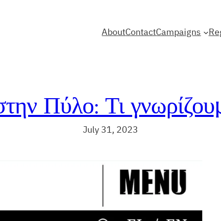
About
Contact
Campaigns
Re
στην Πύλο: Τι γνωρίζου
July 31, 2023