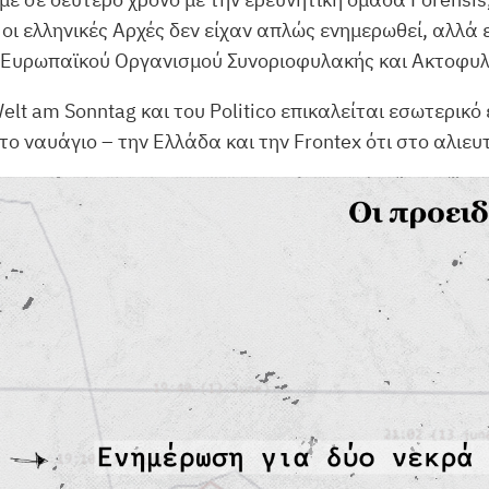
οι ελληνικές Αρχές δεν είχαν απλώς ενημερωθεί, αλλ
 Ευρωπαϊκού Οργανισμού Συνοριοφυλακής και Ακτοφυλακ
lt am Sonntag και του Politico επικαλείται εσωτερικό 
το ναυάγιο – την Ελλάδα και την Frontex ότι στο αλιευ