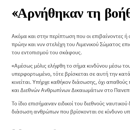
«Αρνήθηκαν τη βοήθ
Ακόμα και στην περίπτωση που οι επιβαίνοντες ή 
πρώην και νυν στελέχη του Λιμενικού Σώματος επ
του εντοπισμού του σκάφους.
«Αμέσως μόλις ελήφθη το σήμα κινδύνου μέσω το
υπερφορτωμένο, τότε βρίσκεται σε αυτή την κατάσ
κινείται. Υπήρχε καθήκον διάσωσης, όχι απαθού
και Διεθνών Ανθρωπίνων Δικαιωμάτων στο Πανεπι
Το ίδιο επισήμαναν ειδικοί του διεθνούς ναυτικού
διάσωση ανθρώπων που βρίσκονται σε κίνδυνο υπ