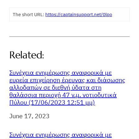
The short URL:
https://captainsupport.net/0lpo
Related:
Συνέχεια ενημέρωσης αναφορικά με
ευρεία επιχείρηση έρευνας και διάσωσης
αλλοδαπών σε διεθνή ύδατα στη
θαλάσσια περιοχή 47 ν.μ. νοτιοδυτικά
Πύλου (17/06/2023 12:51 μμ)
Ημερομηνία
June 17, 2023
Συνέχεια ενημέρωσης αναφορικά με