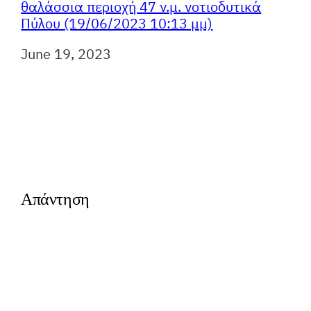
θαλάσσια περιοχή 47 ν.μ. νοτιοδυτικά
Πύλου (19/06/2023 10:13 μμ)
Ημερομηνία
June 19, 2023
Απάντηση