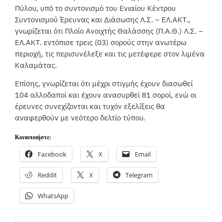
Πύλου, υπό το συντονισμό του Ενιαίου Κέντρου
Συντονισμού Έρευνας και Διάσωσης Λ.Σ. – ΕΛ.ΑΚΤ.,
γνωρίζεται ότι Πλοίο Ανοιχτής Θαλάσσης (Π.Α.Θ.) Λ.Σ. –
ΕΛ.ΑΚΤ. εντόπισε τρεις (03) σορούς στην ανωτέρω
περιοχή, τις περισυνέλεξε και τις μετέφερε στον λιμένα
Καλαμάτας.
Επίσης, γνωρίζεται ότι μέχρι στιγμής έχουν διασωθεί
104 αλλοδαποί και έχουν ανασυρθεί 81 σοροί, ενώ οι
έρευνες συνεχίζονται και τυχόν εξελίξεις θα
αναφερθούν με νεότερο δελτίο τύπου.
Κοινοποιήστε:
Facebook
X
Email
Reddit
X
Telegram
WhatsApp