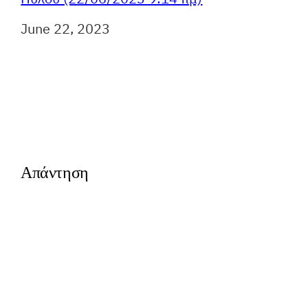
Ημερομηνία
June 22, 2023
Απάντηση