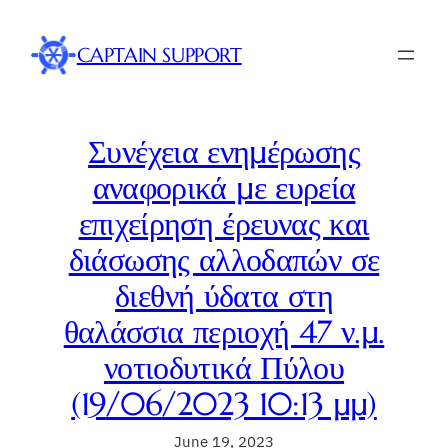
Skip
to
CAPTAIN SUPPORT
content
Συνέχεια ενημέρωσης
αναφορικά με ευρεία
επιχείρηση έρευνας και
διάσωσης αλλοδαπών σε
διεθνή ύδατα στη
θαλάσσια περιοχή 47 ν.μ.
νοτιοδυτικά Πύλου
(19/06/2023 10:13 μμ)
June 19, 2023