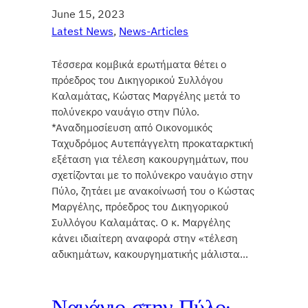
June 15, 2023
Latest News
, 
News-Articles
Τέσσερα κομβικά ερωτήματα θέτει ο
πρόεδρος του Δικηγορικού Συλλόγου
Καλαμάτας, Κώστας Μαργέλης μετά το
πολύνεκρο ναυάγιο στην Πύλο.
*Αναδημοσίευση από Οικονομικός
Ταχυδρόμος Αυτεπάγγελτη προκαταρκτική
εξέταση για τέλεση κακουργημάτων, που
σχετίζονται με το πολύνεκρο ναυάγιο στην
Πύλο, ζητάει με ανακοίνωσή του ο Κώστας
Μαργέλης, πρόεδρος του Δικηγορικού
Συλλόγου Καλαμάτας. Ο κ. Μαργέλης
κάνει ιδιαίτερη αναφορά στην «τέλεση
αδικημάτων, κακουργηματικής μάλιστα…
Ναυάγιο στην Πύλο: