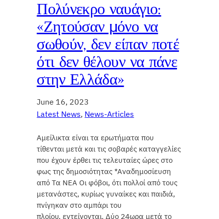
Πολύνεκρο ναυάγιο:
«Ζητούσαν μόνο να
σωθούν, δεν είπαν ποτέ
ότι δεν θέλουν να πάνε
στην Ελλάδα»
June 16, 2023
Latest News
, 
News-Articles
Αμείλικτα είναι τα ερωτήματα που
τίθενται μετά και τις σοβαρές καταγγελίες
που έχουν έρθει τις τελευταίες ώρες στο
φως της δημοσιότητας *Αναδημοσίευση
από Τα ΝΕΑ Οι φόβοι, ότι πολλοί από τους
μετανάστες, κυρίως γυναίκες και παιδιά,
πνίγηκαν στο αμπάρι του
πλοίου, εντείνονται. Δύο 24ωρα μετά το