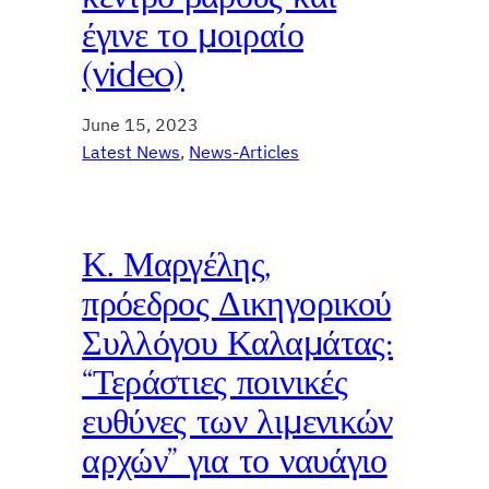
έγινε το μοιραίο
(video)
June 15, 2023
Latest News
, 
News-Articles
Κ. Μαργέλης,
πρόεδρος Δικηγορικού
Συλλόγου Καλαμάτας:
“Τεράστιες ποινικές
ευθύνες των λιμενικών
αρχών” για το ναυάγιο