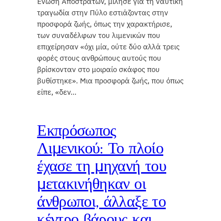
Ένωση Αποστράτων, μίλησε για τη ναυτική
τραγωδία στην Πύλο εστιάζοντας στην
προσφορά ζωής, όπως την χαρακτήρισε,
των συναδέλφων του λιμενικών που
επιχείρησαν «όχι μία, ούτε δύο αλλά τρεις
φορές στους ανθρώπους αυτούς που
βρίσκονταν στο μοιραίο σκάφος που
βυθίστηκε». Μια προσφορά ζωής, που όπως
είπε, «δεν…
Εκπρόσωπος
Λιμενικού: Το πλοίο
έχασε τη μηχανή του
μετακινήθηκαν οι
άνθρωποι, άλλαξε το
κέντρο βάρους και