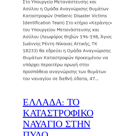
Στο Υπουργείο Μετανάστευσης και
Ασύλου η Ομάδα Αναγνώρισης Θυμάτων
Καταστροφών (Hellenic Disaster Victims
Identification Team) Στο κτήριο «Κεράνης»
του Υπουργείου Μετανάστευσης και
Ασύλου (Λεωφόρος Θηβών 196-198, Άγιος
Ιωάννης Ρέντη-Νίκαιας Αττικής, ΤΚ
18233) θα εδρεύει η Ομάδα Αναγνώρισης
Θυμάτων Καταστροφών προκειμένου να
υπάρχει περαιτέρω αρωγή στην
προσπάθεια αναγνώρισης των θυμάτων
του ναυαγίου σε διεθνή ύδατα, 47…
ΕΛΛΑΔΑ: ΤΟ
ΚΑΤΑΣΤΡΟΦΙΚΟ
ΝΑΥΑΓΙΟ ΣΤΗΝ
ΠΥΛΟ