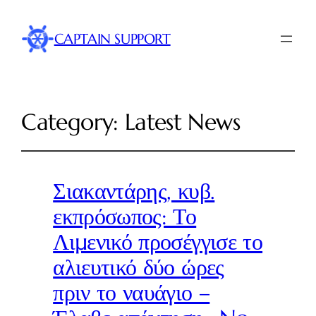
CAPTAIN SUPPORT
Category:
Latest News
Σιακαντάρης, κυβ.
εκπρόσωπος: Το
Λιμενικό προσέγγισε το
αλιευτικό δύο ώρες
πριν το ναυάγιο –