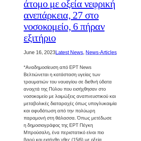
άτομο με οξεία νεφρική
ανεπάρκεια, 27 στο
νοσοκομείο, 6 πήραν
εξιτήριο
June 16, 2023
Latest News
, 
News-Articles
*Αναδημοσίευση από ΕΡΤ News
Βελτιώνεται η κατάσταση υγείας των
τραυματιών του ναυαγίου σε διεθνή ύδατα
ανοιχτά της Πύλου που εισήχθησαν στο
νοσοκομείο με λοιμώξεις αναπνευστικού και
μεταβολικές διαταραχές όπως υπογλυκαιμία
και αφυδάτωση από την πολύωρη
παραμονή στη θάλασσα. Όπως μετέδωσε
η δημοσιογράφος της ΕΡΤ Πέγκη
Μπρούσαλη, ένα περιστατικό είναι πιο
βαρύ και εισήχθη χθες (15/6) με οξεία