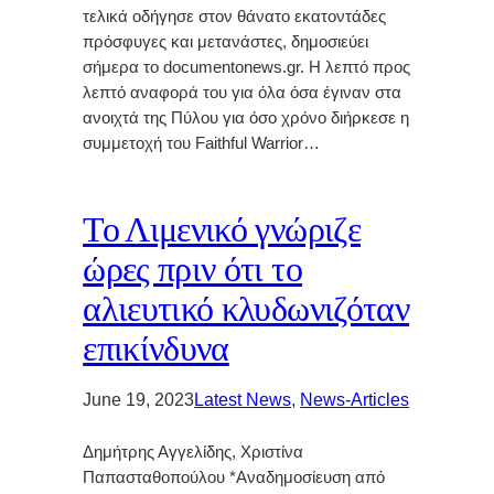
τελικά οδήγησε στον θάνατο εκατοντάδες
πρόσφυγες και μετανάστες, δημοσιεύει
σήμερα το documentonews.gr. Η λεπτό προς
λεπτό αναφορά του για όλα όσα έγιναν στα
ανοιχτά της Πύλου για όσο χρόνο διήρκεσε η
συμμετοχή του Faithful Warrior…
Το Λιμενικό γνώριζε
ώρες πριν ότι το
αλιευτικό κλυδωνιζόταν
επικίνδυνα
June 19, 2023
Latest News
, 
News-Articles
Δημήτρης Αγγελίδης, Χριστίνα
Παπασταθοπούλου *Αναδημοσίευση από