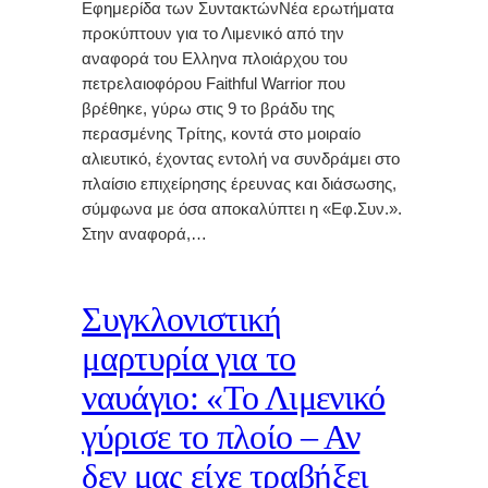
Εφημερίδα των ΣυντακτώνΝέα ερωτήματα
προκύπτουν για το Λιμενικό από την
αναφορά του Ελληνα πλοιάρχου του
πετρελαιοφόρου Faithful Warrior που
βρέθηκε, γύρω στις 9 το βράδυ της
περασμένης Τρίτης, κοντά στο μοιραίο
αλιευτικό, έχοντας εντολή να συνδράμει στο
πλαίσιο επιχείρησης έρευνας και διάσωσης,
σύμφωνα με όσα αποκαλύπτει η «Εφ.Συν.».
Στην αναφορά,…
Συγκλονιστική
μαρτυρία για το
ναυάγιο: «Το Λιμενικό
γύρισε το πλοίο – Αν
δεν μας είχε τραβήξει