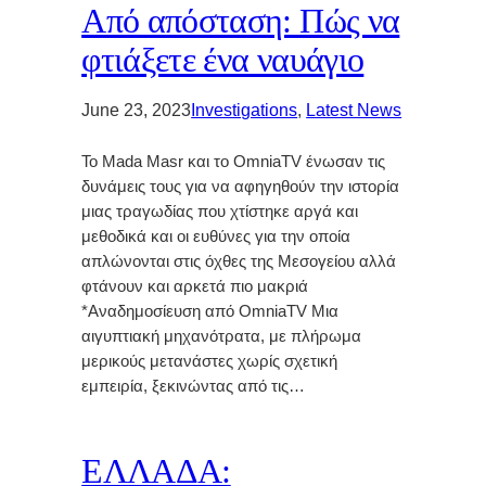
Από απόσταση: Πώς να
φτιάξετε ένα ναυάγιο
June 23, 2023
Investigations
, 
Latest News
Το Mada Masr και το OmniaTV ένωσαν τις
δυνάμεις τους για να αφηγηθούν την ιστορία
μιας τραγωδίας που χτίστηκε αργά και
μεθοδικά και οι ευθύνες για την οποία
απλώνονται στις όχθες της Μεσογείου αλλά
φτάνουν και αρκετά πιο μακριά
*Αναδημοσίευση από OmniaTV Μια
αιγυπτιακή μηχανότρατα, με πλήρωμα
μερικούς μετανάστες χωρίς σχετική
εμπειρία, ξεκινώντας από τις…
ΕΛΛΑΔΑ: