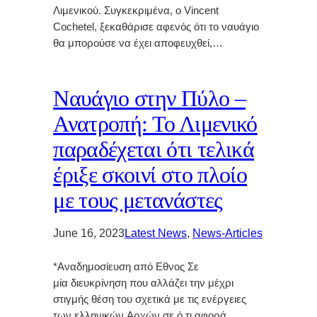
Λιμενικού. Συγκεκριμένα, ο Vincent
Cochetel, ξεκαθάρισε αφενός ότι το ναυάγιο
θα μπορούσε να έχει αποφευχθεί,…
Ναυάγιο στην Πύλο –
Ανατροπή: Το Λιμενικό
παραδέχεται ότι τελικά
έριξε σκοινί στο πλοίο
με τους μετανάστες
June 16, 2023
Latest News
, 
News-Articles
*Αναδημοσίευση από Εθνος Σε
μία διευκρίνηση που αλλάζει την μέχρι
στιγμής θέση του σχετικά με τις ενέργειες
των ελληνικών Αρχών σε ό,τι αφορά