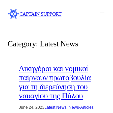
CAPTAIN SUPPORT
Category:
Latest News
Δικηγόροι και νομικοί
παίρνουν πρωτοβουλία
για τη διερεύνηση του
ναυαγίου της Πύλου
June 24, 2023
Latest News
, 
News-Articles