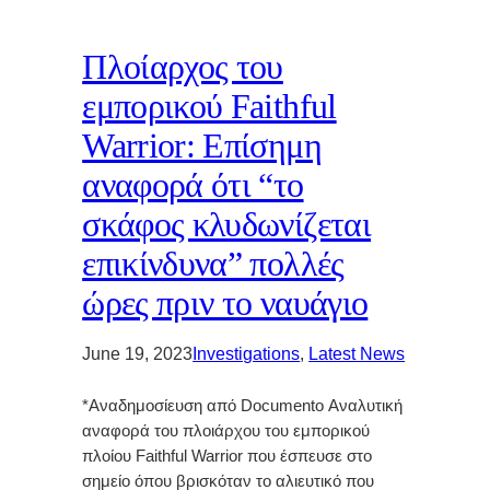
Πλοίαρχος του
εμπορικού Faithful
Warrior: Επίσημη
αναφορά ότι “το
σκάφος κλυδωνίζεται
επικίνδυνα” πολλές
ώρες πριν το ναυάγιο
June 19, 2023
Investigations
, 
Latest News
*Αναδημοσίευση από Documento Αναλυτική
αναφορά του πλοιάρχου του εμπορικού
πλοίου Faithful Warrior που έσπευσε στο
σημείο όπου βρισκόταν το αλιευτικό που