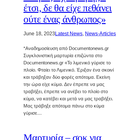
έτσι, δε θα είχε πεθάνει
ούτε ένας άνθρωπος»
June 18, 2023
Latest News
, 
News-Articles
*Αναδημοσίευση από Documentonews.gr
Συγκλονιστική μαρτυρία επιζώντα στο
Documentonews.gr «Το λιμενικό γύρισε το
πλοίο. Φταίει το Λιμενικό. Έριξαν ένα σκοινί
και τράβηξαν δύο φορές απότομα. Εκείνη
την ώρα είχε κύμα. Δεν έπρεπε να μας
τραβήξει, έπρεπε να ανέβει το πλοίο στο
κύμα, να κατέβει και μετά να μας τραβήξει.
Μας τράβηξε απότομα πάνω στο κύμα
γύρισε…
Μαρτυρία – σοκ για