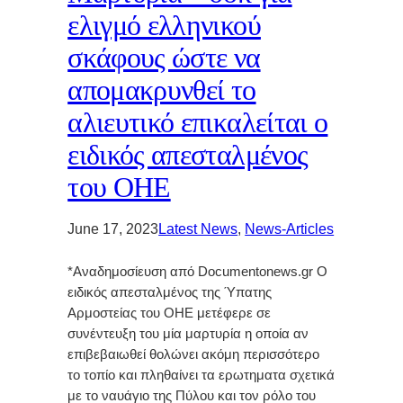
ελιγμό ελληνικού
σκάφους ώστε να
απομακρυνθεί το
αλιευτικό επικαλείται ο
ειδικός απεσταλμένος
του ΟΗΕ
June 17, 2023
Latest News
, 
News-Articles
*Αναδημοσίευση από Documentonews.gr Ο
ειδικός απεσταλμένος της Ύπατης
Αρμοστείας του ΟΗΕ μετέφερε σε
συνέντευξη του μία μαρτυρία η οποία αν
επιβεβαιωθεί θολώνει ακόμη περισσότερο
το τοπίο και πληθαίνει τα ερωτηματα σχετικά
με το ναυάγιο της Πύλου και τον ρόλο του