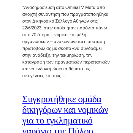
*Αναδημοσίευση από OmniaTV Μετά από
ανοιχτή συνάντηση που πραγματοποιήθηκε
στον Δικηγορικό Σύλλογο Αθηνών στις
22/6/2023, στην οποία ήταν παρόντα πάνω
από 70 άτομα – νομικοί και μέλη
οργανώσεων – ανακοινώνεται η σύσταση
πρωτοβουλίας με σκοπό «να συνδράμει
στην ανάδειξη, την τεκμηρίωση, την
καταγραφή των πραγματικών περιστατικών
και να ενδυναμώσει τα θύματα, τις
οικογένειες και τους…
Συγκροτήθηκε ομάδα
δικηγόρων και νομικών
για το εγκληματικό
ναυάγιο της Πύλου