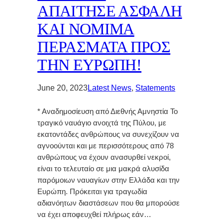
ΑΠΑΙΤΗΣΕ ΑΣΦΑΛΗ
ΚΑΙ ΝΟΜΙΜΑ
ΠΕΡΑΣΜΑΤΑ ΠΡΟΣ
ΤΗΝ ΕΥΡΩΠΗ!
June 20, 2023
Latest News
, 
Statements
* Αναδημοσίευση από Διεθνής Αμνηστία Το
τραγικό ναυάγιο ανοιχτά της Πύλου, με
εκατοντάδες ανθρώπους να συνεχίζουν να
αγνοούνται και με περισσότερους από 78
ανθρώπους να έχουν ανασυρθεί νεκροί,
είναι το τελευταίο σε μια μακρά αλυσίδα
παρόμοιων ναυαγίων στην Ελλάδα και την
Ευρώπη. Πρόκειται για τραγωδία
αδιανόητων διαστάσεων που θα μπορούσε
να έχει αποφευχθεί πλήρως εάν…