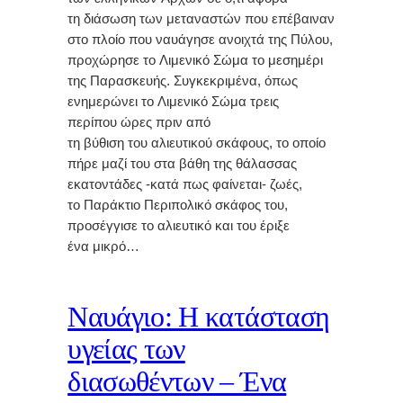
τη διάσωση των μεταναστών που επέβαιναν
στο πλοίο που ναυάγησε ανοιχτά της Πύλου,
προχώρησε το Λιμενικό Σώμα το μεσημέρι
της Παρασκευής. Συγκεκριμένα, όπως
ενημερώνει το Λιμενικό Σώμα τρεις
περίπου ώρες πριν από
τη βύθιση του αλιευτικού σκάφους, το οποίο
πήρε μαζί του στα βάθη της θάλασσας
εκατοντάδες -κατά πως φαίνεται- ζωές,
το Παράκτιο Περιπολικό σκάφος του,
προσέγγισε το αλιευτικό και του έριξε
ένα μικρό…
Ναυάγιο: Η κατάσταση
υγείας των
διασωθέντων – Ένα