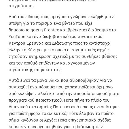
στιγμιότυπο.
Από τους ίδιους τους πραγματογνώμονες ελήφθησαν
υπόψη για το πόρισμα ένα βίντεο που είχε
δημοσιοποιήσει η Frontex και βρίσκεται διαθέσιμο στο
YouTube και ένα διαβιβαστικό του αιγυπτιακού
Κέντρου Ερευνας και Διάσωσης προς το αντίστοιχο
ελληνικό Κέντρο, με το οποίο οι αιγυπτιακές αρχές
ζητούσαν ενημέρωση σχετικά με τις συνθήκες βύθισης
και τον αριθμό επιζώντων και αγνοουμένων
αιγυπτιακής υπηκοότητας.
Αυτά είναι τα μόνα υλικά που αξιοποιήθηκαν για να
συνταχθεί ένα πόρισμα που χαρακτηρίζεται όχι μόνο
από ελλείψεις αλλά και από την απουσία οποιουδήποτε
πραγματικού περιστατικού. Πότε πήγε το πλοίο του
Λιμενικού στο σημείο; Πότε και από ποιους εντοπίστηκε
για πρώτη φορά το αλιευτικό; Πότε έλαβαν το πρώτο
σήμα κινδύνου οι Αρχές; Ποια επιχειρησιακά σχέδια
έπρεπε να ενεργοποιηθούν για τη διάσωση των