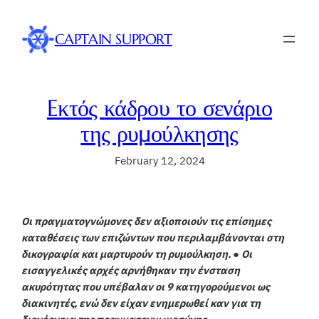
Skip
to
CAPTAIN SUPPORT
content
Eκτός κάδρου το σενάριο
της ρυμούλκησης
February 12, 2024
Οι πραγματογνώμονες δεν αξιοποιούν τις επίσημες
καταθέσεις των επιζώντων που περιλαμβάνονται στη
δικογραφία και μαρτυρούν τη ρυμούλκηση. ● Οι
εισαγγελικές αρχές αρνήθηκαν την ένσταση
ακυρότητας που υπέβαλαν οι 9 κατηγορούμενοι ως
διακινητές, ενώ δεν είχαν ενημερωθεί καν για τη