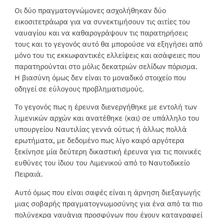
Οι δύο πραγματογνώμονες ασχολήθηκαν δύο
εικοσιτετράωρα για να συνεκτιμήσουν τις αιτίες του
ναυαγίου και να καθαρογράψουν τις παρατηρήσεις
τους και το γεγονός αυτό θα μπορούσε να εξηγήσει από
μόνο του τις εκκωφαντικές ελλείψεις και ασάφειες που
παρατηρούνται στο μόλις δεκατριών σελίδων πόρισμα.
Η βιασύνη όμως δεν είναι το μοναδικό στοιχείο που
οδηγεί σε εύλογους προβληματισμούς.
Το γεγονός πως η έρευνα διενεργήθηκε με εντολή των
λιμενικών αρχών και ανατέθηκε (και) σε υπάλληλο του
υπουργείου Ναυτιλίας γεννά ούτως ή άλλως πολλά
ερωτήματα, με δεδομένο πως λίγο καιρό αργότερα
ξεκίνησε μία δεύτερη δικαστική έρευνα για τις ποινικές
ευθύνες του ίδιου του Λιμενικού από το Ναυτοδικείο
Πειραιά.
Αυτό όμως που είναι σαφές είναι η άρνηση διεξαγωγής
μιας σοβαρής πραγματογνωμοσύνης για ένα από τα πιο
πολύνεκρα ναυάγια προσφύγων που έχουν καταγραφεί