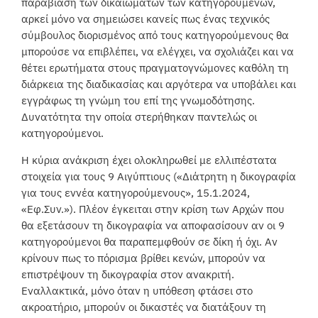
παραβίαση των δικαιωμάτων των κατηγορουμένων,
αρκεί μόνο να σημειώσει κανείς πως ένας τεχνικός
σύμβουλος διορισμένος από τους κατηγορούμενους θα
μπορούσε να επιβλέπει, να ελέγχει, να σχολιάζει και να
θέτει ερωτήματα στους πραγματογνώμονες καθόλη τη
διάρκεια της διαδικασίας και αργότερα να υποβάλει και
εγγράφως τη γνώμη του επί της γνωμοδότησης.
Δυνατότητα την οποία στερήθηκαν παντελώς οι
κατηγορούμενοι.
Η κύρια ανάκριση έχει ολοκληρωθεί με ελλιπέστατα
στοιχεία για τους 9 Αιγύπτιους («Διάτρητη η δικογραφία
για τους εννέα κατηγορούμενους», 15.1.2024,
«Εφ.Συν.»). Πλέον έγκειται στην κρίση των Αρχών που
θα εξετάσουν τη δικογραφία να αποφασίσουν αν οι 9
κατηγορούμενοι θα παραπεμφθούν σε δίκη ή όχι. Αν
κρίνουν πως το πόρισμα βρίθει κενών, μπορούν να
επιστρέψουν τη δικογραφία στον ανακριτή.
Εναλλακτικά, μόνο όταν η υπόθεση φτάσει στο
ακροατήριο, μπορούν οι δικαστές να διατάξουν τη