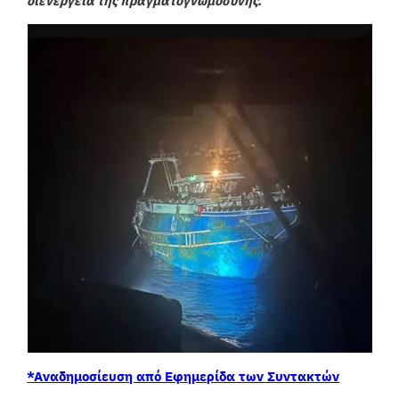
διενέργεια της πραγματογνωμοσύνης.
*Αναδημοσίευση από Εφημερίδα των Συντακτών