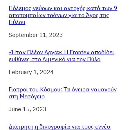
Πόλεμος νεύρων και αντοχής κατά των 9
αποπομπαίων τράγων για το Άγος της
Πύλου
Ημερομηνία
September 11, 2023
«Ήταν Πλέον Αργά»: Η Frontex αποδίδει
ευθύνες στο Λιμενικό για την Πύλο
Ημερομηνία
February 1, 2024
Γιατροί του Κόσμου: Τα όνειρα ναυαγούν
στη Μεσόγειο
Ημερομηνία
June 15, 2023
Διάτρητη η δικογραφία για τους εννέα