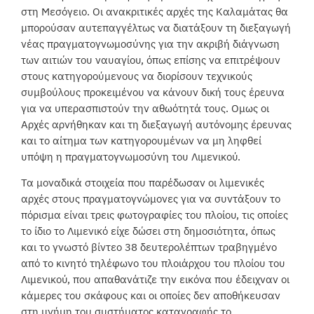
στη Μεσόγειο. Οι ανακριτικές αρχές της Καλαμάτας θα
μπορούσαν αυτεπαγγέλτως να διατάξουν τη διεξαγωγή
νέας πραγματογνωμοσύνης για την ακριβή διάγνωση
των αιτιών του ναυαγίου, όπως επίσης να επιτρέψουν
στους κατηγορούμενους να διορίσουν τεχνικούς
συμβούλους προκειμένου να κάνουν δική τους έρευνα
για να υπερασπιστούν την αθωότητά τους. Ομως οι
Αρχές αρνήθηκαν και τη διεξαγωγή αυτόνομης έρευνας
και το αίτημα των κατηγορουμένων να μη ληφθεί
υπόψη η πραγματογνωμοσύνη του Λιμενικού.
Τα μοναδικά στοιχεία που παρέδωσαν οι λιμενικές
αρχές στους πραγματογνώμονες για να συντάξουν το
πόρισμα είναι τρεις φωτογραφίες του πλοίου, τις οποίες
το ίδιο το Λιμενικό είχε δώσει στη δημοσιότητα, όπως
και το γνωστό βίντεο 38 δευτερολέπτων τραβηγμένο
από το κινητό τηλέφωνο του πλοιάρχου του πλοίου του
Λιμενικού, που απαθανάτιζε την εικόνα που έδειχναν οι
κάμερες του σκάφους και οι οποίες δεν αποθήκευσαν
στη μνήμη του συστήματος καταγραφής το