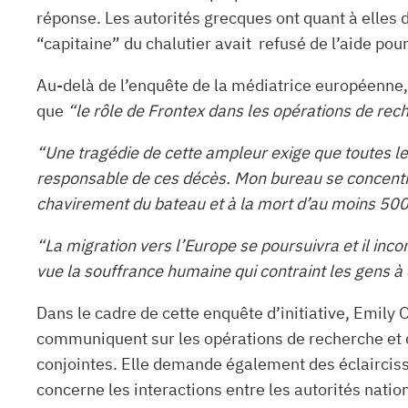
réponse. Les autorités grecques ont quant à elles 
“capitaine” du chalutier avait refusé de l’aide pour
Au-delà de l’enquête de la médiatrice européenne,
que
“le rôle de Frontex dans les opérations de rec
“Une tragédie de cette ampleur exige que toutes le
responsable de ces décès. Mon bureau se concentre
chavirement du bateau et à la mort d’au moins 50
“La migration vers l’Europe se poursuivra et il inc
vue la souffrance humaine qui contraint les gens à 
Dans le cadre de cette enquête d’initiative, Emily 
communiquent sur les opérations de recherche et d
conjointes. Elle demande également des éclaircisse
concerne les interactions entre les autorités nati