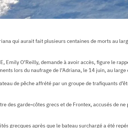
iana qui aurait fait plusieurs centaines de morts au larg
 Emily O’Reilly, demande à avoir accès, figure le rappor
ents lors du naufrage de l’Adriana, le 14 juin, au large
ateau de pêche affrété par un groupe de trafiquants d’
ontre des garde-côtes grecs et de Frontex, accusés de ne
ités grecques après que le bateau surchargé a été repé