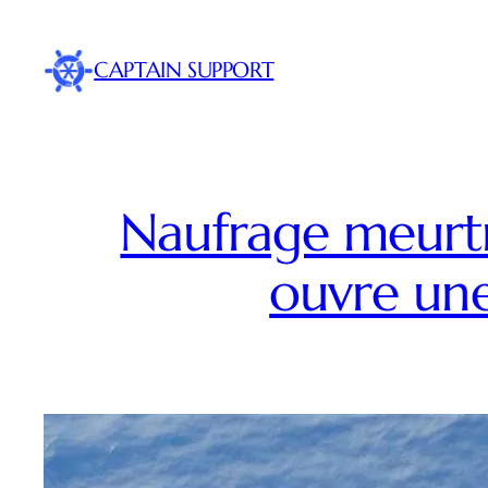
Skip
to
CAPTAIN SUPPORT
content
Naufrage meurtri
ouvre une