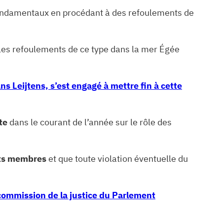
ndamentaux en procédant à des refoulements de
tiples refoulements de ce type dans la mer Égée
ns Leijtens, s’est engagé à mettre fin à cette
te
dans le courant de l’année sur le rôle des
ts membres
et que toute violation éventuelle du
 commission de la justice du Parlement