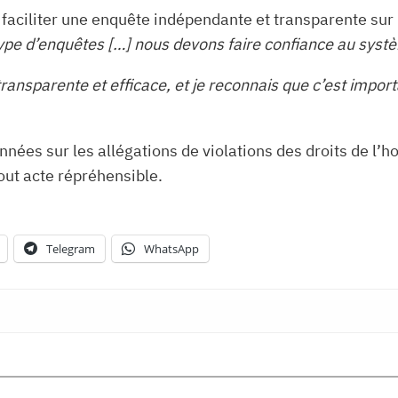
 faciliter une enquête indépendante et transparente sur 
pe d’enquêtes […] nous devons faire confiance au systè
transparente et efficace, et je reconnais que c’est imp
nées sur les allégations de violations des droits de l’
out acte répréhensible.
Telegram
WhatsApp