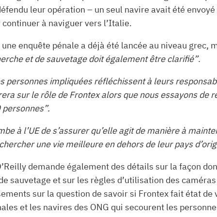
défendu leur opération – un seul navire avait été envoyé
 continuer à naviguer vers l’Italie.
 une enquête pénale a déjà été lancée au niveau grec,
herche et de sauvetage doit également être clarifié”
.
s personnes impliquées réfléchissent à leurs responsabil
ra sur le rôle de Frontex alors que nous essayons de re
0 personnes”.
ombe à l’UE de s’assurer qu’elle agit de manière à maint
chercher une vie meilleure en dehors de leur pays d’orig
O’Reilly demande également des détails sur la façon dont
e sauvetage et sur les règles d’utilisation des caméras
ments sur la question de savoir si Frontex fait état de 
onales et les navires des ONG qui secourent les personn