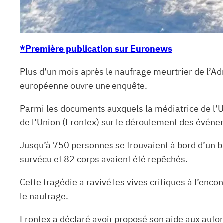
*Première publication sur Euronews
Plus d’un mois après le naufrage meurtrier de l’Adr
européenne ouvre une enquête.
Parmi les documents auxquels la médiatrice de l’UE,
de l’Union (Frontex) sur le déroulement des événem
Jusqu’à 750 personnes se trouvaient à bord d’un b
survécu et 82 corps avaient été repêchés.
Cette tragédie a ravivé les vives critiques à l’enc
le naufrage.
Frontex a déclaré avoir proposé son aide aux autor