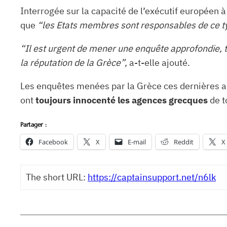
Interrogée sur la capacité de l’exécutif européen à
que
“les Etats membres sont responsables de ce ty
“Il est urgent de mener une enquête approfondie, 
la réputation de la Grèce”,
a-t-elle ajouté.
Les enquêtes menées par la Grèce ces dernières an
ont
toujours innocenté les agences grecques
de t
Partager :
Facebook
X
E-mail
Reddit
X
The short URL:
https://captainsupport.net/n6lk