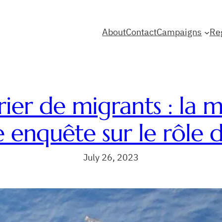
About
Contact
Campaigns
Re
er de migrants : la m
 enquête sur le rôle 
July 26, 2023