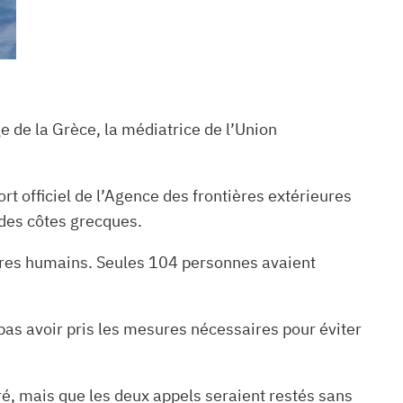
e de la Grèce, la médiatrice de l’Union
t officiel de l’Agence des frontières extérieures
 des côtes grecques.
êtres humains. Seules 104 personnes avaient
 pas avoir pris les mesures nécessaires pour éviter
ré, mais que les deux appels seraient restés sans