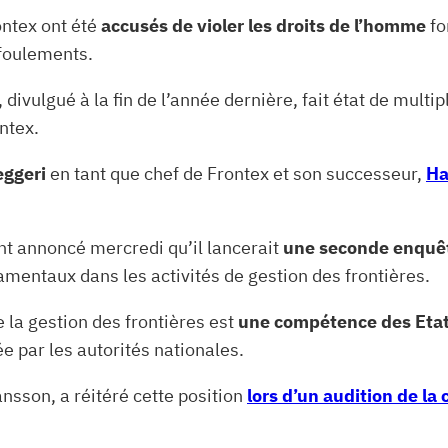
ontex ont été
accusés de violer les droits de l’homme
fo
efoulements.
, divulgué à la fin de l’année dernière, fait état de mul
ntex.
eggeri
en tant que chef de Frontex et son successeur,
Ha
t annoncé mercredi qu’il lancerait
une seconde enquê
damentaux dans les activités de gestion des frontières.
la gestion des frontières est
une compétence des Eta
ée par les autorités nationales.
nsson, a réitéré cette position
lors d’un audition de la