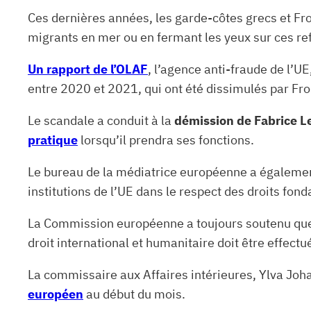
Ces dernières années, les garde-côtes grecs et Fr
migrants en mer ou en fermant les yeux sur ces r
Un rapport de l’OLAF
, l’agence anti-fraude de l’UE
entre 2020 et 2021, qui ont été dissimulés par Fro
Le scandale a conduit à la
démission de Fabrice L
pratique
lorsqu’il prendra ses fonctions.
Le bureau de la médiatrice européenne a égalemen
institutions de l’UE dans le respect des droits fon
La Commission européenne a toujours soutenu que 
droit international et humanitaire doit être effectu
La commissaire aux Affaires intérieures, Ylva Joha
européen
au début du mois.