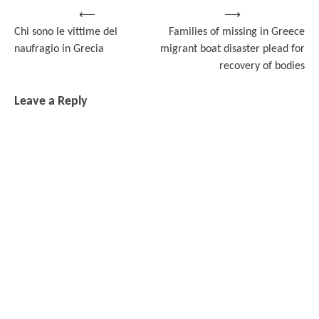
Post
⟵
⟶
Chi sono le vittime del
Families of missing in Greece
navigation
naufragio in Grecia
migrant boat disaster plead for
recovery of bodies
Leave a Reply