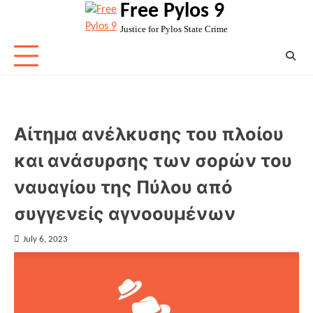
Free Pylos 9
Skip
to
Justice for Pylos State Crime
content
Αίτημα ανέλκυσης του πλοίου
και ανάσυρσης των σορών του
ναυαγίου της Πύλου από
συγγενείς αγνοουμένων
July 6, 2023