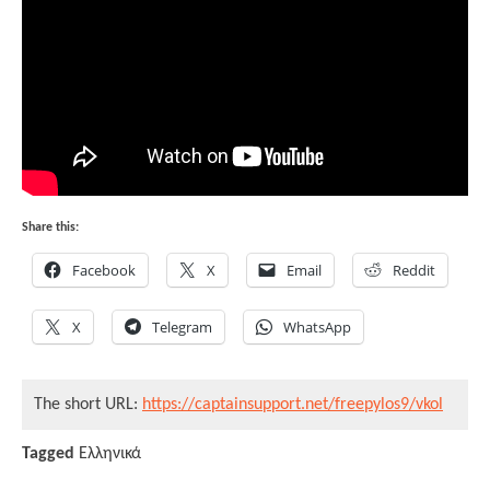
Share this:
Facebook
X
Email
Reddit
X
Telegram
WhatsApp
The short URL:
https://captainsupport.net/freepylos9/vkol
Tagged
Ελληνικά