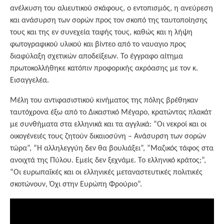
ανέλκυση του αλιευτικού σκάφους, ο εντοπισμός, η ανεύρεση
και ανάσυρση των σορών προς τον σκοπό της ταυτοποίησης
τους και της εν συνεχεία ταφής τους, καθώς και η λήψη
φωτογραφικού υλικού και βίντεο από το ναυαγιο προς
διαφύλαξη σχετικών αποδείξεων. Το έγγραφο αίτημα
πρωτοκολλήθηκε κατόπιν προφορικής ακρόασης με τον κ.
Εισαγγελέα.
Μέλη του αντιφασιστικού κινήματος της πόλης βρέθηκαν
ταυτόχρονα έξω από το Δικαστικό Μέγαρο, κρατώντας πλακάτ
με συνθήματα στα ελληνικά και τα αγγλικά: “Οι νεκροί και οι
οικογένειές τους ζητούν δικαιοσύνη – Ανάσυρση των σορών
τώρα”, “Η αλληλεγγύη δεν θα βουλιάξει”, “Μαζικός τάφος στα
ανοιχτά της Πύλου. Εμείς δεν ξεχνάμε. Το ελληνικό κράτος;”,
“Οι ευρωπαϊκές και οι ελληνικές μεταναστευτικές πολιτικές
σκοτώνουν, Όχι στην Ευρώπη Φρούριο”.