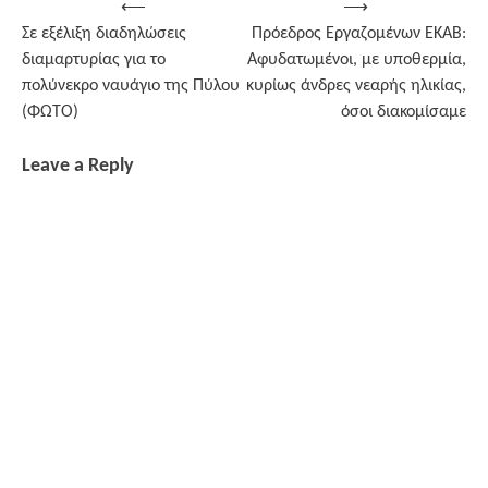
Post
⟵
⟶
Σε εξέλιξη διαδηλώσεις
Πρόεδρος Εργαζομένων ΕΚΑΒ:
navigation
διαμαρτυρίας για το
Αφυδατωμένοι, με υποθερμία,
πολύνεκρο ναυάγιο της Πύλου
κυρίως άνδρες νεαρής ηλικίας,
(ΦΩΤΟ)
όσοι διακομίσαμε
Leave a Reply