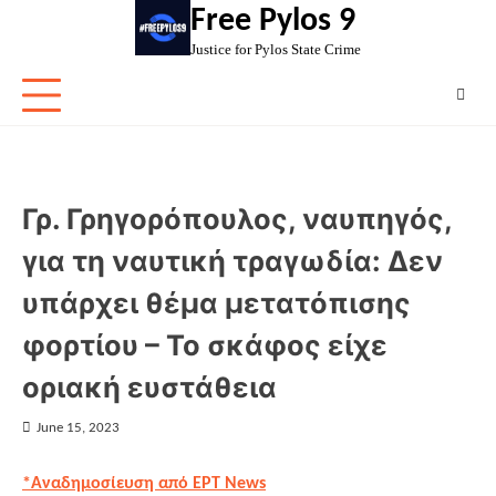
Skip
Free Pylos 9
to
Justice for Pylos State Crime
content
Γρ. Γρηγορόπουλος, ναυπηγός,
για τη ναυτική τραγωδία: Δεν
υπάρχει θέμα μετατόπισης
φορτίου – Το σκάφος είχε
οριακή ευστάθεια
June 15, 2023
*Αναδημοσίευση από ΕΡΤ News