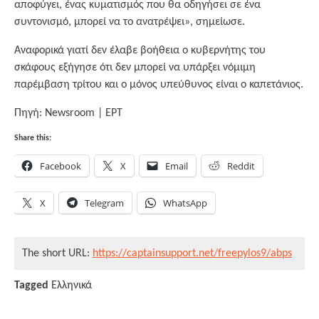
αποφύγει, ένας κυματισμός που θα οδηγήσει σε ένα
συντονισμό, μπορεί να το ανατρέψει», σημείωσε.
Αναφορικά γιατί δεν έλαβε βοήθεια ο κυβερνήτης του
σκάφους εξήγησε ότι δεν μπορεί να υπάρξει νόμιμη
παρέμβαση τρίτου και ο μόνος υπεύθυνος είναι ο καπετάνιος.
Πηγή: Newsroom | EΡΤ
Share this:
Facebook
X
Email
Reddit
X
Telegram
WhatsApp
The short URL:
https://captainsupport.net/freepylos9/abps
Tagged
Ελληνικά