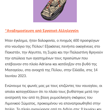
*Αναδημοσίευση από Εργατική Αλληλεγγύη
Ήταν έγκλημα, ήταν δολοφονία, ο πνιγμός 600 προσφύγων
στο ναυάγιο της Πύλου! Εξακόσιες πενήντα οικογένειες στο
Πακιστάν, την Αίγυπτο, τη Συρία και την Παλαιστίνη θρηνούν
την απώλεια των αγαπημένων τους προσώπων που
επέβαιναν στο πλοίο Adriana και κατέληξαν στο βυθό της
Μεσογείου, στα ανοιχτά της Πύλου, στην Ελλάδα, στις 14
Ιουνίου 2023.
Ενώνουμε τις φωνές μας με τους επιζώντες του ναυαγίου, οι
οποίοι καταγγέλλουν ότι το πλοίο τους βυθίστηκε μετά την
ανατροπή του από τη βίαιη ρυμούλκηση σκάφους του
Λιμενικού Σώματος, προκειμένου να επαναπροωθηθεί στην
Ιταλία. Το πλοίο αναχώρησε από τη Λιβύη στις 9 Ιουνίου και