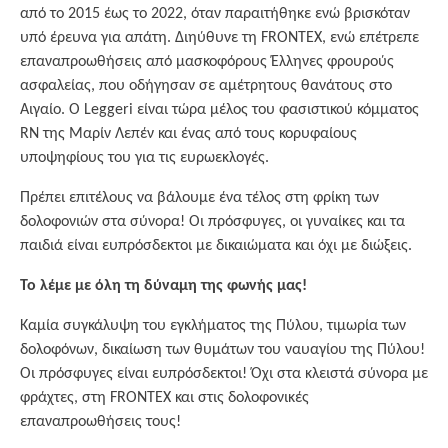
από το 2015 έως το 2022, όταν παραιτήθηκε ενώ βρισκόταν
υπό έρευνα για απάτη. Διηύθυνε τη FRONTEX, ενώ επέτρεπε
επαναπροωθήσεις από μασκοφόρους Έλληνες φρουρούς
ασφαλείας, που οδήγησαν σε αμέτρητους θανάτους στο
Αιγαίο. Ο Leggeri είναι τώρα μέλος του φασιστικού κόμματος
RN της Μαρίν Λεπέν και ένας από τους κορυφαίους
υποψηφίους του για τις ευρωεκλογές.
Πρέπει επιτέλους να βάλουμε ένα τέλος στη φρίκη των
δολοφονιών στα σύνορα! Οι πρόσφυγες, οι γυναίκες και τα
παιδιά είναι ευπρόσδεκτοι με δικαιώματα και όχι με διώξεις.
Το λέμε με όλη τη δύναμη της φωνής μας!
Καμία συγκάλυψη του εγκλήματος της Πύλου, τιμωρία των
δολοφόνων, δικαίωση των θυμάτων του ναυαγίου της Πύλου!
Οι πρόσφυγες είναι ευπρόσδεκτοι! Όχι στα κλειστά σύνορα με
φράχτες, στη FRONTEX και στις δολοφονικές
επαναπροωθήσεις τους!