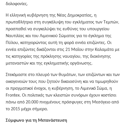
δολοφονίες.
Η ελληνική κυβέρνηση της Νέας Δημοκρατίας, η
πρωταθλήτρια στη συγκάλυψη του εγκλήματος των Τεμπών,
προσπαθεί να συγκαλύψει τις ευθύνες του υπουργείου
Ναυτιλίας και του Λιμενικού Σώματος για το έγκλημα της
Πύλου, κατηγορώντας αυτή τη φορά εννέα επιζώντες. Οι
εννέα επιζώντες δικάζονται στις 21 Μαΐου στην Καλαμάτα με
τις κατηγορίες της πρόκλησης ναυαγίου, της διακίνησης
μεταναστών και της εγκληματικής οργάνωσης.
Στεκόμαστε στο πλευρό των θυμάτων, των επιζώντων και των
οικογενειών τους που ζητούν δικαιοσύνη και να τιμωρηθούν
οι πραγματικοί ένοχοι, η κυβέρνηση, το Λιμενικό Σώμα, η
Frontex. Οι πολιτικές των κλειστών συνόρων έχουν κοστίσει
πάνω από 20.000 πνιγμένους πρόσφυγες στη Μεσόγειο από
το 2015 μέχρι σήμερα.
Σύμφωνο για τη Μετανάστευση