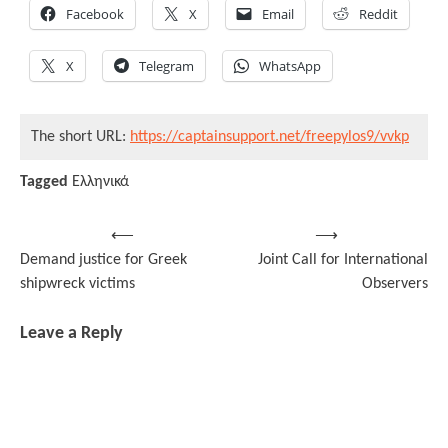
Facebook
X
Email
Reddit
X
Telegram
WhatsApp
The short URL:
https://captainsupport.net/freepylos9/vvkp
Tagged
Ελληνικά
Post
⟵
⟶
Demand justice for Greek
Joint Call for International
navigation
shipwreck victims
Observers
Leave a Reply