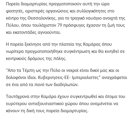
Πορεία διαμαρτυρίας πραγματοποιούν αυτή την ώρα
φοιτητές, αριστερές οργανώσεις και συλλογικότητες στο
κέντρο της Θεσσαλονίκης, για το τραγικό ναυάγιο ανοιχτά της
Πύλου, όπου τουλάχιστον 79 πρόσφυγες έχασαν τη ζωή τους
και εκατοντάδες αγνοούνται.
Η πορεία ξεκίνησε από την πλατεία της Καμάρας όπου
νωρίτερα πραγματοποιήθηκε συγκέντρωση και θα κινηθεί σε
κεντρικούς δρόμους της πόλης.
“Απο τα Τέμπη ως την Πύλο οι νεκροί είναι δικοί μας και οι
δολοφόνοι ίδιοι. Κυβερνησεις-ΕΕ- Ιμπεριαλιστες” αναγράφεται
σε ένα από τα πανό των διαδηλωτών.
Ταυτόχρονα στην Καμάρα έχουν συγκεντρωθεί και άτομα του
ευρύτερου αντιεξουσιαστικού χώρου όπου αναμένεται να
κάνουν τη δική τους πορεία διαμαρτυρίας.