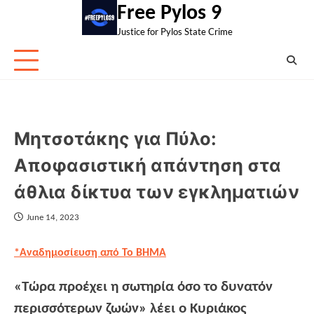
Skip
Free Pylos 9
to
Justice for Pylos State Crime
content
Μητσοτάκης για Πύλο:
Αποφασιστική απάντηση στα
άθλια δίκτυα των εγκληματιών
June 14, 2023
*Αναδημοσίευση από To BHMA
«Τώρα προέχει η σωτηρία όσο το δυνατόν
περισσότερων ζωών» λέει ο Κυριάκος