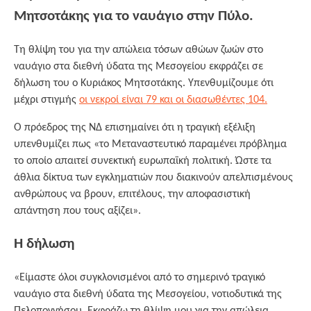
Μητσοτάκης για το ναυάγιο στην Πύλο.
Τη θλίψη του για την απώλεια τόσων αθώων ζωών στο
ναυάγιο στα διεθνή ύδατα της Μεσογείου εκφράζει σε
δήλωση του ο Κυριάκος Μητσοτάκης. Υπενθυμίζουμε ότι
μέχρι στιγμής
οι νεκροί είναι 79 και οι διασωθέντες 104.
Ο πρόεδρος της ΝΔ επισημαίνει ότι η τραγική εξέλιξη
υπενθυμίζει πως «το Μεταναστευτικό παραμένει πρόβλημα
το οποίο απαιτεί συνεκτική ευρωπαϊκή πολιτική. Ώστε τα
άθλια δίκτυα των εγκληματιών που διακινούν απελπισμένους
ανθρώπους να βρουν, επιτέλους, την αποφασιστική
απάντηση που τους αξίζει».
Η δήλωση
«Είμαστε όλοι συγκλονισμένοι από το σημερινό τραγικό
ναυάγιο στα διεθνή ύδατα της Μεσογείου, νοτιοδυτικά της