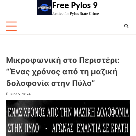
Skip
Free Pylos 9
to
Justice for Pylos State Crime
content
Μικροφωνική στο Περιστέρι:
“Ένας χρόνος από τη μαζική
δολοφονία στην Πύλο”
June 9, 2024