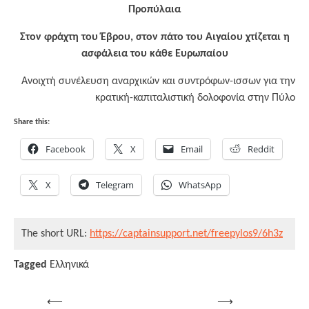
Προπύλαια
Στον φράχτη του Έβρου, στον πάτο του Αιγαίου χτίζεται η
ασφάλεια του κάθε Ευρωπαίου
Ανοιχτή συνέλευση αναρχικών και συντρόφων-ισσων για την
κρατική-καπιταλιστική δολοφονία στην Πύλο
Share this:
Facebook
X
Email
Reddit
X
Telegram
WhatsApp
The short URL:
https://captainsupport.net/freepylos9/6h3z
Tagged
Ελληνικά
Post
⟵
⟶