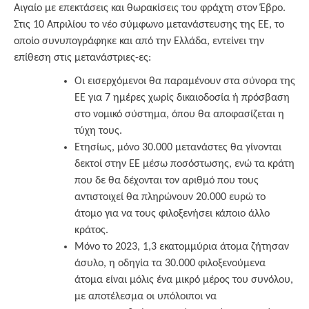
Αιγαίο με επεκτάσεις και θωρακίσεις του φράχτη στον Έβρο.
Στις 10 Απριλίου το νέο σύμφωνο μετανάστευσης της ΕΕ, το
οποίο συνυπογράφηκε και από την Ελλάδα, εντείνει την
επίθεση στις μετανάστριες-ες:
Οι εισερχόμενοι θα παραμένουν στα σύνορα της
ΕΕ για 7 ημέρες χωρίς δικαιοδοσία ή πρόσβαση
στο νομικό σύστημα, όπου θα αποφασίζεται η
τύχη τους.
Ετησίως, μόνο 30.000 μετανάστες θα γίνονται
δεκτοί στην ΕΕ μέσω ποσόστωσης, ενώ τα κράτη
που δε θα δέχονται τον αριθμό που τους
αντιστοιχεί θα πληρώνουν 20.000 ευρώ το
άτομο για να τους φιλοξενήσει κάποιο άλλο
κράτος.
Μόνο το 2023, 1,3 εκατομμύρια άτομα ζήτησαν
άσυλο, η οδηγία τα 30.000 φιλοξενούμενα
άτομα είναι μόλις ένα μικρό μέρος του συνόλου,
με αποτέλεσμα οι υπόλοιποι να