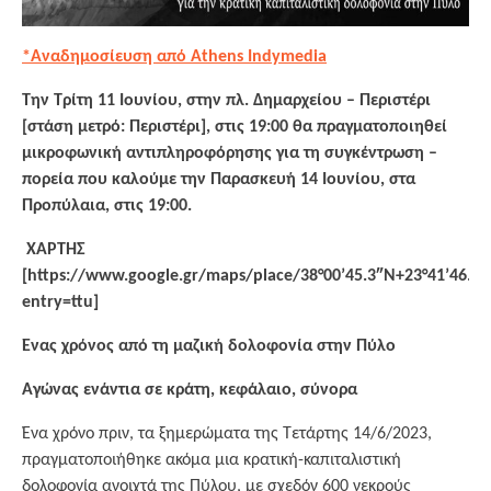
*Αναδημοσίευση από Athens Indymedia
Την Τρίτη 11 Ιουνίου, στην πλ. Δημαρχείου – Περιστέρι
[στάση μετρό: Περιστέρι], στις 19:00 θα πραγματοποιηθεί
μικροφωνική αντιπληροφόρησης για τη συγκέντρωση –
πορεία που καλούμε την Παρασκευή 14 Ιουνίου, στα
Προπύλαια, στις 19:00.
ΧΑΡΤΗΣ
[https://www.google.gr/maps/place/38°00’45.3″N+23°41’46.
entry=ttu]
Ένας χρόνος από τη μαζική δολοφονία στην Πύλο
Αγώνας ενάντια σε κράτη, κεφάλαιο, σύνορα
Ένα χρόνο πριν, τα ξημερώματα της Τετάρτης 14/6/2023,
πραγματοποιήθηκε ακόμα μια κρατική-καπιταλιστική
δολοφονία ανοιχτά της Πύλου, με σχεδόν 600 νεκρούς