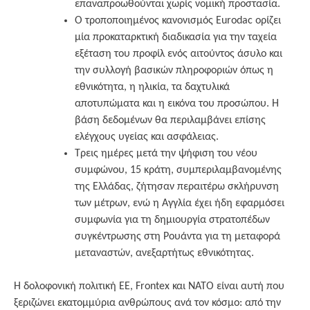
επαναπροωθούνται χωρίς νομική προστασία.
Ο τροποποιημένος κανονισμός Eurodac ορίζει
μία προκαταρκτική διαδικασία για την ταχεία
εξέταση του προφίλ ενός αιτούντος άσυλο και
την συλλογή βασικών πληροφοριών όπως η
εθνικότητα, η ηλικία, τα δαχτυλικά
αποτυπώματα και η εικόνα του προσώπου. Η
βάση δεδομένων θα περιλαμβάνει επίσης
ελέγχους υγείας και ασφάλειας.
Τρεις ημέρες μετά την ψήφιση του νέου
συμφώνου, 15 κράτη, συμπεριλαμβανομένης
της Ελλάδας, ζήτησαν περαιτέρω σκλήρυνση
των μέτρων, ενώ η Αγγλία έχει ήδη εφαρμόσει
συμφωνία για τη δημιουργία στρατοπέδων
συγκέντρωσης στη Ρουάντα για τη μεταφορά
μεταναστών, ανεξαρτήτως εθνικότητας.
Η δολοφονική πολιτική ΕΕ, Frontex και ΝΑΤΟ είναι αυτή που
ξεριζώνει εκατομμύρια ανθρώπους ανά τον κόσμο: από την