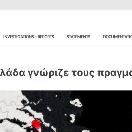
INVESTIGATIONS – REPORTS
STATEMENTS
DOCUMENTATI
λλάδα γνώριζε τους πραγμ