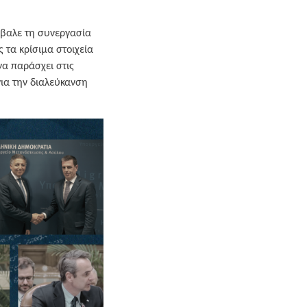
όβαλε τη συνεργασία
 τα κρίσιμα στοιχεία
να παράσχει στις
για την διαλεύκανση