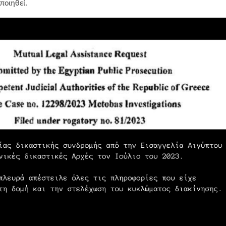
ποιηθεί.