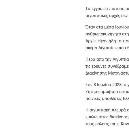
Τα έγγραφα πιστοποιούν
αιγυπτιακές αρχές δεν
Όταν στα μέσα Ιουνίου
ανθρωποκυνηγητό στη χ
Αρχές είχαν ήδη ταυτ
ακόμα Αιγυπτίων που 
Πέρα από την Αιγυπτια
τις έρευνες συνέδραμε
Διακίνησης Μεταναστ
Στις 8 Ιουλίου 2023, ο
Ζήτησε αμοιβαία δικα
ποινικές υποθέσεις Ελ
Η αιγυπτιακή πλευρά α
κυκλώματος διακίνησης
τους ρόλους τους. Καν