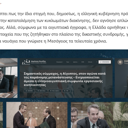
ι
.
τει πως την ίδια στιγμή που, δημοσίως, η ελληνική κυβέρνηση πρ
α την καταπολέμηση των κυκλωμάτων διακίνησης, δεν αγνόησε απλώς
ος. Αλλά, σύμφωνα με τα αιγυπτιακά έγγραφα, η Ελλάδα αρνήθηκε 
στοιχεία που της ζητήθηκαν στο πλαίσιο της δικαστικής συνδρομής, 
α ναυάγια που γνώρισε η Μεσόγειος τα τελευταία χρόνια.