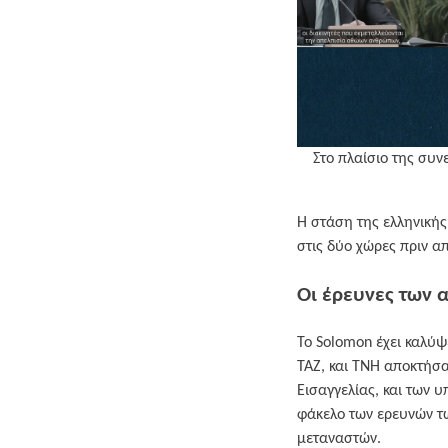
Στο πλαίσιο της συν
Η στάση της ελληνικής
στις δύο χώρες πριν απ
Οι έρευνες των 
Το Solomon έχει καλύψ
TAZ, και TNH αποκτήσ
Εισαγγελίας, και των 
φάκελο των ερευνών τ
μεταναστών.