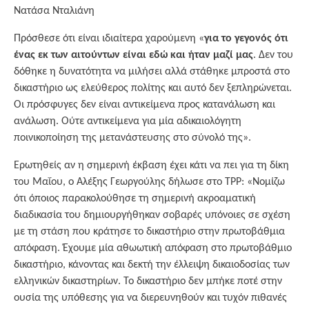
Νατάσα Νταλιάνη
Πρόσθεσε ότι είναι ιδιαίτερα χαρούμενη «
για το γεγονός ότι
ένας εκ των αιτούντων είναι εδώ και ήταν μαζί μας
. Δεν του
δόθηκε η δυνατότητα να μιλήσει αλλά στάθηκε μπροστά στο
δικαστήριο ως ελεύθερος πολίτης και αυτό δεν ξεπληρώνεται.
Οι πρόσφυγες δεν είναι αντικείμενα προς κατανάλωση και
ανάλωση. Ούτε αντικείμενα για μία αδικαιολόγητη
ποινικοποίηση της μετανάστευσης στο σύνολό της».
Ερωτηθείς αν η σημερινή έκβαση έχει κάτι να πει για τη δίκη
του Μαΐου, ο Αλέξης Γεωργούλης δήλωσε στο TPP: «Νομίζω
ότι όποιος παρακολούθησε τη σημερινή ακροαματική
διαδικασία του δημιουργήθηκαν σοβαρές υπόνοιες σε σχέση
με τη στάση που κράτησε το δικαστήριο στην πρωτοβάθμια
απόφαση. Έχουμε μία αθωωτική απόφαση στο πρωτοβάθμιο
δικαστήριο, κάνοντας και δεκτή την έλλειψη δικαιοδοσίας των
ελληνικών δικαστηρίων. Το δικαστήριο δεν μπήκε ποτέ στην
ουσία της υπόθεσης για να διερευνηθούν και τυχόν πιθανές