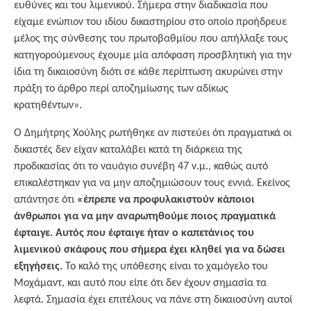
ευθύνες και του λιμενικού. Σήμερα στην διαδικασία που
είχαμε ενώπιον του ιδίου δικαστηρίου στο οποίο προήδρευε
μέλος της σύνθεσης του πρωτοβαθμίου που απήλλαξε τους
κατηγορούμενους έχουμε μία απόφαση προσβλητική για την
ίδια τη δικαιοσύνη διότι σε κάθε περίπτωση ακυρώνει στην
πράξη το άρθρο περί αποζημίωσης των αδίκως
κρατηθέντων».
Ο Δημήτρης Χούλης ρωτήθηκε αν πιστεύει ότι πραγματικά οι
δικαστές δεν είχαν καταλάβει κατά τη διάρκεια της
προδικασίας ότι το ναυάγιο συνέβη 47 ν.μ., καθώς αυτό
επικαλέστηκαν για να μην αποζημιώσουν τους εννιά. Εκείνος
απάντησε ότι
«έπρεπε να προφυλακιστούν κάποιοι
άνθρωποι για να μην αναρωτηθούμε ποιος πραγματικά
έφταιγε. Αυτός που έφταιγε ήταν ο καπετάνιος του
λιμενικού σκάφους που σήμερα έχει κληθεί για να δώσει
εξηγήσεις.
Το καλό της υπόθεσης είναι το χαμόγελο του
Μοχάμαντ, και αυτό που είπε ότι δεν έχουν σημασία τα
λεφτά. Σημασία έχει επιτέλους να πάνε στη δικαιοσύνη αυτοί