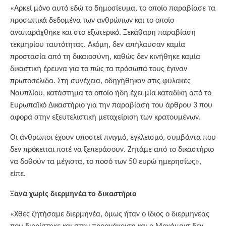
«Αρκεί μόνο αυτό εδώ το δημοσίευμα, το οποίο παραβίασε τα
προσωπικά δεδομένα των ανθρώπων και το οποίο
αναπαράχθηκε και στο εξωτερικό. Ξεκάθαρη παραβίαση
τεκμηρίου ταυτότητας. Ακόμη, δεν απήλαυσαν καμία
προστασία από τη δικαιοσύνη, καθώς δεν κινήθηκε καμία
δικαστική έρευνα για το πώς τα πρόσωπά τους έγιναν
πρωτοσέλιδα. Στη συνέχεια, οδηγήθηκαν στις φυλακές
Ναυπλίου, κατάστημα το οποίο ήδη έχει μία καταδίκη από το
Ευρωπαϊκό Δικαστήριο για την παραβίαση του άρθρου 3 που
αφορά στην εξευτελιστική μεταχείριση των κρατουμένων.
Οι άνθρωποι έχουν υποστεί πνιγμό, εγκλεισμό, συμβάντα που
δεν πρόκειται ποτέ να ξεπεράσουν. Ζητάμε από το δικαστήριο
να δοθούν τα μέγιστα, το ποσό των 50 ευρώ ημερησίως»,
είπε.
Ξανά χωρίς διερμηνέα το δικαστήριο
«Χθες ζητήσαμε διερμηνέα, όμως ήταν ο ίδιος ο διερμηνέας