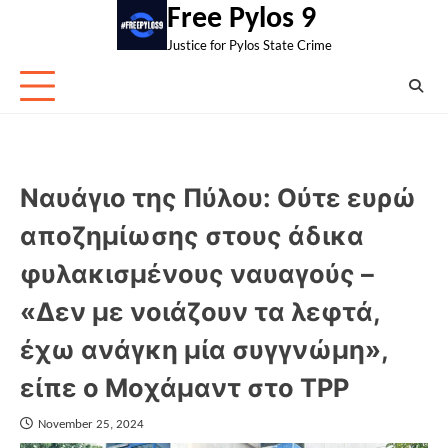
Skip
Free Pylos 9
to
Justice for Pylos State Crime
content
Ναυάγιο της Πύλου: Ούτε ευρώ
αποζημίωσης στους άδικα
φυλακισμένους ναυαγούς –
«Δεν με νοιάζουν τα λεφτά,
έχω ανάγκη μία συγγνώμη»,
είπε ο Μοχάμαντ στο TPP
November 25, 2024