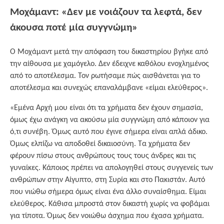
Μοχάμαντ: «Δεν με νοιάζουν τα λεφτά, δεν
άκουσα ποτέ μία συγγνώμη»
Ο Μοχάμαντ μετά την απόφαση του δικαστηρίου βγήκε από
την αίθουσα με χαμόγελο. Δεν έδειχνε καθόλου ενοχλημένος
από το αποτέλεσμα. Τον ρωτήσαμε πώς αισθάνεται για το
αποτέλεσμα και συνεχώς επαναλάμβανε «είμαι ελεύθερος».
«Εμένα Αρχή μου είναι ότι τα χρήματα δεν έχουν σημασία,
όμως έχω ανάγκη να ακούσω μία συγγνώμη από κάποιον για
ό,τι συνέβη. Όμως αυτό που έγινε σήμερα είναι απλά άδικο.
Όμως ελπίζω να αποδοθεί δικαιοσύνη. Τα χρήματα δεν
φέρουν πίσω στους ανθρώπους τους τους άνδρες και τις
γυναίκες. Κάποιος πρέπει να απολογηθεί στους συγγενείς των
ανθρώπων στην Αίγυπτο, στη Συρία και στο Πακιστάν. Αυτό
που νιώθω σήμερα όμως είναι ένα άλλο συναίσθημα. Είμαι
ελεύθερος. Κάθισα μπροστά στον δικαστή χωρίς να φοβάμαι
για τίποτα. Όμως δεν νοιώθω άσχημα που έχασα χρήματα.