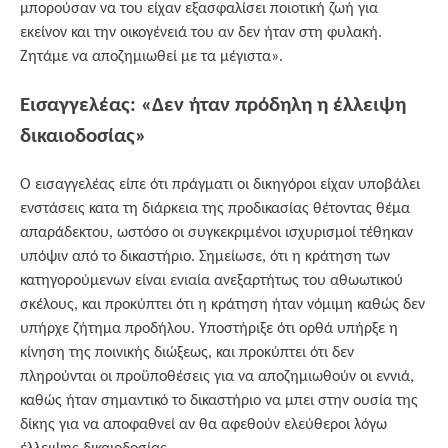
μπορούσαν να του είχαν εξασφαλίσει ποιοτική ζωή για
εκείνον και την οικογένειά του αν δεν ήταν στη φυλακή.
Ζητάμε να αποζημιωθεί με τα μέγιστα».
Εισαγγελέας: «Δεν ήταν πρόδηλη η έλλειψη
δικαιοδοσίας»
Ο εισαγγελέας είπε ότι πράγματι οι δικηγόροι είχαν υποβάλει
ενστάσεις κατα τη διάρκεια της προδικασίας θέτοντας θέμα
απαράδεκτου, ωστόσο οι συγκεκριμένοι ισχυρισμοί τέθηκαν
υπόψιν από το δικαστήριο. Σημείωσε, ότι η κράτηση των
κατηγορούμενων είναι ενιαία ανεξαρτήτως του αθωωτικού
σκέλους, και προκύπτει ότι η κράτηση ήταν νόμιμη καθώς δεν
υπήρχε ζήτημα προδήλου. Υποστήριξε ότι ορθά υπήρξε η
κίνηση της ποινικής διώξεως, και προκύπτει ότι δεν
πληρούνται οι προϋποθέσεις για να αποζημιωθούν οι εννιά,
καθώς ήταν σημαντικό το δικαστήριο να μπει στην ουσία της
δίκης για να αποφαθνεί αν θα αφεθούν ελεύθεροι λόγω