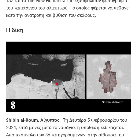
TAZ και το The New Humanitarian εξασφάλισαν φωτογραφία
του καπετάνιου του αλιευτικού – ο οποίος φέρεται να πέθανε
κατά την ανατροπή και βύθιση του σκάφους.
Η δίκη
Shibin al-Koum, Αίγυπτος.
Τη Δευτέρα 5 Φεβρουαρίου του
2024, επτά μήνες μετά το ναυάγιο, η υπόθεση εκδικάζεται.
Από το σύνολο των 36 κατηγορουμένων, στην αίθουσα του