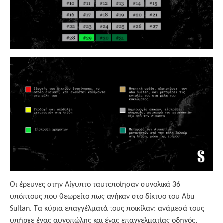
Οι έρευνες στην Αίγυπτο ταυτοποίησαν συνολικά 36
υπόπτους που θεωρείτο πως ανήκαν στο δίκτυο του Abu
Sultan. Τα κύρια επαγγέλματά τους ποικίλαν: ανάμεσά τους
υπήρχε ένας αυγοπώλης και ένας επαγγελματίας οδηγός,