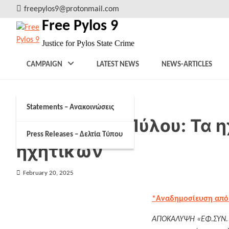
Skip
freepylos9@protonmail.com
to
Free Pylos 9
content
Justice for Pylos State Crime
CAMPAIGN
LATEST NEWS
NEWS-ARTICLES
Statements – Ανακοινώσεις
Ναυάγιο της Πύλου: Τα 
Press Releases – Δελτία Τύπου
ηχητικών
February 20, 2025
*Αναδημοσίευση από
ΑΠΟΚΑΛΥΨΗ «ΕΦ.ΣΥΝ.»,