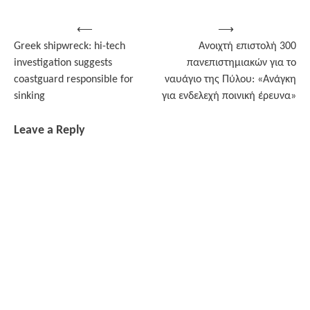
Post
⟵
⟶
Greek shipwreck: hi-tech
Ανοιχτή επιστολή 300
navigation
investigation suggests
πανεπιστημιακών για το
coastguard responsible for
ναυάγιο της Πύλου: «Ανάγκη
sinking
για ενδελεχή ποινική έρευνα»
Leave a Reply