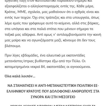
εργατική τάξη στον καπιταλιστικό παράδεισο σήμερα και
εξασφαλίζεται ο αλληλοσπαραγμός εντός της. Κάθε μέρα,
Κράτος, ΜΜΕ, σχολεία, μας μαθαίνουν ότι ο εχθρός είναι και
εντός των τειχών. Όχι στις τράπεζες και στα υπουργεία, όπως
λέμε εμείς που γράφουμε αυτό το κείμενο, αλλά στις βάρκες,
στα υπόγεια και στα παλιά σπίτια που μένουν σήμερα τα
ταξικά μας αδέρφια. Αντί ομως ν’ αντιλαμβανόμαστε την κοινή
μας μοίρα και να αγωνιζόμαστε μαζί, κάνουμε ότι δεν τους
βλέπουμε.
Πριν λίγες εβδομάδες, ένα αλιευτικό με εκατοντάδες
μετανάστες/στριες βυθίστηκε έξω από την Πύλο. Οι
καταμετρημένοι νεκροί 84, εκατοντάδες οι αγνοούμενοι.
Όλα καλά λοιπόν…
ΝΑ ΣΤΑΜΑΤΗΣΕΙ Η ΑΝΤΙ-ΜΕΤΑΝΑΣΤΕΥΤΙΚΗ ΠΟΛΙΤΙΚΗ ΕΕ-
ΕΛΛΗΝΙΚΟΥ ΚΡΑΤΟΥΣ ΠΟΥ ΔΟΛΟΦΟΝΕΙ ΑΝΘΡΩΠΟΥΣ ΣΤΑ
ΣΥΝΟΡΑ ΚΑΙ ΣΤΗ ΜΕΣΟΓΕΙΟ