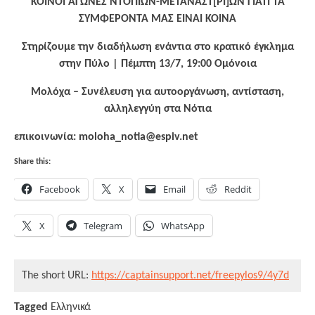
ΚΟΙΝΟΙ ΑΓΩΝΕΣ ΝΤΟΠΙΩΝ-ΜΕΤΑΝΑΣΤ[ΡΙ]ΩΝ ΓΙΑΤΙ ΤΑ
ΣΥΜΦΕΡΟΝΤΑ ΜΑΣ ΕΙΝΑΙ ΚΟΙΝΑ
Στηρίζουμε την διαδήλωση ενάντια στο κρατικό έγκλημα
στην Πύλο | Πέμπτη 13/7, 19:00 Ομόνοια
Μολόχα – Συνέλευση για αυτοοργάνωση, αντίσταση,
αλληλεγγύη στα Νότια
επικοινωνία: moloha_notia@espiv.net
Share this:
Facebook
X
Email
Reddit
X
Telegram
WhatsApp
The short URL:
https://captainsupport.net/freepylos9/4y7d
Tagged
Ελληνικά