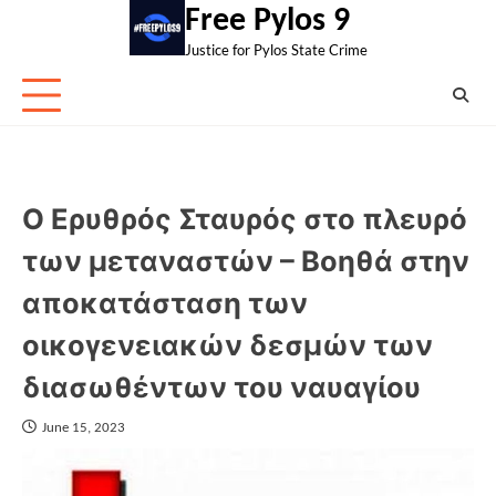
Skip
Free Pylos 9
to
Justice for Pylos State Crime
content
Ο Ερυθρός Σταυρός στο πλευρό
των μεταναστών – Βοηθά στην
αποκατάσταση των
οικογενειακών δεσμών των
διασωθέντων του ναυαγίου
June 15, 2023