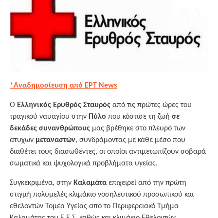
*Αναδημοσίευση από ΕΡΤ News
Ο
Ελληνικός Ερυθρός Σταυρός
από τις πρώτες ώρες του
τραγικού ναυαγίου στην
Πύλο
που κόστισε τη ζωή
σε
δεκάδες συνανθρώπους
μας βρέθηκε στο πλευρό των
άτυχων
μεταναστών
, συνδράμοντας με κάθε μέσο που
διαθέτει τους διασωθέντες, οι οποίοι αντιμετωπίζουν σοβαρά
σωματικά και ψυχολογικά προβλήματα υγείας.
Συγκεκριμένα, στην
Καλαμάτα
επιχειρεί από την πρώτη
στιγμή πολυμελές κλιμάκιο νοσηλευτικού προσωπικού και
εθελοντών Τομέα Υγείας από το Περιφερειακό Τμήμα