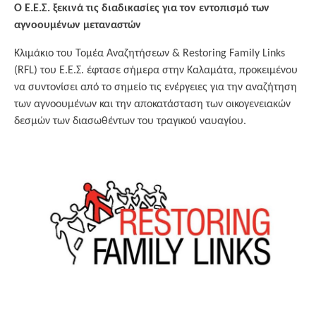
Ο Ε.Ε.Σ. ξεκινά τις διαδικασίες για τον εντοπισμό των
αγνοουμένων μεταναστών
Κλιμάκιο του Τομέα Αναζητήσεων & Restoring Family Links
(RFL) του Ε.Ε.Σ. έφτασε σήμερα στην Καλαμάτα, προκειμένου
να συντονίσει από το σημείο τις ενέργειες για την αναζήτηση
των αγνοουμένων και την αποκατάσταση των οικογενειακών
δεσμών των διασωθέντων του τραγικού ναυαγίου.