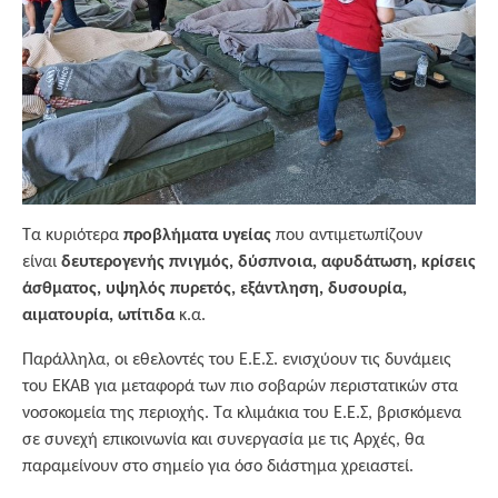
Τα κυριότερα
προβλήματα υγείας
που αντιμετωπίζουν
είναι
δευτερογενής πνιγμός, δύσπνοια, αφυδάτωση, κρίσεις
άσθματος, υψηλός πυρετός, εξάντληση, δυσουρία,
αιματουρία, ωτίτιδα
κ.α.
Παράλληλα, οι εθελοντές του Ε.Ε.Σ. ενισχύουν τις δυνάμεις
του ΕΚΑΒ για μεταφορά των πιο σοβαρών περιστατικών στα
νοσοκομεία της περιοχής. Τα κλιμάκια του Ε.Ε.Σ, βρισκόμενα
σε συνεχή επικοινωνία και συνεργασία με τις Αρχές, θα
παραμείνουν στο σημείο για όσο διάστημα χρειαστεί.