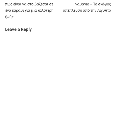
navigation
πώς είναι να στοιβάζεσαι σε
ναυάγιο – Το σκάφος
ένα καράβι για μια καλύτερη
απέπλευσε από την Αίγυπτο
ζωή»
Leave a Reply