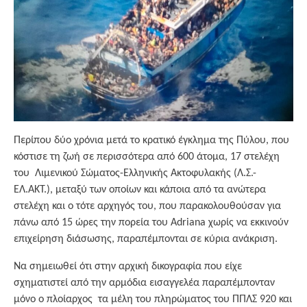
Περίπου δύο χρόνια μετά το κρατικό έγκλημα της Πύλου, που
κόστισε τη ζωή σε περισσότερα από 600 άτομα, 17 στελέχη
του Λιμενικού Σώματος-Ελληνικής Ακτοφυλακής (Λ.Σ.-
ΕΛ.ΑΚΤ.), μεταξύ των οποίων και κάποια από τα ανώτερα
στελέχη και ο τότε αρχηγός του, που παρακολουθούσαν για
πάνω από 15 ώρες την πορεία του Adriana χωρίς να εκκινούν
επιχείρηση διάσωσης, παραπέμπονται σε κύρια ανάκριση.
Να σημειωθεί ότι στην αρχική δικογραφία που είχε
σχηματιστεί από την αρμόδια εισαγγελέα παραπέμπονταν
μόνο ο πλοίαρχος τα μέλη του πληρώματος του ΠΠΛΣ 920 και