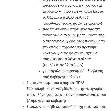
μπορούσε να προκύψει κίνδυνος για
άνθρωπο και που είχε ως αποτέλεσμα
το θάνατο μεγάλου αριθμού
προσώπων (τουλάχιστον 82 ατόμων)
των επικίνδυνων παρεμβάσεων στη
συγκοινωνία πλοίων, με τη μορφή της
διατάραξης συγκοινωνίας πλοίων από
την οποία μπορούσε να προκύψει
κίνδυνος για άνθρωπο και είχε ως
αποτέλεσμα το θάνατο άλλων
(τουλάχιστον 82 ατόμων)
για παράλειψη προσφοράς βοήθειας
από κυβερνήτη πλοίου
Για το πλήρωμα του σκάφους ΠΠΛΣ
920 ασκήθηκε ποινική δίωξη με την κατηγορία
της απλής συνέργειας στις παραπάνω υπό α’ και
β’ πράξεις του κυβερνήτη.
Επιπλέον, ασκήθηκε ποινική δίωξη κατά του τότε