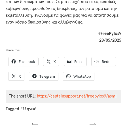
και των δικαιωμάτων τους. Σε μια εποχή που οι ευρωπαϊκές
κυβερνήσεις προωθούν τις διακρίσεις, τον ρατσισμό και την
εκμετάλλευση, ενώνουμε τις φωνές μας για να απαιτήσουμε
έναν κόσμο δικαιοσύνης και αλληλεγγύης.
#FreePylos9
23/05/2025
Share this:
Facebook
X
Email
Reddit
X
Telegram
WhatsApp
The short URL:
https://captainsupport.net/freepylos9/asml
Tagged
Ελληνικά
Post
⟵
⟶