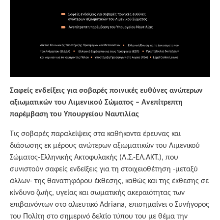
Σαφείς ενδείξεις για σοβαρές ποινικές ευθύνες ανώτερων
αξιωματικών του Λιμενικού Σώματος – Ανεπίτρεπτη
παρέμβαση του Υπουργείου Ναυτιλίας
Τις σοβαρές παραλείψεις στα καθήκοντα έρευνας και
διάσωσης εκ μέρους ανώτερων αξιωματικών του Λιμενικού
Σώματος-Ελληνικής Ακτοφυλακής (Λ.Σ.-ΕΛ.ΑΚΤ.), που
συνιστούν σαφείς ενδείξεις για τη στοιχειοθέτηση -μεταξύ
άλλων- της θανατηφόρου έκθεσης, καθώς και της έκθεσης σε
κίνδυνο ζωής, υγείας και σωματικής ακεραιότητας των
επιβαινόντων στο αλιευτικό Adriana, επισημαίνει ο Συνήγορος
του Πολίτη στο σημερινό δελτίο τύπου του με θέμα την