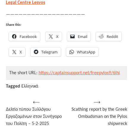
Legal Centre Lesvos
———————————————————
Share this:
Facebook
X
Email
Reddit
X
Telegram
WhatsApp
The short URL:
https://captainsupport.net/freepylos9/6lhi
Tagged
Ελληνικά
Post
⟵
⟶
Δελτίο τύπου Συλλόγου
Scathing report by the Greek
navigation
Εργαζομένων στον Συνήγορο
Ombudsman on the Pylos
του Πολίτη – 5-2-2025
shipwreck