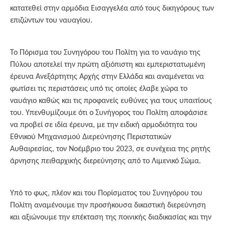
κατατεθεί στην αρμόδια Εισαγγελέα από τους δικηγόρους των
επιζώντων του ναυαγίου.
Το Πόρισμα του Συνηγόρου του Πολίτη για το ναυάγιο της
Πύλου αποτελεί την πρώτη αξιόπιστη και εμπεριστατωμένη
έρευνα Ανεξάρτητης Αρχής στην Ελλάδα και αναμένεται να
φωτίσει τις περιστάσεις υπό τις οποίες έλαβε χώρα το
ναυάγιο καθώς και τις προφανείς ευθύνες για τους υπαιτίους
του. Υπενθυμίζουμε ότι ο Συνήγορος του Πολίτη αποφάσισε
να προβεί σε ιδία έρευνα, με την ειδική αρμοδιότητα του
Εθνικού Μηχανισμού Διερεύνησης Περιστατικών
Αυθαιρεσίας, τον Νοέμβριο του 2023, σε συνέχεια της ρητής
άρνησης πειθαρχικής διερεύνησης από το Λιμενικό Σώμα.
Υπό το φως, πλέον και του Πορίσματος του Συνηγόρου του
Πολίτη αναμένουμε την προσήκουσα δικαστική διερεύνηση
και αξιώνουμε την επέκταση της ποινικής διαδικασίας και την