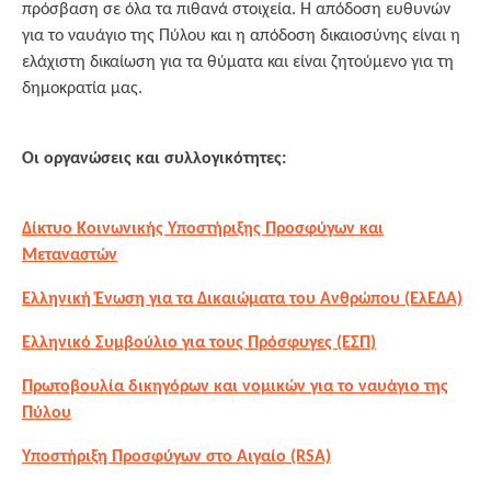
πρόσβαση σε όλα τα πιθανά στοιχεία. H απόδοση ευθυνών
για το ναυάγιο της Πύλου και η απόδοση δικαιοσύνης είναι η
ελάχιστη δικαίωση για τα θύματα και είναι ζητούμενο για τη
δημοκρατία μας.
Οι οργανώσεις και συλλογικότητες:
Δίκτυο Κοινωνικής Υποστήριξης Προσφύγων και
Μεταναστών
Ελληνική Ένωση για τα Δικαιώματα του Ανθρώπου (ΕλΕΔΑ)
Ελληνικό Συμβούλιο για τους Πρόσφυγες (ΕΣΠ)
Πρωτοβουλία δικηγόρων και νομικών για το ναυάγιο της
Πύλου
Υποστήριξη Προσφύγων στο Αιγαίο (RSA)