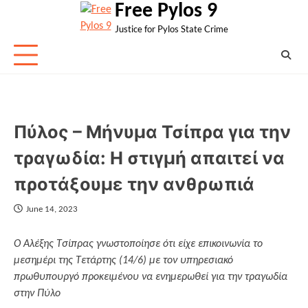
Free Pylos 9
Skip
to
Justice for Pylos State Crime
content
Πύλος – Μήνυμα Τσίπρα για την
τραγωδία: Η στιγμή απαιτεί να
προτάξουμε την ανθρωπιά
June 14, 2023
Ο Αλέξης Τσίπρας γνωστοποίησε ότι είχε επικοινωνία το
μεσημέρι της Τετάρτης (14/6) με τον υπηρεσιακό
πρωθυπουργό προκειμένου να ενημερωθεί για την τραγωδία
στην Πύλο