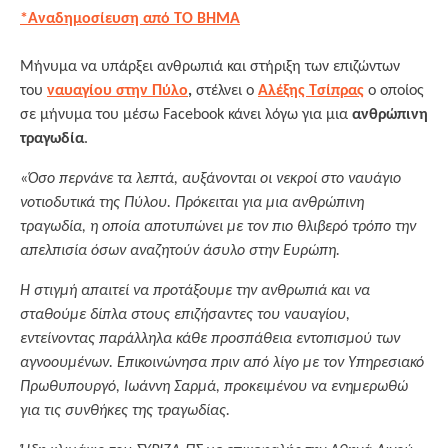
*Αναδημοσίευση από ΤΟ ΒΗΜΑ
Μήνυμα να υπάρξει ανθρωπιά και στήριξη των επιζώντων
του
ναυαγίου στην Πύλο
,
στέλνει ο
Αλέξης Τσίπρας
ο οποίος
σε μήνυμα του μέσω Facebook κάνει λόγω για μια
ανθρώπινη
τραγωδία
.
«
Όσο περνάνε τα λεπτά, αυξάνονται οι νεκροί στο ναυάγιο
νοτιοδυτικά της Πύλου. Πρόκειται για μια ανθρώπινη
τραγωδία, η οποία αποτυπώνει με τον πιο θλιβερό τρόπο την
απελπισία όσων αναζητούν άσυλο στην Ευρώπη.
Η στιγμή απαιτεί να προτάξουμε την ανθρωπιά και να
σταθούμε δίπλα στους επιζήσαντες του ναυαγίου,
εντείνοντας παράλληλα κάθε προσπάθεια εντοπισμού των
αγνοουμένων. Επικοινώνησα πριν από λίγο με τον Υπηρεσιακό
Πρωθυπουργό, Ιωάννη Σαρμά, προκειμένου να ενημερωθώ
για τις συνθήκες της τραγωδίας.