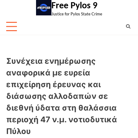
Skip
Free Pylos 9
to
Justice for Pylos State Crime
content
Συνέχεια ενημέρωσης
αναφορικά με ευρεία
επιχείρηση έρευνας και
διάσωσης αλλοδαπών σε
διεθνή ύδατα στη θαλάσσια
περιοχή 47 ν.μ. νοτιοδυτικά
Πύλου