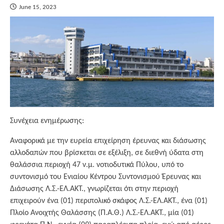
June 15, 2023
Συνέχεια ενημέρωσης:
Αναφορικά με την ευρεία επιχείρηση έρευνας και διάσωσης
αλλοδαπών που βρίσκεται σε εξέλιξη, σε διεθνή ύδατα στη
θαλάσσια περιοχή 47 ν.μ. νοτιοδυτικά Πύλου, υπό το
συντονισμό του Ενιαίου Κέντρου Συντονισμού Έρευνας και
Διάσωσης Λ.Σ.-ΕΛ.ΑΚΤ., γνωρίζεται ότι στην περιοχή
επιχειρούν ένα (01) περιπολικό σκάφος Λ.Σ.-ΕΛ.ΑΚΤ., ένα (01)
Πλοίο Ανοιχτής Θαλάσσης (Π.Α.Θ.) Λ.Σ.-ΕΛ.ΑΚΤ., μία (01)