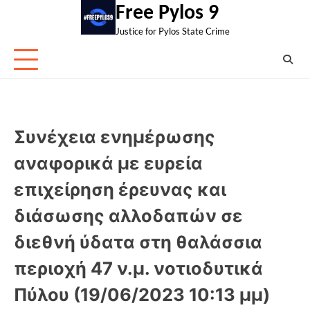
Skip
Free Pylos 9
to
Justice for Pylos State Crime
content
Συνέχεια ενημέρωσης
αναφορικά με ευρεία
επιχείρηση έρευνας και
διάσωσης αλλοδαπών σε
διεθνή ύδατα στη θαλάσσια
περιοχή 47 ν.μ. νοτιοδυτικά
Πύλου (19/06/2023 10:13 μμ)