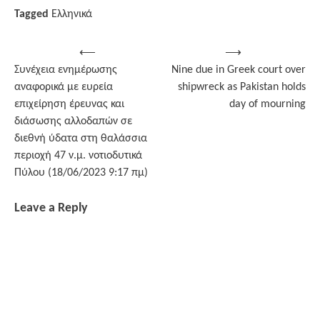
Tagged
Ελληνικά
Post
⟵
⟶
Συνέχεια ενημέρωσης
Nine due in Greek court over
navigation
αναφορικά με ευρεία
shipwreck as Pakistan holds
επιχείρηση έρευνας και
day of mourning
διάσωσης αλλοδαπών σε
διεθνή ύδατα στη θαλάσσια
περιοχή 47 ν.μ. νοτιοδυτικά
Πύλου (18/06/2023 9:17 πμ)
Leave a Reply