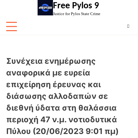
Skip
Free Pylos 9
to
Justice for Pylos State Crime
content
Συνέχεια ενημέρωσης
αναφορικά με ευρεία
επιχείρηση έρευνας και
διάσωσης αλλοδαπών σε
διεθνή ύδατα στη θαλάσσια
περιοχή 47 ν.μ. νοτιοδυτικά
Πύλου (20/06/2023 9:01 πμ)