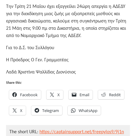
Την Τρίτη 21 Μαΐου έχει εξαγγείλει 24ώρη απεργία η ΑΔΕΔΥ
για την διεκδίκηση μιας ζωής με αξιοπρεπείς μισθούς και
εργασιακά δικαιώματα, καλούμε στη συγκέντρωση την Τρίτη
21 Μάη στις 9:00 πμ στα Δικαστήρια, η οποία στηρίζεται και
από το Νομαρχιακό Τμήμα της ΑΔΕΔΥ.
Για το Δ.Σ. του Συλλόγου
Η Πρόεδρος Ο Γεν. Γραμματέας
Λαδά Χριστίνα Ψαλλίδας Διονύσιος
Share this:
Facebook
X
Email
Reddit
X
Telegram
WhatsApp
The short URL:
https://captainsupport.net/freepylos9/9j1n