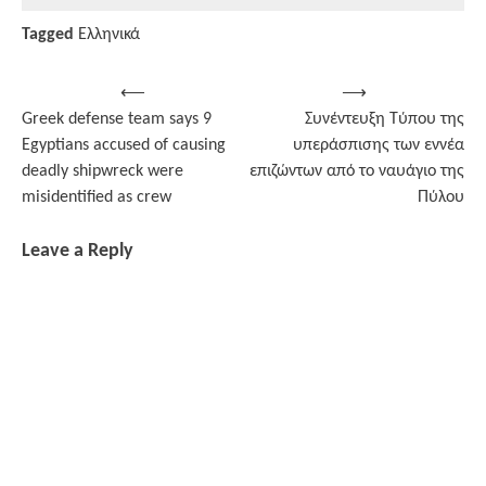
Tagged
Ελληνικά
Post
⟵
⟶
Greek defense team says 9
Συνέντευξη Τύπου της
navigation
Egyptians accused of causing
υπεράσπισης των εννέα
deadly shipwreck were
επιζώντων από το ναυάγιο της
misidentified as crew
Πύλου
Leave a Reply