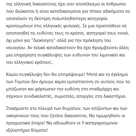
της ελληνική δικαιοσύνης έχει σαν αποτέλεσμα οι άνθρωποι
που διώκονται ή είναι καταδικασμένοι για τέτοια αδικήματα να
αποτελούν τη δεύτερη πολυπληθέστερη κατηγορία
κρατουμένων στις ελληνικές φυλακές. Σε μια προσπάθεια να
αποποιηθεί τις ευθύνες τους το κράτος, κατηγορεί τους εννιά,
όχι μόνο για “διακίνηση” αλλά για την πρόκληση του
ναυαγίου. Αν τελικά καταδικαστούν θα έχει θριαμβεύσει άλλη
μια επιχείρηση συγκάλυψης των ευθυνών του λιμενικού και
του ελληνικού κράτους.
Καμία συγκάλυψη δεν θα επιτρέψουμε! Μετά και το έγκλημα
των Τεμπών δεν έχουμε καμία εμπιστοσύνη σε αυτούς που τα
μπάζωσαν και φόρτωσαν την ευθύνη στο σταθμάρχη και
σέρνουν συνδικαλιστές, σωματεία, απεργίες στα δικαστήρια.
Στεκόμαστε στο πλευρό των θυμάτων, των επιζώντων και των
οικογενειών τους που ζητάνε δικαιοσύνη. Να τιμωρηθούν οι
πραγματικοί ένοχοι! Να αθωωθούν οι 9 κατηγορούμενοι-
εξιλαστήρια θύματα!