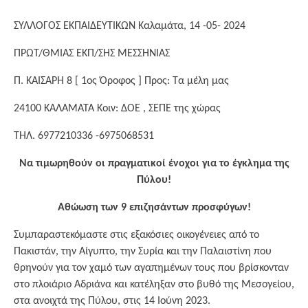
ΣΥΛΛΟΓΟΣ ΕΚΠΑΙΔΕΥΤΙΚΩΝ Καλαμάτα, 14 -05- 2024
ΠΡΩΤ/ΘΜΙΑΣ ΕΚΠ/ΣΗΣ ΜΕΣΣΗΝΙΑΣ
Π. ΚΑΙΣΑΡΗ 8 [ 1ος Όροφος ] Προς: Τα μέλη μας
24100 ΚΑΛΑΜΑΤΑ Κοιν: ΔΟΕ , ΣΕΠΕ της χώρας
ΤΗΛ. 6977210336 -6975068531
Να τιμωρηθούν οι πραγματικοί ένοχοι για το έγκλημα της
Πύλου!
Αθώωση των 9 επιζησάντων προσφύγων!
Συμπαραστεκόμαστε στις εξακόσιες οικογένειες από το
Πακιστάν, την Αίγυπτο, την Συρία και την Παλαιστίνη που
θρηνούν για τον χαμό των αγαπημένων τους που βρίσκονταν
στο πλοιάριο Αδριάνα και κατέληξαν στο βυθό της Μεσογείου,
στα ανοιχτά της Πύλου, στις 14 Ιούνη 2023.