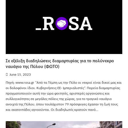
Σε εξέλιξη διαδηλώσεις διαμαρτυρίας για το πολύνεκρο
ναυάγιο της Πύλου (ΦΩΤΟ)
June 15, 2023
Πηγή: www.rosa.gr “Από τα Τέμπη ως την Πύλο οι νεκροί είναι δικοί μας και
οι δολοφόνοι ίδιοι. Κυβερνήσεις-ΕΕ- Ιμπεριαλιστές”. Πορεία διαμαρτυρίας
πραγματοποιούν αυτή την ώρα φοιτητές, αριστερές οργανώσεις και
συλλογικότητες σε μεγάλες πόλεις της χώρας, για το τραγικό ναυάγιο
ανοιχτά της Πύλου, όπου τουλάχιστον 79 πρόσφυγες έχασαν τη ζωή τους
και εκατοντάδες αγνοούνται. Οι διαδηλωτές κρατούν πανό…