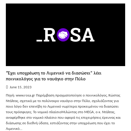
“Έχει υποχρέωση το Λιμενικό να διασώσει” λέει
ποινικολόγος για το ναυάγιο στην Πύλο
June 15, 2023
Πηγή: www.rosa.gr Παρέμβαση πραγματοποίησε ο ποινικολόγος, Κώστας
Ντάλτας, σχετικά με το πολύνεκρο ναυάγιο στην Πύλο, σχολιάζοντας για
ποιο λόγο δεν επενέβη το Λιμενικό νωρίτερα προκειμένου να διασώσει
τους πρόσφυγες. Το νομικό πλαίσιοΜιλώντας στο MEGA, ο κ. Ντάλτας,
αναφέρθηκε στο νομικό πλαίσιο που αφορά τις επιχειρήσεις έρευνας και
διάσωσης σε διεθνή ύδατα, εστιάζοντας στην υποχρέωση που έχει το
Λιμενικό…