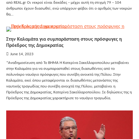
από REAL.gr Οι νεκροί είναι δεκάδες – μέχρι αυτή τη στιγμή 79 – 104
άνθρωποι έχουν διασωθεί, ενώ υπάρχουν φόβοι ότι ο αριθμός των νεκρών
θα…
Στην Καλαμάτα για συμπαράσταση στους πρόσφυγες η
Πρόεδρος της Δημοκρατίας
June 14, 2023
*Αναδημοσίευση από Το ΒΗΜΑ Η Κατερίνα Σακελλαροπούλου μεταβαίνει
στην Καλαμάτα για να συμπαρασταθεί στους διασωθέντες από το
πολυνέκρο ναυάγιο πρόσφυγες που συνέβη ανοικτά της Πύλου. Στην
Καλαμάτα, εκεί όπου μεταφέρονται οι διασωθέντες μετανάστες της
ναυτικής τραγωδίας που συνέβη ανοιχτά της Πύλου, μεταβαίνει η
Πρόεδρος της Δημοκρατίας, Κατερίνα Σακελλαροπούλου. Σε δηλώσεις της η
Πρόεδρος της Δημοκρατίας χαρακτήρισε το ναυάγιο τραγωδία.