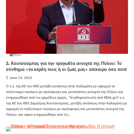
Δ. Κουτσούμπας για την τραγωδία ανοιχτά της Πύλου: Το
σύνθημα «τα κέρδη τους ή οι ζωές μας» επίκαιρο όσο ποτέ
June 14, 2023
Ο γ.γ. της ΚΕ του ΚΚΕ μετέβη εκτάκτως στην Καλαμάτα με αφορμή το
πολύνεκρο ναυάγιο με πρόσφυγες και μετανάστες ανοιχτά της Πύλου και
ενημερώθηκε από τις αρμόδιες αρχές. *Αναδημοσίευση από REAL.grΟ γ.γ.
της ΚΕ του ΚΚΕ Δημήτρης Κουτσούμπας, μετέβη εκτάκτως στην Καλαμάτα με
αφορμή το πολύνεκρο ναυάγιο με πρόσφυγες και μετανάστες ανοιχτά της
Πύλου, και αφού ενημερώθηκε από τις…