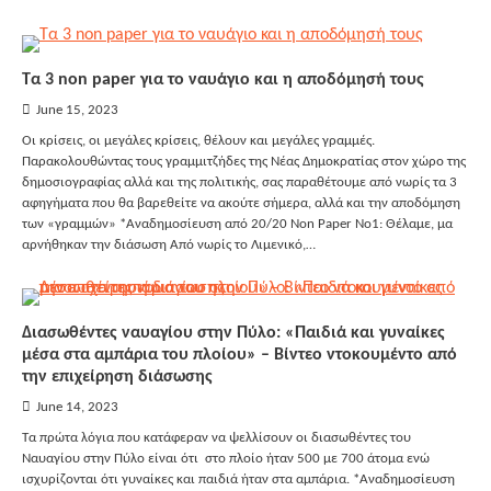
Τα 3 non paper για το ναυάγιο και η αποδόμησή τους
June 15, 2023
Οι κρίσεις, οι μεγάλες κρίσεις, θέλουν και μεγάλες γραμμές.
Παρακολουθώντας τους γραμμιτζήδες της Νέας Δημοκρατίας στον χώρο της
δημοσιογραφίας αλλά και της πολιτικής, σας παραθέτουμε από νωρίς τα 3
αφηγήματα που θα βαρεθείτε να ακούτε σήμερα, αλλά και την αποδόμηση
των «γραμμών» *Αναδημοσίευση από 20/20 Non Paper No1: Θέλαμε, μα
αρνήθηκαν την διάσωση Από νωρίς το Λιμενικό,…
Διασωθέντες ναυαγίου στην Πύλο: «Παιδιά και γυναίκες
μέσα στα αμπάρια του πλοίου» – Βίντεο ντοκουμέντο από
την επιχείρηση διάσωσης
June 14, 2023
Τα πρώτα λόγια που κατάφεραν να ψελλίσουν οι διασωθέντες του
Ναυαγίου στην Πύλο είναι ότι στο πλοίο ήταν 500 με 700 άτομα ενώ
ισχυρίζονται ότι γυναίκες και παιδιά ήταν στα αμπάρια. *Αναδημοσίευση