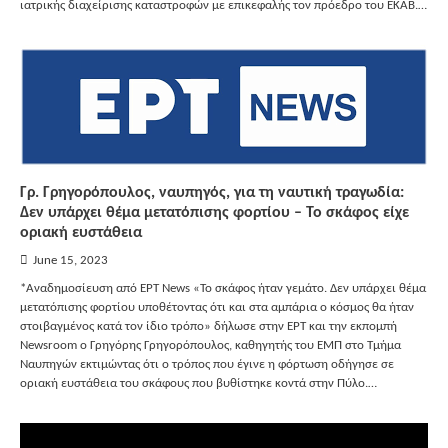
ιατρικής διαχείρισης καταστροφών με επικεφαλής τον πρόεδρο του ΕΚΑΒ.…
Γρ. Γρηγορόπουλος, ναυπηγός, για τη ναυτική τραγωδία:
Δεν υπάρχει θέμα μετατόπισης φορτίου – Το σκάφος είχε
οριακή ευστάθεια
June 15, 2023
*Αναδημοσίευση από ΕΡΤ News «Το σκάφος ήταν γεμάτο. Δεν υπάρχει θέμα
μετατόπισης φορτίου υποθέτοντας ότι και στα αμπάρια ο κόσμος θα ήταν
στοιβαγμένος κατά τον ίδιο τρόπο» δήλωσε στην ΕΡΤ και την εκπομπή
Νewsroom ο Γρηγόρης Γρηγορόπουλος, καθηγητής του ΕΜΠ στο Τμήμα
Ναυπηγών εκτιμώντας ότι ο τρόπος που έγινε η φόρτωση οδήγησε σε
οριακή ευστάθεια του σκάφους που βυθίστηκε κοντά στην Πύλο.…