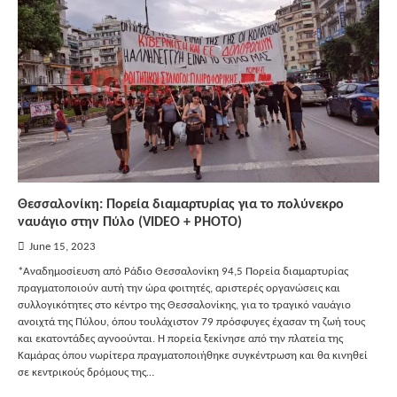
Θεσσαλονίκη: Πορεία διαμαρτυρίας για το πολύνεκρο
ναυάγιο στην Πύλο (VIDEO + PHOTO)
June 15, 2023
*Αναδημοσίευση από Ράδιο Θεσσαλονίκη 94,5 Πορεία διαμαρτυρίας
πραγματοποιούν αυτή την ώρα φοιτητές, αριστερές οργανώσεις και
συλλογικότητες στο κέντρο της Θεσσαλονίκης, για το τραγικό ναυάγιο
ανοιχτά της Πύλου, όπου τουλάχιστον 79 πρόσφυγες έχασαν τη ζωή τους
και εκατοντάδες αγνοούνται. Η πορεία ξεκίνησε από την πλατεία της
Καμάρας όπου νωρίτερα πραγματοποιήθηκε συγκέντρωση και θα κινηθεί
σε κεντρικούς δρόμους της…