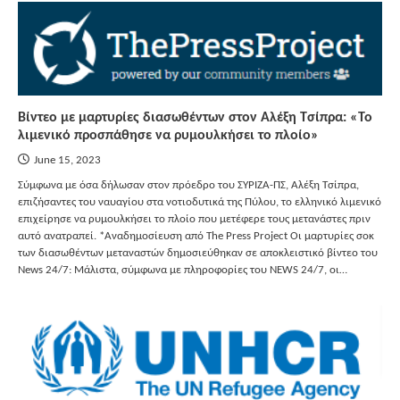
Βίντεο με μαρτυρίες διασωθέντων στον Αλέξη Τσίπρα: «Το
λιμενικό προσπάθησε να ρυμουλκήσει το πλοίο»
June 15, 2023
Σύμφωνα με όσα δήλωσαν στον πρόεδρο του ΣΥΡΙΖΑ-ΠΣ, Αλέξη Τσίπρα,
επιζήσαντες του ναυαγίου στα νοτιοδυτικά της Πύλου, το ελληνικό λιμενικό
επιχείρησε να ρυμουλκήσει το πλοίο που μετέφερε τους μετανάστες πριν
αυτό ανατραπεί. *Αναδημοσίευση από The Press Project Οι μαρτυρίες σοκ
των διασωθέντων μεταναστών δημοσιεύθηκαν σε αποκλειστικό βίντεο του
News 24/7: Μάλιστα, σύμφωνα με πληροφορίες του NEWS 24/7, οι…