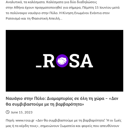
Αναλυτικά, τα καλέσματα. Καλέσματα για δύο διαδηλώσεις
στην Αθήνα έχουν πραγματοποιηθεί για σήμερα, Πέμπτη 15 Ιουνίου μετά
το πολύνεκρο ναυάγιο στην Πύλο. Η Κίνηση Ενωμένοι Ενάντια στον
Ρατσισμό και τη Φασιστική Απειλή…
Ναυάγιο στην Πύλο: Διαμαρτυρίες σε όλη τη χώρα – «Δεν
θα συμβιβαστούμε με τη βαρβαρότητα»
June 15, 2023
Πηγή: www.rosa.gr «Δεν θα συμβιβαστούμε με τη βαρβαρότητα! ‘Η οι ζωές
μας ή τα κέρδη τους», σημειώνουν Σωματεία και φορείς που απευθύνουν