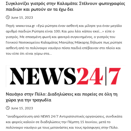
Συγκλονίζει γιατρός στην Καλαμάτα: Στέλνουν φωτογραφίες
παιδιών και ρωτούν αν τα έχω δει
June 15, 2023
Πηγή: www.rosa.gr «Εγώ ρώτησα έναν ασθενή και μίλησε για έναν μεγάλο
αριθμό παιδιών.Ρώτησα είναι 100; Και μου λέει κάπου εκεί…» είπε ο
γιατρός. Με σπασμένη φωνή και φανερά συγκινημένος, ο γιατρός του
Γενικού Νοσοκομείου Καλαμάτας Μανώλης Μάκαρης δήλωσε πως ρώτησε
ασθενή από το πολύνεκρο ναυάγιο πόσα παιδιά επέβαιναν στο πλοίο και
του είπε ότι είναι γύρω στα…
Ναυάγιο στην Πύλο: Διαδηλώσεις και πορείες σε όλη τη
χώρα για την τραγωδία
June 15, 2023
*αναδημοσίευση από NEWS 24/7 Αντιρατσιστικές οργανώσεις, συνδικάτα
και φορείς καλούν σε διαδηλώσεις την Πέμπτη 15 Ιουνίου, μετά το
πολύνεκρο ναυάγιο με τους μετανάστες και τους πρόσφυγες στην Πύλο.