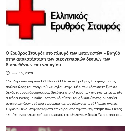
Ο Ερυθρός Σταυρός στο πλευρό των μεταναστών – Βοηθά
στην αποκατάσταση των οικογενειακών δεσμών των
διασωθέντων του ναυαγίου
June 15, 2023
*Αναδημοσίευση από ΕΡΤ News Ο Ελληνικός Ερυθρός Σταυρός από τις
πρώτες ώρες του τραγικού ναυαγίου στην Πύλο που κόστισε τη ζωή σε
δεκάδες συνανθρώπους μας βρέθηκε στο πλευρό των άτυχων μεταναστών,
συνδράμοντας με κάθε μέσο που διαθέτει τους διασωθέντες, οι οποίοι
αντιμετωπίζουν σοβαρά σωματικά και ψυχολογικά προβλήματα υγείας.
Συγκεκριμένα, στην Καλαμάτα επιχειρεί από την πρώτη στιγμή πολυμελές
κλιμάκιο νοσηλευτικού προσωπικού και εθελοντών Τομέα Υγείας από το…