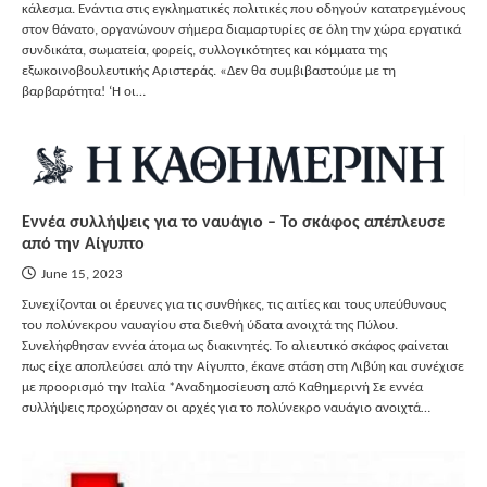
κάλεσμα. Ενάντια στις εγκληματικές πολιτικές που οδηγούν κατατρεγμένους
στον θάνατο, οργανώνουν σήμερα διαμαρτυρίες σε όλη την χώρα εργατικά
συνδικάτα, σωματεία, φορείς, συλλογικότητες και κόμματα της
εξωκοινοβουλευτικής Αριστεράς. «Δεν θα συμβιβαστούμε με τη
βαρβαρότητα! ‘Η οι…
Εννέα συλλήψεις για το ναυάγιο – Το σκάφος απέπλευσε
από την Αίγυπτο
June 15, 2023
Συνεχίζονται οι έρευνες για τις συνθήκες, τις αιτίες και τους υπεύθυνους
του πολύνεκρου ναυαγίου στα διεθνή ύδατα ανοιχτά της Πύλου.
Συνελήφθησαν εννέα άτομα ως διακινητές. Το αλιευτικό σκάφος φαίνεται
πως είχε αποπλεύσει από την Αίγυπτο, έκανε στάση στη Λιβύη και συνέχισε
με προορισμό την Ιταλία *Αναδημοσίευση από Καθημερινή Σε εννέα
συλλήψεις προχώρησαν οι αρχές για το πολύνεκρο ναυάγιο ανοιχτά…