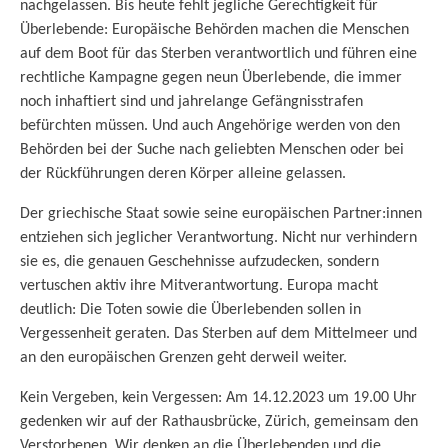
nachgelassen. Bis heute fehlt jegliche Gerechtigkeit für
Überlebende: Europäische Behörden machen die Menschen
auf dem Boot für das Sterben verantwortlich und führen eine
rechtliche Kampagne gegen neun Überlebende, die immer
noch inhaftiert sind und jahrelange Gefängnisstrafen
befürchten müssen. Und auch Angehörige werden von den
Behörden bei der Suche nach geliebten Menschen oder bei
der Rückführungen deren Körper alleine gelassen.
Der griechische Staat sowie seine europäischen Partner:innen
entziehen sich jeglicher Verantwortung. Nicht nur verhindern
sie es, die genauen Geschehnisse aufzudecken, sondern
vertuschen aktiv ihre Mitverantwortung. Europa macht
deutlich: Die Toten sowie die Überlebenden sollen in
Vergessenheit geraten. Das Sterben auf dem Mittelmeer und
an den europäischen Grenzen geht derweil weiter.
Kein Vergeben, kein Vergessen: Am 14.12.2023 um 19.00 Uhr
gedenken wir auf der Rathausbrücke, Zürich, gemeinsam den
Verstorbenen. Wir denken an die Überlebenden und die