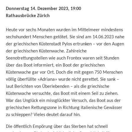
Donnerstag 14. Dezember 2023, 19:00
Rathausbrücke Zürich
Heute vor sechs Monaten wurden im Mittelmeer mindestens
sechshundert Menschen getötet. Sie sind am 14.06.2023 nahe
der griechischen Küstenstadt Pylos ertrunken – vor den Augen
der griechischen Küstenwache. Zahlreiche
Seenotrettungsstellen wie auch Frontex waren seit Stunden
über das Boot informiert, ein Boot der griechischen
Küstenwache gar vor Ort. Doch die mit gegen 750 Menschen
völlig überfüllte «Adriana» wurde nicht gerettet. Sie sank –
laut Berichten von Überlebenden – als die griechische
Küstenwache versuchte, das Boot mit einem Seil zu ziehen.
War das Unglück ein missglückter Versuch, das Boot aus der
griechischen Rettungszone in Richtung italienische Gewässer
zu schleppen? Vieles deutet darauf hin.
Die öffentlich Empörung über das Sterben hat schnell