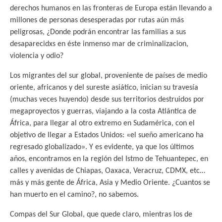
derechos humanos en las fronteras de Europa están llevando a
millones de personas desesperadas por rutas aún más
peligrosas, ¿Donde podrán encontrar las familias a sus
desaparecidxs en éste inmenso mar de criminalizacion,
violencia y odio?
Los migrantes del sur global, proveniente de países de medio
oriente, africanos y del sureste asiático, inician su travesía
(muchas veces huyendo) desde sus territorios destruidos por
megaproyectos y guerras, viajando a la costa Atlántica de
África, para llegar al otro extremo en Sudamérica, con el
objetivo de llegar a Estados Unidos: «el sueño americano ha
regresado globalizado». Y es evidente, ya que los últimos
años, encontramos en la región del Istmo de Tehuantepec, en
calles y avenidas de Chiapas, Oaxaca, Veracruz, CDMX, etc…
más y más gente de África, Asia y Medio Oriente. ¿Cuantos se
han muerto en el camino?, no sabemos.
Compas del Sur Global, que quede claro, mientras los de