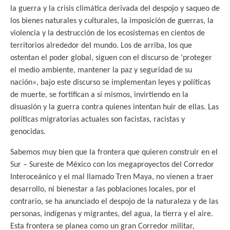
la guerra y la crisis climática derivada del despojo y saqueo de
los bienes naturales y culturales, la imposición de guerras, la
violencia y la destrucción de los ecosistemas en cientos de
territorios alrededor del mundo. Los de arriba, los que
ostentan el poder global, siguen con el discurso de ‘proteger
el medio ambiente, mantener la paz y seguridad de su
nación», bajo este discurso se implementan leyes y políticas
de muerte, se fortifican a sí mismos, invirtiendo en la
disuasión y la guerra contra quienes intentan huir de ellas. Las
políticas migratorias actuales son facistas, racistas y
genocidas.
Sabemos muy bien que la frontera que quieren construir en el
Sur – Sureste de México con los megaproyectos del Corredor
Interoceánico y el mal llamado Tren Maya, no vienen a traer
desarrollo, ni bienestar a las poblaciones locales, por el
contrario, se ha anunciado el despojo de la naturaleza y de las
personas, indígenas y migrantes, del agua, la tierra y el aire.
Esta frontera se planea como un gran Corredor militar,