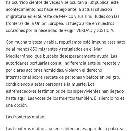
ha ocurrido cientos de veces y se ocultan a luz pública, este
acontecimiento nos hace espejo ante la actual situación
migratoria en el Sureste de México y sus similitudes con las
fronteras de la Unión Europea. El fuego arde en nuestros
corazones por la necesidad de exigir VERDAD y JUSTICIA.
Con mucha tristeza y rabia, repudiamos esté impune asesinato
de al menos 650 migrantes y refugiados en el Mar
Mediterráneo, que buscaba desesperadamente ayuda. Las
autoridades portuarias con su indiferencia ante su rescate y
por claras acciones homicidas, violaron el derecho
internacional sobre rescate de personas y batcos en peligro,
conduciendo a estas personas a la muerte. Los
estremecedores testimonios de los supervivientes han llegado
hasta aquí. Las voces de los muertos también. El silencio no es
una opción.
Las fronteras matan…
Las fronteras matan a quienes intentan escapar de la pobreza,