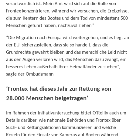
verantwortlich ist. Mein Amt wird sich auf die Rolle von
Frontex konzentrieren, während wir versuchen, die Ereignisse,
die zum Kentern des Bootes und dem Tod von mindestens 500
Menschen geführt haben, nachzuvollziehen.”
“Die Migration nach Europa wird weitergehen, und es liegt an
der EU, sicherzustellen, dass sie so handelt, dass die
Grundrechte gewahrt bleiben und das menschliche Leid nicht
aus den Augen verloren wird, das Menschen dazu zwingt, ein
besseres Leben außerhalb ihrer Heimatländer zu suchen”,
sagte der Ombudsmann.
‘Frontex hat dieses Jahr zur Rettung von
28.000 Menschen beigetragen’
Im Rahmen der Initiativuntersuchung bittet O’Reilly auch um
Details darüber, wie nationale Behörden und Frontex über
Such- und Rettungsaktionen kommunizieren und welche
Regeln für den Einsatz von Kameras auf Booten während