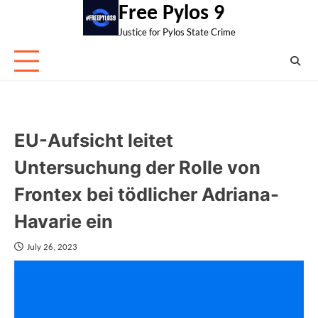
Skip
Free Pylos 9
to
Justice for Pylos State Crime
content
EU-Aufsicht leitet
Untersuchung der Rolle von
Frontex bei tödlicher Adriana-
Havarie ein
July 26, 2023