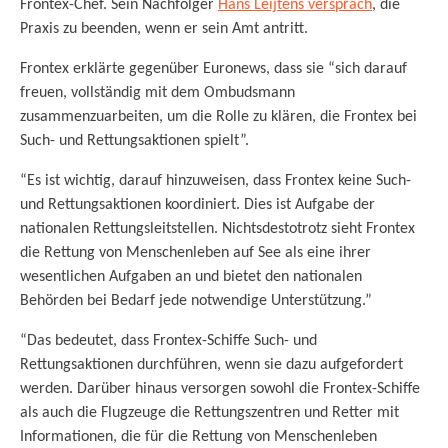
Frontex-Chef. Sein Nachfolger
Hans Leijtens versprach
, die
Praxis zu beenden, wenn er sein Amt antritt.
Frontex erklärte gegenüber Euronews, dass sie “sich darauf
freuen, vollständig mit dem Ombudsmann
zusammenzuarbeiten, um die Rolle zu klären, die Frontex bei
Such- und Rettungsaktionen spielt”.
“Es ist wichtig, darauf hinzuweisen, dass Frontex keine Such-
und Rettungsaktionen koordiniert. Dies ist Aufgabe der
nationalen Rettungsleitstellen. Nichtsdestotrotz sieht Frontex
die Rettung von Menschenleben auf See als eine ihrer
wesentlichen Aufgaben an und bietet den nationalen
Behörden bei Bedarf jede notwendige Unterstützung.”
“Das bedeutet, dass Frontex-Schiffe Such- und
Rettungsaktionen durchführen, wenn sie dazu aufgefordert
werden. Darüber hinaus versorgen sowohl die Frontex-Schiffe
als auch die Flugzeuge die Rettungszentren und Retter mit
Informationen, die für die Rettung von Menschenleben