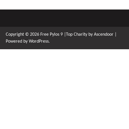
Copyright © 2026
Free Pylos 9
|Top Charity by
Ascendoor
|
Powered by
WordPress
.