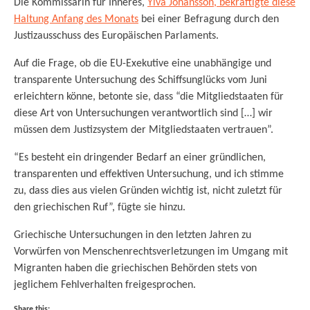
Die Kommissarin für Inneres,
Ylva Johansson, bekräftigte diese
Haltung Anfang des Monats
bei einer Befragung durch den
Justizausschuss des Europäischen Parlaments.
Auf die Frage, ob die EU-Exekutive eine unabhängige und
transparente Untersuchung des Schiffsunglücks vom Juni
erleichtern könne, betonte sie, dass “die Mitgliedstaaten für
diese Art von Untersuchungen verantwortlich sind […] wir
müssen dem Justizsystem der Mitgliedstaaten vertrauen”.
“Es besteht ein dringender Bedarf an einer gründlichen,
transparenten und effektiven Untersuchung, und ich stimme
zu, dass dies aus vielen Gründen wichtig ist, nicht zuletzt für
den griechischen Ruf”, fügte sie hinzu.
Griechische Untersuchungen in den letzten Jahren zu
Vorwürfen von Menschenrechtsverletzungen im Umgang mit
Migranten haben die griechischen Behörden stets von
jeglichem Fehlverhalten freigesprochen.
Share this: