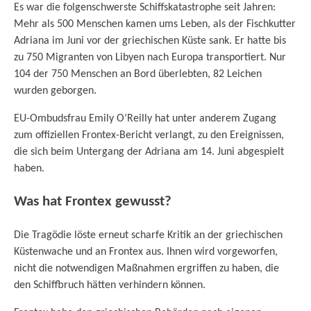
Es war die folgenschwerste Schiffskatastrophe seit Jahren:
Mehr als 500 Menschen kamen ums Leben, als der Fischkutter
Adriana im Juni vor der griechischen Küste sank. Er hatte bis
zu 750 Migranten von Libyen nach Europa transportiert. Nur
104 der 750 Menschen an Bord überlebten, 82 Leichen
wurden geborgen.
EU-Ombudsfrau Emily O’Reilly hat unter anderem Zugang
zum offiziellen Frontex-Bericht verlangt, zu den Ereignissen,
die sich beim Untergang der Adriana am 14. Juni abgespielt
haben.
Was hat Frontex gewusst?
Die Tragödie löste erneut scharfe Kritik an der griechischen
Küstenwache und an Frontex aus. Ihnen wird vorgeworfen,
nicht die notwendigen Maßnahmen ergriffen zu haben, die
den Schiffbruch hätten verhindern können.