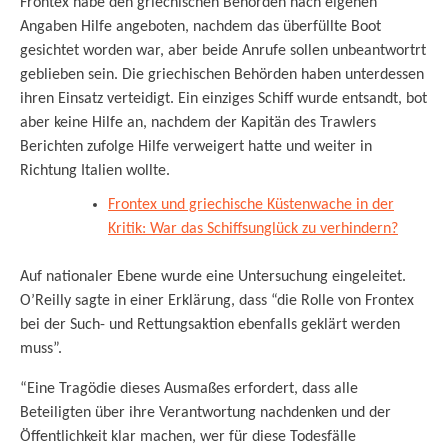
Frontex habe den griechischen Behörden nach eigenen
Angaben Hilfe angeboten, nachdem das überfüllte Boot
gesichtet worden war, aber beide Anrufe sollen unbeantwortrt
geblieben sein. Die griechischen Behörden haben unterdessen
ihren Einsatz verteidigt. Ein einziges Schiff wurde entsandt, bot
aber keine Hilfe an, nachdem der Kapitän des Trawlers
Berichten zufolge Hilfe verweigert hatte und weiter in
Richtung Italien wollte.
Frontex und griechische Küstenwache in der
Kritik: War das Schiffsunglück zu verhindern?
Auf nationaler Ebene wurde eine Untersuchung eingeleitet.
O’Reilly sagte in einer Erklärung, dass “die Rolle von Frontex
bei der Such- und Rettungsaktion ebenfalls geklärt werden
muss”.
“Eine Tragödie dieses Ausmaßes erfordert, dass alle
Beteiligten über ihre Verantwortung nachdenken und der
Öffentlichkeit klar machen, wer für diese Todesfälle