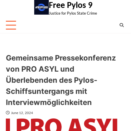
Skip
Free Pylos 9
to
Justice for Pylos State Crime
content
Gemeinsame Pressekonferenz
von PRO ASYL und
Überlebenden des Pylos-
Schiffsuntergangs mit
Interviewmöglichkeiten
June 12, 2024