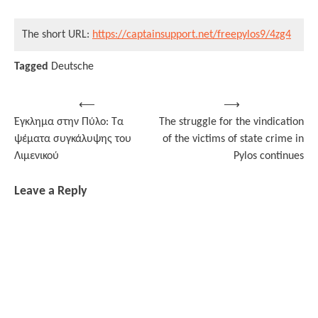
The short URL:
https://captainsupport.net/freepylos9/4zg4
Tagged
Deutsche
Post
⟵
⟶
Έγκλημα στην Πύλο: Τα
The struggle for the vindication
navigation
ψέματα συγκάλυψης του
of the victims of state crime in
Λιμενικού
Pylos continues
Leave a Reply