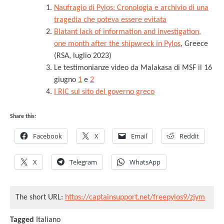
Naufragio di Pylos: Cronologia e archivio di una
tragedia che poteva essere evitata
Blatant lack of information and investigation,
one month after the shipwreck in Pylos
, Greece
(RSA, luglio 2023)
Le testimonianze video da Malakasa di MSF il 16
giugno
1
e
2
I RIC sul sito del governo greco
Share this:
Facebook
X
Email
Reddit
X
Telegram
WhatsApp
The short URL:
https://captainsupport.net/freepylos9/zjym
Tagged
Italiano