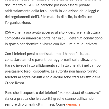
documento di GDP. Le persone possono essere private
arbitrariamente della loro libertà in violazione delle leggi e
dei regolamenti dell’UE in materia di asilo, la definisce
l’organizzazione.
RSA – che ha già avuto accesso al sito – descrive la struttura
composta da numerosi container in cui i detenuti condividono
lo spazio per dormire e vivere con livelli minimi di privacy.
Con i telefoni persi o confiscati, molti hanno faticato a
contattare amici e parenti per aggiornarli sulla situazione.
Hanno invece fatto affidamento sul fatto che altri nel campo
prestassero loro i dispositivi. Le autorità non hanno fornito
telefoni ai sopravvissuti e solo alcuni sono stati assistiti dalla
Croce Rossa.
Pare che il sequestro dei telefoni “
per questioni di sicurezza
”
sia una pratica che le autorità greche stanno utilizzando
sempre di più negli ultimi mesi. Come
denuncia