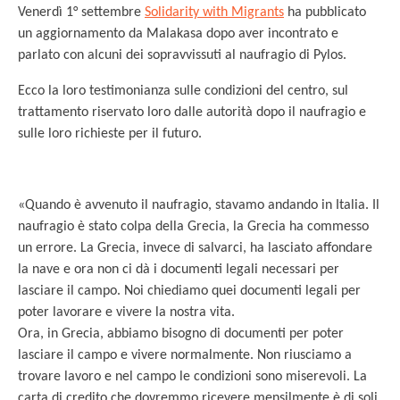
Venerdì 1° settembre
Solidarity with Migrants
ha pubblicato
un aggiornamento da Malakasa dopo aver incontrato e
parlato con alcuni dei sopravvissuti al naufragio di Pylos.
Ecco la loro testimonianza sulle condizioni del centro, sul
trattamento riservato loro dalle autorità dopo il naufragio e
sulle loro richieste per il futuro.
«Quando è avvenuto il naufragio, stavamo andando in Italia. Il
naufragio è stato colpa della Grecia, la Grecia ha commesso
un errore. La Grecia, invece di salvarci, ha lasciato affondare
la nave e ora non ci dà i documenti legali necessari per
lasciare il campo. Noi chiediamo quei documenti legali per
poter lavorare e vivere la nostra vita.
Ora, in Grecia, abbiamo bisogno di documenti per poter
lasciare il campo e vivere normalmente. Non riusciamo a
trovare lavoro e nel campo le condizioni sono miserevoli. La
carta di credito che dovremmo ricevere mensilmente è di soli