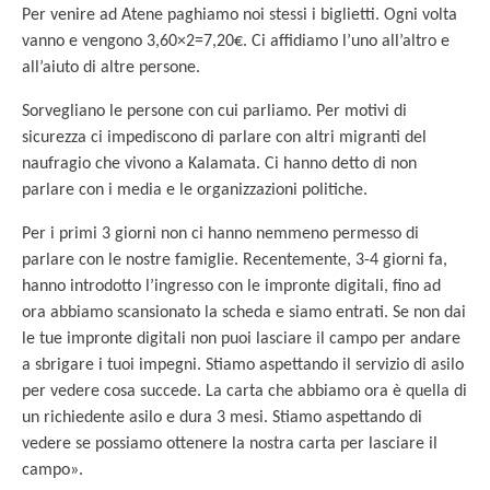
Per venire ad Atene paghiamo noi stessi i biglietti. Ogni volta
vanno e vengono 3,60×2=7,20€. Ci affidiamo l’uno all’altro e
all’aiuto di altre persone.
Sorvegliano le persone con cui parliamo. Per motivi di
sicurezza ci impediscono di parlare con altri migranti del
naufragio che vivono a Kalamata. Ci hanno detto di non
parlare con i media e le organizzazioni politiche.
Per i primi 3 giorni non ci hanno nemmeno permesso di
parlare con le nostre famiglie. Recentemente, 3-4 giorni fa,
hanno introdotto l’ingresso con le impronte digitali, fino ad
ora abbiamo scansionato la scheda e siamo entrati. Se non dai
le tue impronte digitali non puoi lasciare il campo per andare
a sbrigare i tuoi impegni. Stiamo aspettando il servizio di asilo
per vedere cosa succede. La carta che abbiamo ora è quella di
un richiedente asilo e dura 3 mesi. Stiamo aspettando di
vedere se possiamo ottenere la nostra carta per lasciare il
campo».