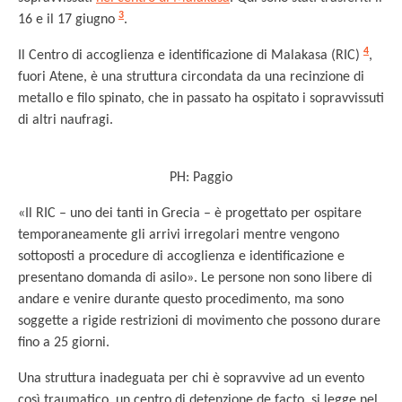
3
16 e il 17 giugno
.
4
Il Centro di accoglienza e identificazione di Malakasa (RIC)
,
fuori Atene, è una struttura circondata da una recinzione di
metallo e filo spinato, che in passato ha ospitato i sopravvissuti
di altri naufragi.
PH: Paggio
«Il RIC – uno dei tanti in Grecia – è progettato per ospitare
temporaneamente gli arrivi irregolari mentre vengono
sottoposti a procedure di accoglienza e identificazione e
presentano domanda di asilo». Le persone non sono libere di
andare e venire durante questo procedimento, ma sono
soggette a rigide restrizioni di movimento che possono durare
fino a 25 giorni.
Una struttura inadeguata per chi è sopravvive ad un evento
così traumatico, un centro di detenzione de facto, si legge nel