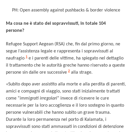
PH: Open assembly against pushbacks & border violence
Ma cosa ne è stato dei sopravvissuti, in totale 104
persone?
Refugee Support Aegean (RSA) che, fin dal primo giorno, ne
segue l’assistenza legale e rappresenta i sopravvissuti al
1
naufragio
e i parenti delle vittime, ha spiegato nel dettaglio
il trattamento che le autorità greche hanno riservato a queste
2
persone sin dalle ore successive
alla strage.
«Subito dopo aver assistito alla morte e alla perdita di parenti,
amici e compagni di viaggio, sono stati inizialmente trattati
come “
immigrati irregolari
” invece di ricevere le cure
necessarie per la loro accoglienza e il loro sostegno in quanto
persone vulnerabili che hanno subito un grave trauma.
Durante la loro permanenza nel porto di Kalamata, i
sopravvissuti sono stati ammassati in condizioni di detenzione