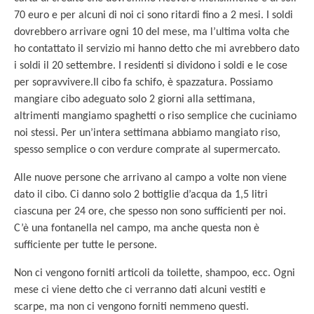
70 euro e per alcuni di noi ci sono ritardi fino a 2 mesi. I soldi
dovrebbero arrivare ogni 10 del mese, ma l’ultima volta che
ho contattato il servizio mi hanno detto che mi avrebbero dato
i soldi il 20 settembre. I residenti si dividono i soldi e le cose
per sopravvivere.Il cibo fa schifo, è spazzatura. Possiamo
mangiare cibo adeguato solo 2 giorni alla settimana,
altrimenti mangiamo spaghetti o riso semplice che cuciniamo
noi stessi. Per un’intera settimana abbiamo mangiato riso,
spesso semplice o con verdure comprate al supermercato.
Alle nuove persone che arrivano al campo a volte non viene
dato il cibo. Ci danno solo 2 bottiglie d’acqua da 1,5 litri
ciascuna per 24 ore, che spesso non sono sufficienti per noi.
C’è una fontanella nel campo, ma anche questa non è
sufficiente per tutte le persone.
Non ci vengono forniti articoli da toilette, shampoo, ecc. Ogni
mese ci viene detto che ci verranno dati alcuni vestiti e
scarpe, ma non ci vengono forniti nemmeno questi.