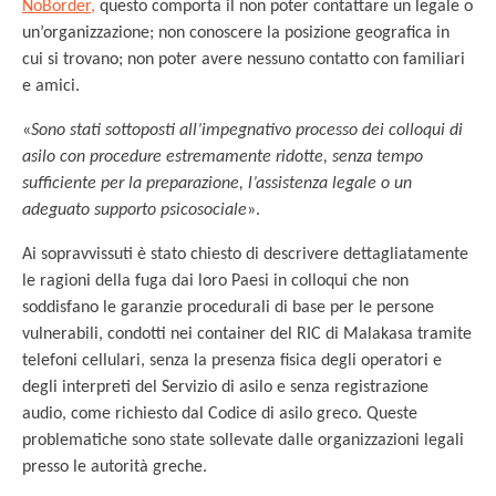
NoBorder,
questo comporta il non poter contattare un legale o
un’organizzazione; non conoscere la posizione geografica in
cui si trovano; non poter avere nessuno contatto con familiari
e amici.
«
Sono stati sottoposti all’impegnativo processo dei colloqui di
asilo con procedure estremamente ridotte, senza tempo
sufficiente per la preparazione, l’assistenza legale o un
adeguato supporto psicosociale
».
Ai sopravvissuti è stato chiesto di descrivere dettagliatamente
le ragioni della fuga dai loro Paesi in colloqui che non
soddisfano le garanzie procedurali di base per le persone
vulnerabili, condotti nei container del RIC di Malakasa tramite
telefoni cellulari, senza la presenza fisica degli operatori e
degli interpreti del Servizio di asilo e senza registrazione
audio, come richiesto dal Codice di asilo greco. Queste
problematiche sono state sollevate dalle organizzazioni legali
presso le autorità greche.