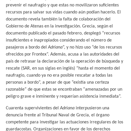
prevenir el naufragio y que estas no movilizaron suficientes
recursos para salvar sus vidas cuando aún podían hacerlo. El
documento revela también la falta de colaboración del
Gobierno de Atenas en la investigación. Grecia, según el
documento publicado el pasado febrero, desplegó “recursos
insuficientes e inapropiados considerando el número de
pasajeros a bordo del
Adriana
”, y no hizo uso “de los recursos
ofrecidos por Frontex”. Además, acusa a las autoridades del
país de retrasar la declaración de la operación de búsqueda y
rescate (SAR, en sus siglas en inglés) “hasta el momento del
naufragio, cuando ya no era posible rescatar a todas las
personas a bordo”, a pesar de que “existía una certeza
razonable” de que estas se encontraban “amenazadas por un
peligro grave e inminente y requerían asistencia inmediata”.
Cuarenta supervivientes del
Adriana
interpusieron una
denuncia frente al Tribunal Naval de Grecia, el órgano
competente para investigar las actuaciones irregulares de los
guardacostas. Organizaciones en favor de los derechos