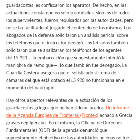
guardacostas les confiscaron los aparatos. De hecho, en las
actuaciones consta que no solo sus móviles, sino los de todos
los supervivientes, fueron requisados por las autoridades, pero
no se ha facilitado al juzgado el contenido de los mismos. Los
abogados de la defensa solicitaron un análisis pericial sobre
los teléfonos que el instructor denegó. Los letrados también
solicitaron que se analizaran los teléfonos de los agentes
del
LS 920
—la embarcación que supuestamente intentó la
maniobra de remolque—, lo que también fue denegado. La
Guardia Costera asegura que el sofisticado sistema de
cámaras del que está dotado el
LS 920
no funcionaba en el
momento del naufragio.
Hay otros aspectos relevantes de la actuación de los
guardacostas griegos que no han sido aclarados.
Un informe
de
la Agencia Europea de Fronteras (Frontex)
achacó a Grecia
graves negligencias. En el mismo, la Oficina de Derechos
Fundamentales (ODF) de la agencia denunció que
supuestamente el objetivo de las autoridades helenas no fue