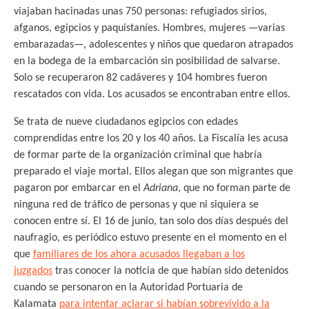
viajaban hacinadas unas 750 personas: refugiados sirios,
afganos, egipcios y paquistaníes. Hombres, mujeres —varias
embarazadas—, adolescentes y niños que quedaron atrapados
en la bodega de la embarcación sin posibilidad de salvarse.
Solo se recuperaron 82 cadáveres y 104 hombres fueron
rescatados con vida. Los acusados se encontraban entre ellos.
Se trata de nueve ciudadanos egipcios con edades
comprendidas entre los 20 y los 40 años. La Fiscalía les acusa
de formar parte de la organización criminal que habría
preparado el viaje mortal. Ellos alegan que son migrantes que
pagaron por embarcar en el
Adriana
, que no forman parte de
ninguna red de tráfico de personas y que ni siquiera se
conocen entre sí. El 16 de junio, tan solo dos días después del
naufragio, es periódico estuvo presente en el momento en el
que
familiares de los ahora acusados llegaban a los
juzgados
tras conocer la noticia de que habían sido detenidos
cuando se personaron en la Autoridad Portuaria de
Kalamata
para intentar aclarar si habían sobrevivido a la