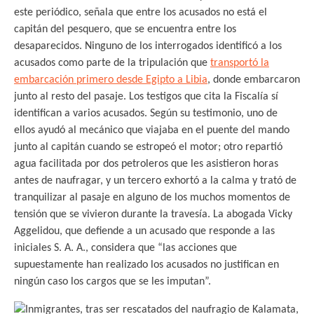
este periódico, señala que entre los acusados no está el
capitán del pesquero, que se encuentra entre los
desaparecidos. Ninguno de los interrogados identificó a los
acusados como parte de la tripulación que
transportó la
embarcación primero desde Egipto a Libia
, donde embarcaron
junto al resto del pasaje. Los testigos que cita la Fiscalía sí
identifican a varios acusados. Según su testimonio, uno de
ellos ayudó al mecánico que viajaba en el puente del mando
junto al capitán cuando se estropeó el motor; otro repartió
agua facilitada por dos petroleros que les asistieron horas
antes de naufragar, y un tercero exhortó a la calma y trató de
tranquilizar al pasaje en alguno de los muchos momentos de
tensión que se vivieron durante la travesía. La abogada Vicky
Aggelidou, que defiende a un acusado que responde a las
iniciales S. A. A., considera que “las acciones que
supuestamente han realizado los acusados no justifican en
ningún caso los cargos que se les imputan”.