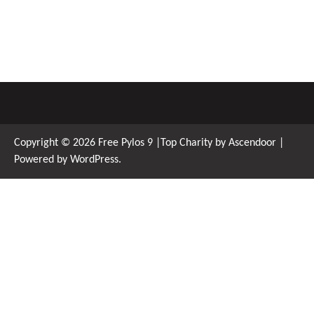
Copyright © 2026
Free Pylos 9
|Top Charity by
Ascendoor
|
Powered by
WordPress
.