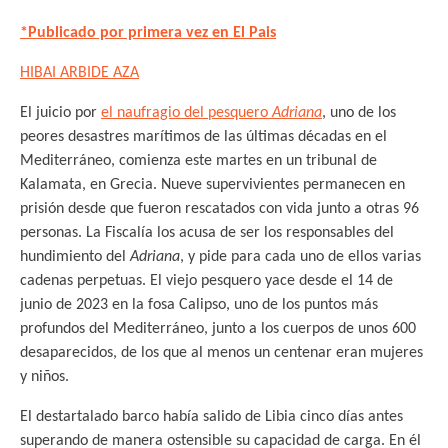
*Publicado por primera vez en El Pais
HIBAI ARBIDE AZA
El juicio por
el naufragio del pesquero
Adriana
, uno de los
peores desastres marítimos de las últimas décadas en el
Mediterráneo, comienza este martes en un tribunal de
Kalamata, en Grecia. Nueve supervivientes permanecen en
prisión desde que fueron rescatados con vida junto a otras 96
personas. La Fiscalía los acusa de ser los responsables del
hundimiento del
Adriana
, y pide para cada uno de ellos varias
cadenas perpetuas. El viejo pesquero yace desde el 14 de
junio de 2023 en la fosa Calipso, uno de los puntos más
profundos del Mediterráneo, junto a los cuerpos de unos 600
desaparecidos, de los que al menos un centenar eran mujeres
y niños.
El destartalado barco había salido de Libia cinco días antes
superando de manera ostensible su capacidad de carga. En él