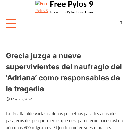
Free Pylos 9
Skip
to
Justice for Pylos State Crime
content
Grecia juzga a nueve
supervivientes del naufragio del
‘Adriana’ como responsables de
la tragedia
May 20, 2024
La fiscalía pide varias cadenas perpetuas para los acusados,
pasajeros del pesquero en el que desaparecieron hace casi un
año unos 600 migrantes. El juicio comienza este martes