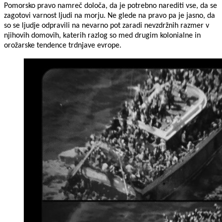
Pomorsko pravo namreč določa, da je potrebno narediti vse, da se
zagotovi varnost ljudi na morju. Ne glede na pravo pa je jasno, da
so se ljudje odpravili na nevarno pot zaradi nevzdržnih razmer v
njihovih domovih, katerih razlog so med drugim kolonialne in
orožarske tendence trdnjave evrope.