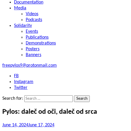
Documentation
Media
Videos
Podcasts
Solidarity
Events
Publications
Demonstrations
Posters
Banners
freepylos9@protonmail.com
FB
Instagram
Twitter
Search for:
Pylos: daleč od oči, daleč od srca
June 14, 2024
June 17, 2024