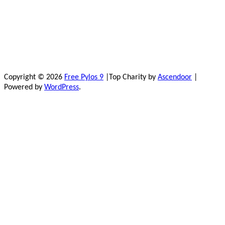
Copyright © 2026
Free Pylos 9
|Top Charity by
Ascendoor
|
Powered by
WordPress
.