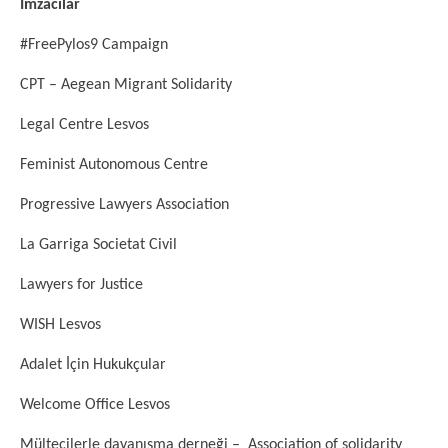
İmzacılar
#FreePylos9 Campaign
CPT – Aegean Migrant Solidarity
Legal Centre Lesvos
Feminist Autonomous Centre
Progressive Lawyers Association
La Garriga Societat Civil
Lawyers for Justice
WISH Lesvos
Adalet İçin Hukukçular
Welcome Office Lesvos
Mültecilerle dayanışma derneği – Association of solidarity