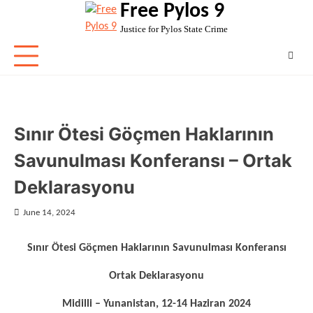
Free Pylos 9
Skip
to
Justice for Pylos State Crime
content
Sınır Ötesi Göçmen Haklarının
Savunulması Konferansı – Ortak
Deklarasyonu
June 14, 2024
Sınır Ötesi Göçmen Haklarının Savunulması Konferansı
Ortak Deklarasyonu
Midilli – Yunanistan, 12-14 Haziran 2024