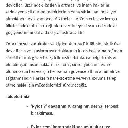
devletleri üzerindeki baskının artması ve insan haklarını
zedeleyen acil durum tedbirlerinin daha sık kullanılması yer
almaktadır. Aynı zamanda AB fonları, AB’nin ortak ve komşu
ülkelerindeki otoriter rejimlere verilmeye devam edecek ve
göç yönetimini daha da dışsallaştıraca ktır.
Ortak imzacı kuruluşlar ve kişiler, Avrupa Birliği’nin, birlik üye
devletlerin ve uluslararası ortaklarının insan haklarına rağmen
sürekli olarak güvenlikleştirilmesini defalarca belgelemiş ve
ele almıştır. İnsan hakları, ırkı, dini, cinsel yönelimi vs. ne
olursa olsun herkes için her zaman güvence altına alınmalı ve
sağlanmalıdır. Herkesin hareket etme ve/veya koruma talep
etme hakkı için mücadelemizi sürdüreceğiz.
Taleplerimiz
‘Pylos 9’ davasının 9. sanığının derhal serbest
bırakılması,
Pylos gemi kazasındaki sorumlulukları ve